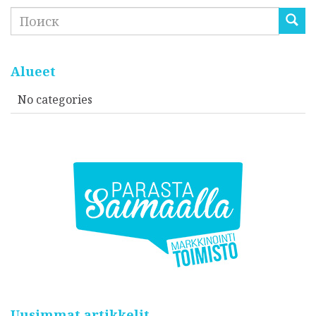
Search
Alueet
No categories
Uusimmat artikkelit