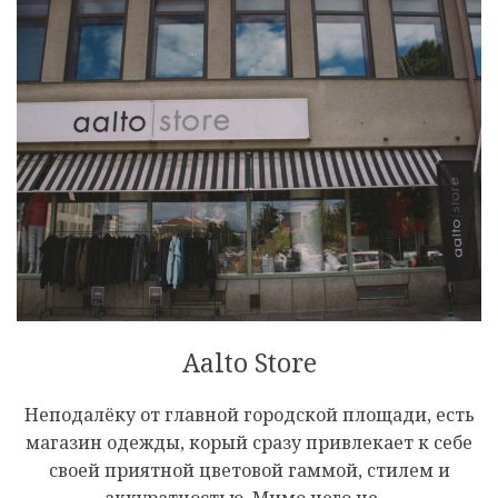
Aalto Store
Неподалёку от главной городской площади, есть
магазин одежды, корый сразу привлекает к себе
своей приятной цветовой гаммой, стилем и
аккуратностью. Мимо него не…