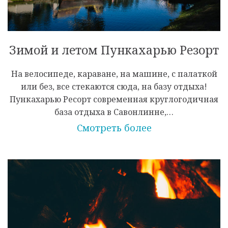
Зимой и летом Пункахарью Резорт
На велосипеде, караване, на машине, с палаткой
или без, все стекаются сюда, на базу отдыха!
Пункахарью Ресорт современная круглогодичная
база отдыха в Савонлинне,…
Смотреть более