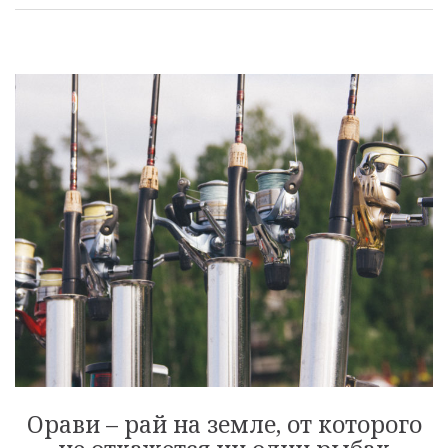
Орави – рай на земле, от которого