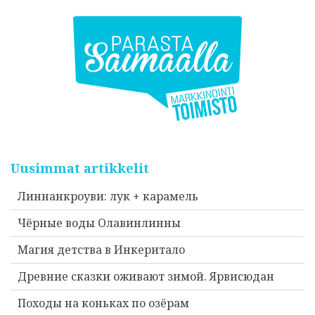
Uusimmat artikkelit
Линнанкроуви: лук + карамель
Чёрные воды Олавинлинны
Магия детства в Инкеритало
Древние сказки оживают зимой. Ярвисюдан
Походы на коньках по озёрам