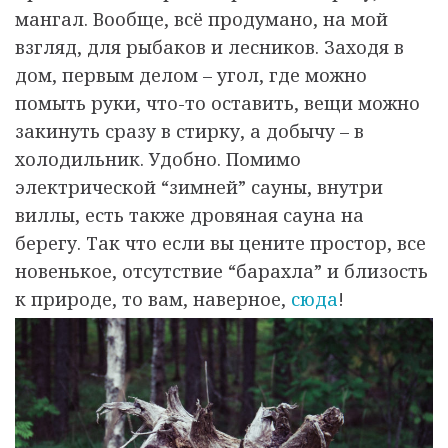
мангал. Вообще, всё продумано, на мой
взгляд, для рыбаков и лесников. Заходя в
дом, первым делом – угол, где можно
помыть руки, что-то оставить, вещи можно
закинуть сразу в стирку, а добычу – в
холодильник. Удобно. Помимо
электрической “зимней” сауны, внутри
виллы, есть также дровяная сауна на
берегу.
Так что если вы цените простор, все
новенькое, отсутствие “барахла” и близость
к природе, то вам, наверное,
сюда
!