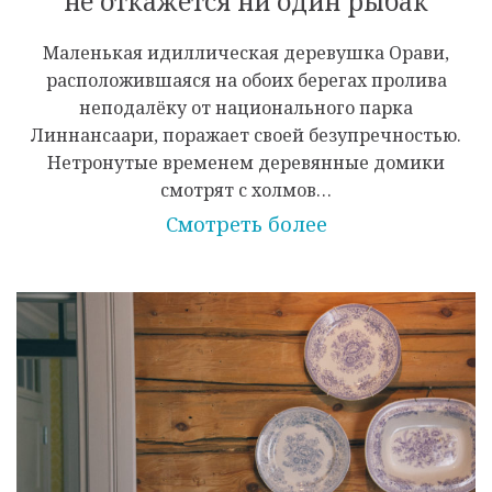
не откажется ни один рыбак
Маленькая идиллическая деревушка Орави,
расположившаяся на обоих берегах пролива
неподалёку от национального парка
Линнансаари, поражает своей безупречностью.
Нетронутые временем деревянные домики
смотрят с холмов…
Смотреть более