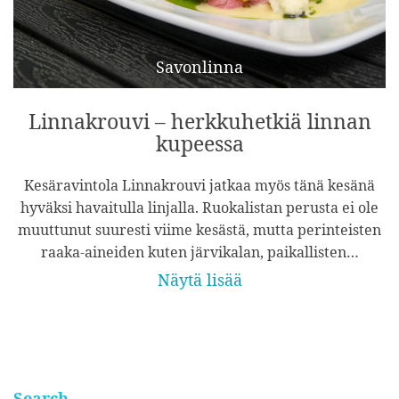
Savonlinna
Linnakrouvi – herkkuhetkiä linnan
kupeessa
Kesäravintola Linnakrouvi jatkaa myös tänä kesänä
hyväksi havaitulla linjalla. Ruokalistan perusta ei ole
muuttunut suuresti viime kesästä, mutta perinteisten
raaka-aineiden kuten järvikalan, paikallisten…
Näytä lisää
Search