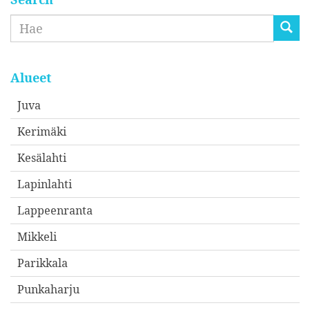
Etsi
Alueet
Juva
Kerimäki
Kesälahti
Lapinlahti
Lappeenranta
Mikkeli
Parikkala
Punkaharju