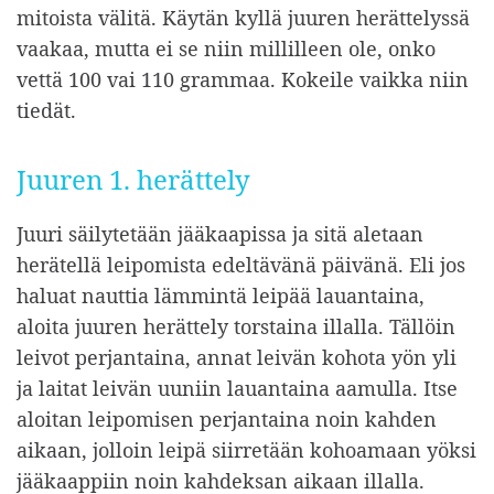
mitoista välitä. Käytän kyllä juuren herättelyssä
vaakaa, mutta ei se niin millilleen ole, onko
vettä 100 vai 110 grammaa. Kokeile vaikka niin
tiedät.
Juuren 1. herättely
Juuri säilytetään jääkaapissa ja sitä aletaan
herätellä leipomista edeltävänä päivänä. Eli jos
haluat nauttia lämmintä leipää lauantaina,
aloita juuren herättely torstaina illalla. Tällöin
leivot perjantaina, annat leivän kohota yön yli
ja laitat leivän uuniin lauantaina aamulla. Itse
aloitan leipomisen perjantaina noin kahden
aikaan, jolloin leipä siirretään kohoamaan yöksi
jääkaappiin noin kahdeksan aikaan illalla.