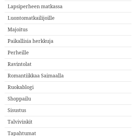
Lapsiperheen matkassa
Luontomatkailijoille
Majoitus
Paikallisia herkkuja
Perheille
Ravintolat
Romantiikkaa Saimaalla
Ruokablogi
Shoppailu
Sisustus
Talvivinkit
Tapahtumat