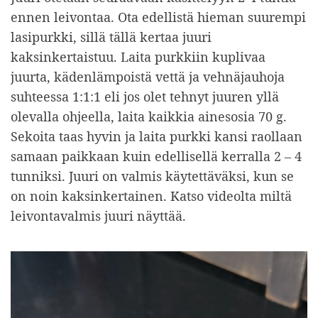
ennen leivontaa. Ota edellistä hieman suurempi
lasipurkki, sillä tällä kertaa juuri
kaksinkertaistuu. Laita purkkiin kuplivaa
juurta, kädenlämpoistä vettä ja vehnäjauhoja
suhteessa 1:1:1 eli jos olet tehnyt juuren yllä
olevalla ohjeella, laita kaikkia ainesosia 70 g.
Sekoita taas hyvin ja laita purkki kansi raollaan
samaan paikkaan kuin edellisellä kerralla 2 – 4
tunniksi. Juuri on valmis käytettäväksi, kun se
on noin kaksinkertainen. Katso videolta miltä
leivontavalmis juuri näyttää.
Videotoistin