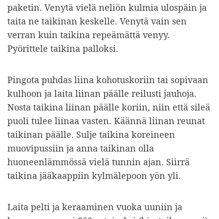
paketin. Venytä vielä neliön kulmia ulospäin ja
taita ne taikinan keskelle. Venytä vain sen
verran kuin taikina repeämättä venyy.
Pyörittele taikina palloksi.
Pingota puhdas liina kohotuskoriin tai sopivaan
kulhoon ja laita liinan päälle reilusti jauhoja.
Nosta taikina liinan päälle koriin, niin että sileä
puoli tulee liinaa vasten. Käännä liinan reunat
taikinan päälle. Sulje taikina koreineen
muovipussiin ja anna taikinan olla
huoneenlämmössä vielä tunnin ajan. Siirrä
taikina jääkaappiin kylmälepoon yön yli.
Laita pelti ja keraaminen vuoka uuniin ja