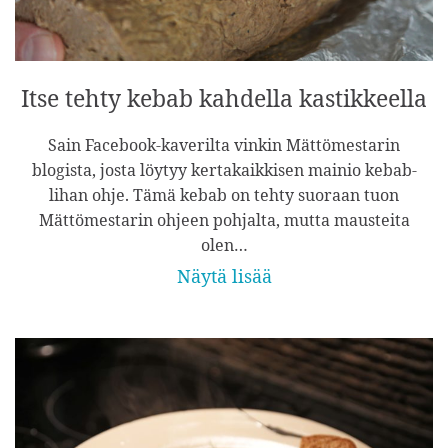
Itse tehty kebab kahdella kastikkeella
Sain Facebook-kaverilta vinkin Mättömestarin
blogista, josta löytyy kertakaikkisen mainio kebab-
lihan ohje. Tämä kebab on tehty suoraan tuon
Mättömestarin ohjeen pohjalta, mutta mausteita
olen…
Näytä lisää