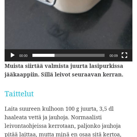
00:00
00:09
Muista siirtää valmista juurta lasipurkissa
jääkaappiin. Sillä leivot seuraavan kerran.
Taittelut
Laita suureen kulhoon 100 g juurta, 3,5 dl
haaleata vettä ja jauhoja. Normaalisti
leivontaohjeissa kerrotaan, paljonko jauhoja
pitää laittaa, mutta minä en osaa sitä kertoa,