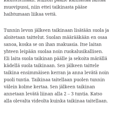
muovipussi, niin ettei taikinasta pääse
haihtumaan liikaa vettä.
Tunnin levon jälkeen taikinaan lisätään suola ja
aloitetaan taittelut. Suolan määrääkään en osaa
sanoa, koska se on ihan makuasia. Itse laitan
yhteen leipään suolaa noin ruokalusikallisen.
Eli laita suola taikinan päälle ja sekoita märällä
kädellä suola taikinaan. Sen jälkeen taittele
taikina ensimmäisen kerran ja anna levätä noin
puoli tuntia. Taikinaa taitellaan puolen tunnin
välein kolme kertaa. Sen jälkeen taikinan
annetaan levätä liinan alla 2 – 3 tuntia. Katso
alla olevalta videolta kuinka taikinaa taitellaan.