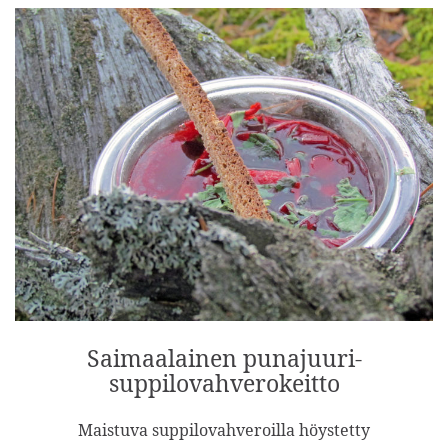
Saimaalainen punajuuri-
suppilovahverokeitto
Maistuva suppilovahveroilla höystetty