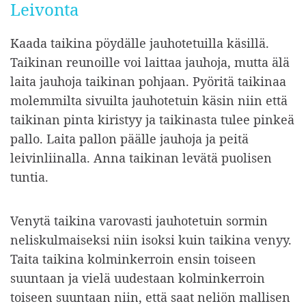
Leivonta
Kaada taikina pöydälle jauhotetuilla käsillä.
Taikinan reunoille voi laittaa jauhoja, mutta älä
laita jauhoja taikinan pohjaan. Pyöritä taikinaa
molemmilta sivuilta jauhotetuin käsin niin että
taikinan pinta kiristyy ja taikinasta tulee pinkeä
pallo. Laita pallon päälle jauhoja ja peitä
leivinliinalla. Anna taikinan levätä puolisen
tuntia.
Venytä taikina varovasti jauhotetuin sormin
neliskulmaiseksi niin isoksi kuin taikina venyy.
Taita taikina kolminkerroin ensin toiseen
suuntaan ja vielä uudestaan kolminkerroin
toiseen suuntaan niin, että saat neliön mallisen