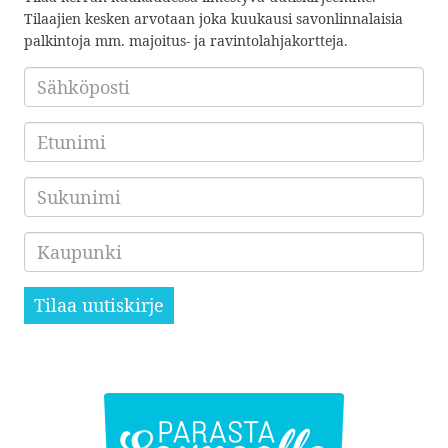
Tilaajien kesken arvotaan joka kuukausi savonlinnalaisia
palkintoja mm. majoitus- ja ravintolahjakortteja.
Sähköposti
*
Etunimi
Sukunimi
Kaupunki
Tilaa uutiskirje