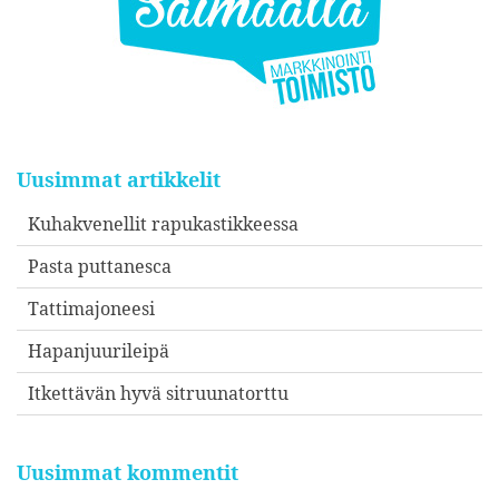
Uusimmat artikkelit
Kuhakvenellit rapukastikkeessa
Pasta puttanesca
Tattimajoneesi
Hapanjuurileipä
Itkettävän hyvä sitruunatorttu
Uusimmat kommentit