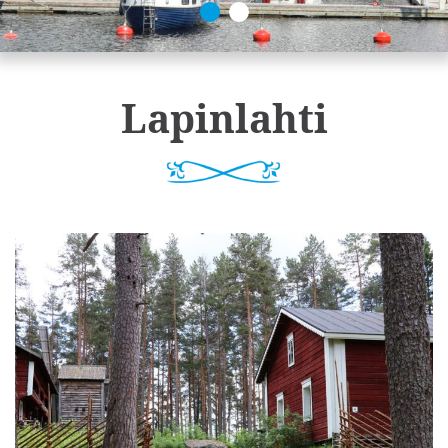
Lapinlahti