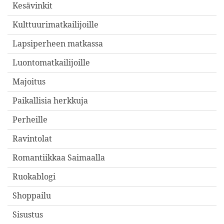
Kesävinkit
Kulttuurimatkailijoille
Lapsiperheen matkassa
Luontomatkailijoille
Majoitus
Paikallisia herkkuja
Perheille
Ravintolat
Romantiikkaa Saimaalla
Ruokablogi
Shoppailu
Sisustus