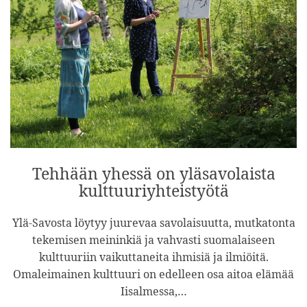
Tehhään yhessä on yläsavolaista
kulttuuriyhteistyötä
Ylä-Savosta löytyy juurevaa savolaisuutta, mutkatonta
tekemisen meininkiä ja vahvasti suomalaiseen
kulttuuriin vaikuttaneita ihmisiä ja ilmiöitä.
Omaleimainen kulttuuri on edelleen osa aitoa elämää
Iisalmessa,…