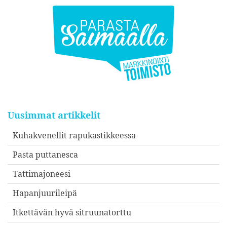
Uusimmat artikkelit
Kuhakvenellit rapukastikkeessa
Pasta puttanesca
Tattimajoneesi
Hapanjuurileipä
Itkettävän hyvä sitruunatorttu