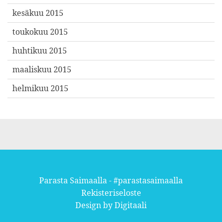
kesäkuu 2015
toukokuu 2015
huhtikuu 2015
maaliskuu 2015
helmikuu 2015
Parasta Saimaalla - #parastasaimaalla
Rekisteriseloste
Design by
Digitaali