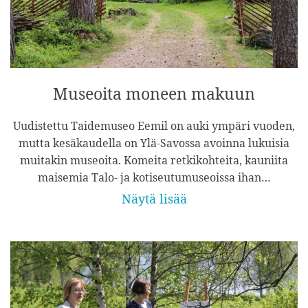
Museoita moneen makuun
Uudistettu Taidemuseo Eemil on auki ympäri vuoden,
mutta kesäkaudella on Ylä-Savossa avoinna lukuisia
muitakin museoita. Komeita retkikohteita, kauniita
maisemia Talo- ja kotiseutumuseoissa ihan…
Näytä lisää