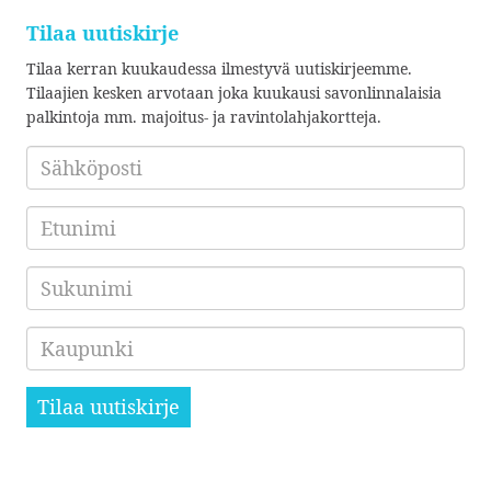
Tilaa uutiskirje
Tilaa kerran kuukaudessa ilmestyvä uutiskirjeemme.
Tilaajien kesken arvotaan joka kuukausi savonlinnalaisia
palkintoja mm. majoitus- ja ravintolahjakortteja.
Sähköposti
*
Etunimi
Sukunimi
Kaupunki
Tilaa uutiskirje