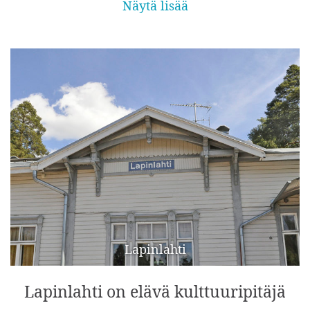
Näytä lisää
Lapinlahti
Lapinlahti on elävä kulttuuripitäjä