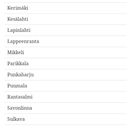
Kerimäki
Kesälahti
Lapinlahti
Lappeenranta
Mikkeli
Parikkala
Punkaharju
Puumala
Rantasalmi
Savonlinna
Sulkava