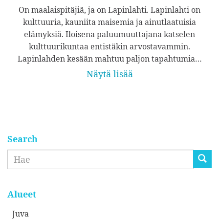
On maalaispitäjiä, ja on Lapinlahti. Lapinlahti on
kulttuuria, kauniita maisemia ja ainutlaatuisia
elämyksiä. Iloisena paluumuuttajana katselen
kulttuurikuntaa entistäkin arvostavammin.
Lapinlahden kesään mahtuu paljon tapahtumia…
Näytä lisää
Search
Etsi
Alueet
Juva