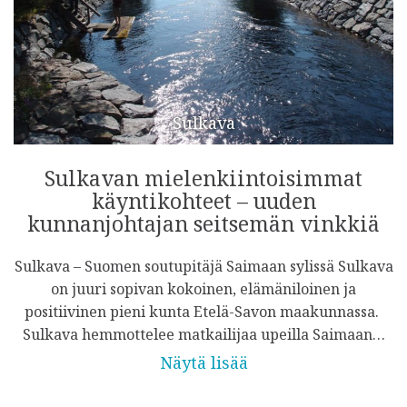
Sulkava
Sulkavan mielenkiintoisimmat
käyntikohteet – uuden
kunnanjohtajan seitsemän vinkkiä
Sulkava – Suomen soutupitäjä Saimaan sylissä Sulkava
on juuri sopivan kokoinen, elämäniloinen ja
positiivinen pieni kunta Etelä-Savon maakunnassa.
Sulkava hemmottelee matkailijaa upeilla Saimaan…
Näytä lisää