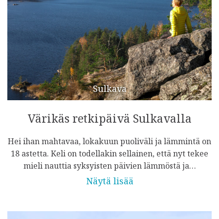
Sulkava
Värikäs retkipäivä Sulkavalla
Hei ihan mahtavaa, lokakuun puoliväli ja lämmintä on
18 astetta. Keli on todellakin sellainen, että nyt tekee
mieli nauttia syksyisten päivien lämmöstä ja…
Näytä lisää