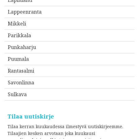
Lapinlahti
Lappeenranta
Mikkeli
Parikkala
Punkaharju
Puumala
Rantasalmi
Savonlinna
Sulkava
Tilaa uutiskirje
Tilaa kerran kuukaudessa ilmestyvä uutiskirjeemme.
Tilaajien kesken arvotaan joka kuukausi