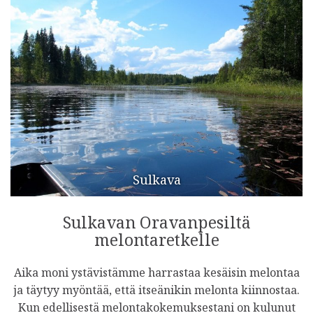
Sulkava
Sulkavan Oravanpesiltä
melontaretkelle
Aika moni ystävistämme harrastaa kesäisin melontaa
ja täytyy myöntää, että itseänikin melonta kiinnostaa.
Kun edellisestä melontakokemuksestani on kulunut