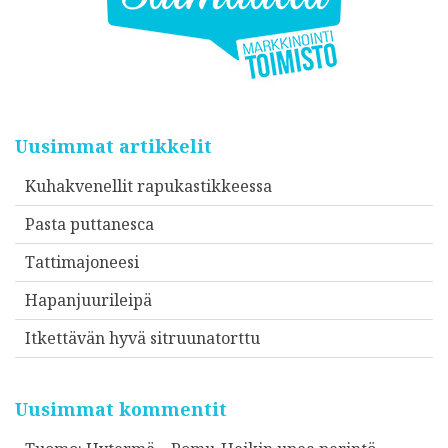
Uusimmat artikkelit
Kuhakvenellit rapukastikkeessa
Pasta puttanesca
Tattimajoneesi
Hapanjuurileipä
Itkettävän hyvä sitruunatorttu
Uusimmat kommentit