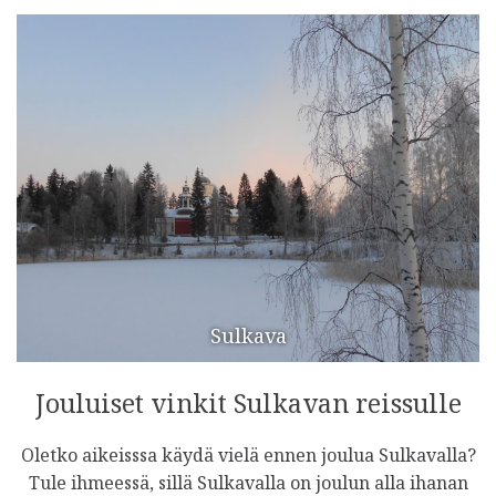
Sulkava
Jouluiset vinkit Sulkavan reissulle
Oletko aikeisssa käydä vielä ennen joulua Sulkavalla?
Tule ihmeessä, sillä Sulkavalla on joulun alla ihanan