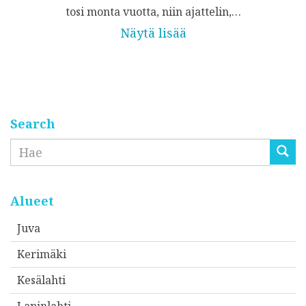
tosi monta vuotta, niin ajattelin,…
Näytä lisää
Search
Etsi
Alueet
Juva
Kerimäki
Kesälahti