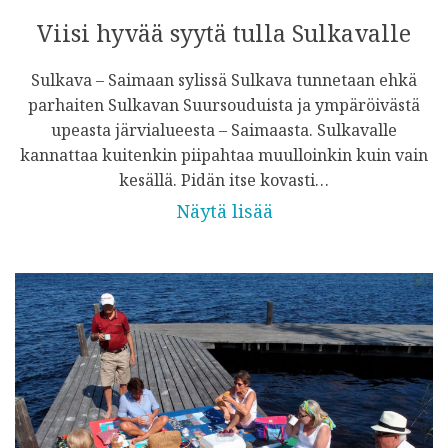
Viisi hyvää syytä tulla Sulkavalle
Sulkava – Saimaan sylissä Sulkava tunnetaan ehkä
parhaiten Sulkavan Suursouduista ja ympäröivästä
upeasta järvialueesta – Saimaasta. Sulkavalle
kannattaa kuitenkin piipahtaa muulloinkin kuin vain
kesällä. Pidän itse kovasti…
Näytä lisää