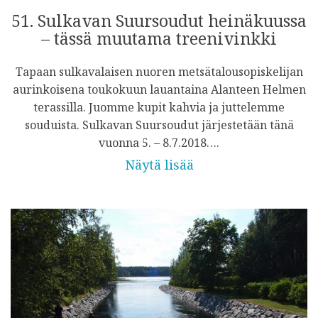
51. Sulkavan Suursoudut heinäkuussa
– tässä muutama treenivinkki
Tapaan sulkavalaisen nuoren metsätalousopiskelijan
aurinkoisena toukokuun lauantaina Alanteen Helmen
terassilla. Juomme kupit kahvia ja juttelemme
souduista. Sulkavan Suursoudut järjestetään tänä
vuonna 5. – 8.7.2018….
Näytä lisää