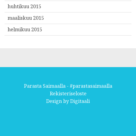
huhtikuu 2015
maaliskuu 2015
helmikuu 2015
Parasta Saimaalla - #parastasaimaalla
Rekisteriseloste
Design by
Digitaali