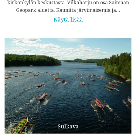
kirkonkylän keskustasta. Vilkaharju on osa Saimaan
Geopark aluetta. Kauniita järvimaisemia ja…
Näytä lisää
Sulkava