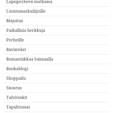
Lapsiperheen matkassa
Luontomatkailijoille
Majoitus
Paikallisia herkkuja
Perheille
Ravintolat
Romantiikkaa Saimaalla
Ruokablogi
Shoppailu
Sisustus
Talvivinkit
Tapahtumat