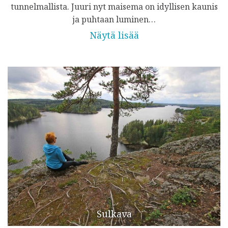
tunnelmallista. Juuri nyt maisema on idyllisen kaunis
ja puhtaan luminen…
Näytä lisää
Sulkava