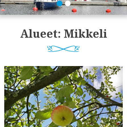
Alueet:
Mikkeli