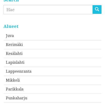
Etsi
Alueet
Juva
Kerimäki
Kesälahti
Lapinlahti
Lappeenranta
Mikkeli
Parikkala
Punkaharju