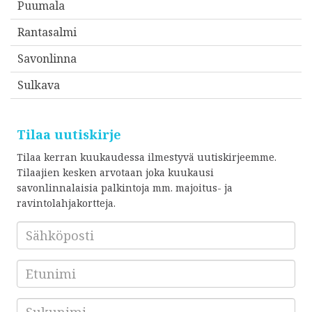
Puumala
Rantasalmi
Savonlinna
Sulkava
Tilaa uutiskirje
Tilaa kerran kuukaudessa ilmestyvä uutiskirjeemme.
Tilaajien kesken arvotaan joka kuukausi
savonlinnalaisia palkintoja mm. majoitus- ja
ravintolahjakortteja.
Sähköposti
*
Etunimi
Sukunimi