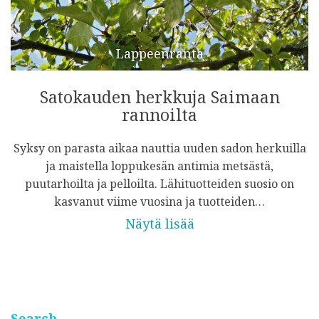
Lappeenranta
Satokauden herkkuja Saimaan
rannoilta
Syksy on parasta aikaa nauttia uuden sadon herkuilla
ja maistella loppukesän antimia metsästä,
puutarhoilta ja pelloilta. Lähituotteiden suosio on
kasvanut viime vuosina ja tuotteiden…
Näytä lisää
Search