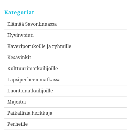
Kategoriat
Elämää Savonlinnassa
Hyvinvointi
Kaveriporukoille ja ryhmille
Kesävinkit
Kulttuurimatkailijoille
Lapsiperheen matkassa
Luontomatkailijoille
Majoitus
Paikallisia herkkuja
Perheille