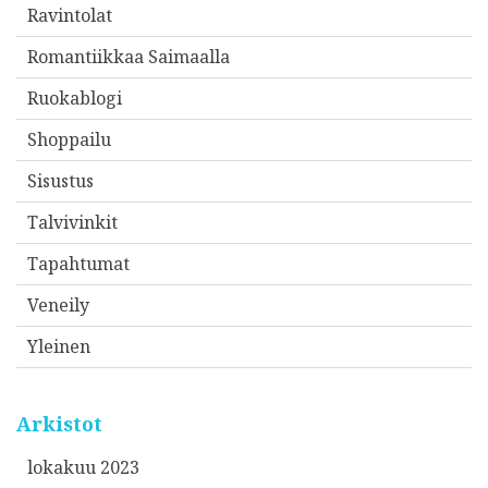
Ravintolat
Romantiikkaa Saimaalla
Ruokablogi
Shoppailu
Sisustus
Talvivinkit
Tapahtumat
Veneily
Yleinen
Arkistot
lokakuu 2023