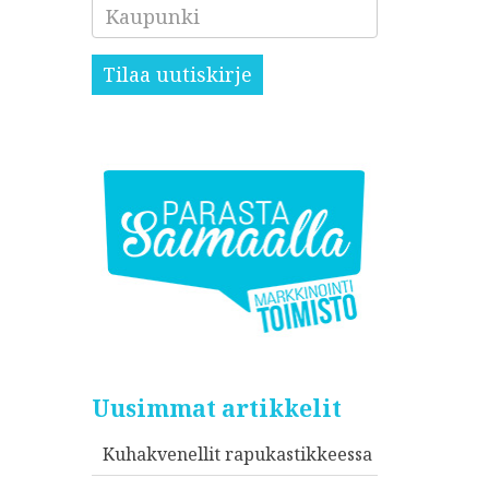
Kaupunki
Tilaa uutiskirje
Uusimmat artikkelit
Kuhakvenellit rapukastikkeessa