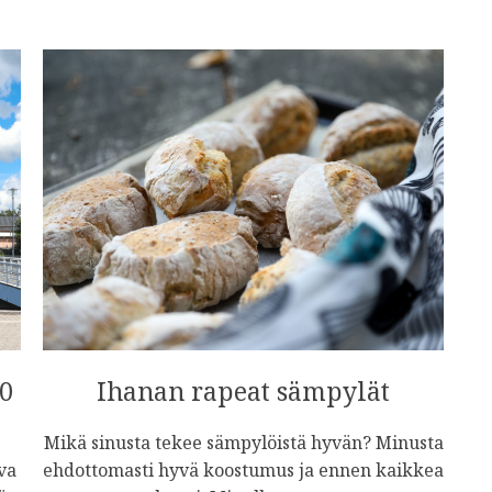
0
Ihanan rapeat sämpylät
Mikä sinusta tekee sämpylöistä hyvän? Minusta
va
ehdottomasti hyvä koostumus ja ennen kaikkea