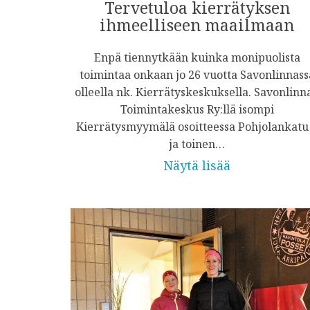
Tervetuloa kierrätyksen
ihmeelliseen maailmaan
Enpä tiennytkään kuinka monipuolista
toimintaa onkaan jo 26 vuotta Savonlinnass
olleella nk. Kierrätyskeskuksella. Savonlinn
Toimintakeskus Ry:llä isompi
Kierrätysmyymälä osoitteessa Pohjolankatu
ja toinen…
Näytä lisää