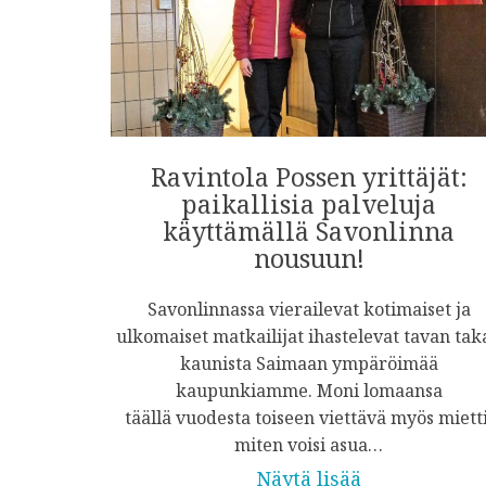
Ravintola Possen yrittäjät:
paikallisia palveluja
käyttämällä Savonlinna
nousuun!
Savonlinnassa vierailevat kotimaiset ja
ulkomaiset matkailijat ihastelevat tavan tak
kaunista Saimaan ympäröimää
kaupunkiamme. Moni lomaansa
täällä vuodesta toiseen viettävä myös mietti
miten voisi asua…
Näytä lisää