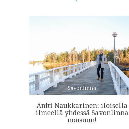
Savonlinna
Antti Naukkarinen: iloisella
ilmeellä yhdessä Savonlinna
nousuun!