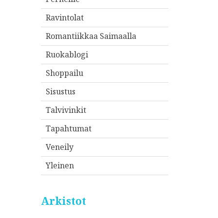
Ravintolat
Romantiikkaa Saimaalla
Ruokablogi
Shoppailu
Sisustus
Talvivinkit
Tapahtumat
Veneily
Yleinen
Arkistot