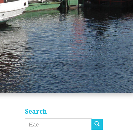
Search
Etsi