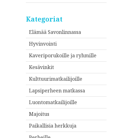
Kategoriat
Elämää Savonlinnassa
Hyvinvointi
Kaveriporukoille ja ryhmille
Kesävinkit
Kulttuurimatkailijoille
Lapsiperheen matkassa
Luontomatkailijoille
Majoitus
Paikallisia herkkuja
Perheille