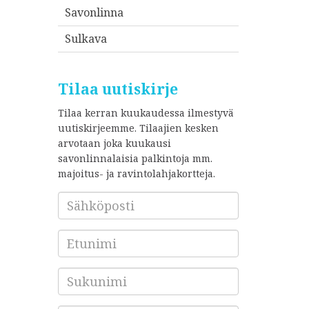
Savonlinna
Sulkava
Tilaa uutiskirje
Tilaa kerran kuukaudessa ilmestyvä
uutiskirjeemme. Tilaajien kesken
arvotaan joka kuukausi
savonlinnalaisia palkintoja mm.
majoitus- ja ravintolahjakortteja.
Sähköposti
*
Etunimi
Sukunimi