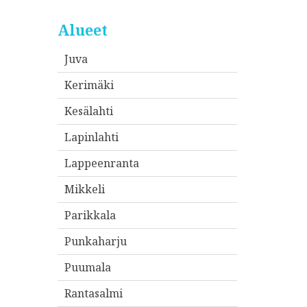
Alueet
Juva
Kerimäki
Kesälahti
Lapinlahti
Lappeenranta
Mikkeli
Parikkala
Punkaharju
Puumala
Rantasalmi