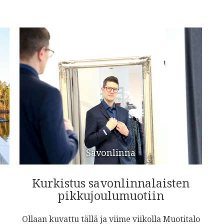
Savonlinna
Kurkistus savonlinnalaisten
pikkujoulumuotiin
Ollaan kuvattu tällä ja viime viikolla Muotitalo