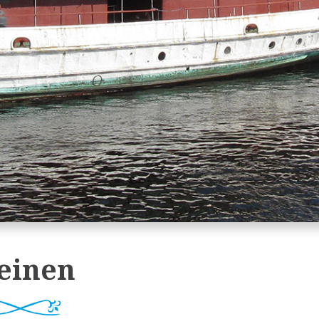
einen