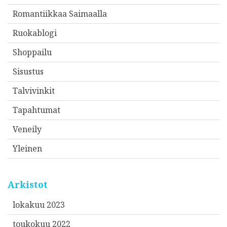
Romantiikkaa Saimaalla
Ruokablogi
Shoppailu
Sisustus
Talvivinkit
Tapahtumat
Veneily
Yleinen
Arkistot
lokakuu 2023
toukokuu 2022