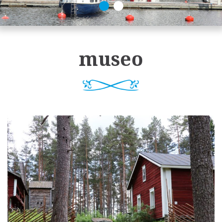
museo