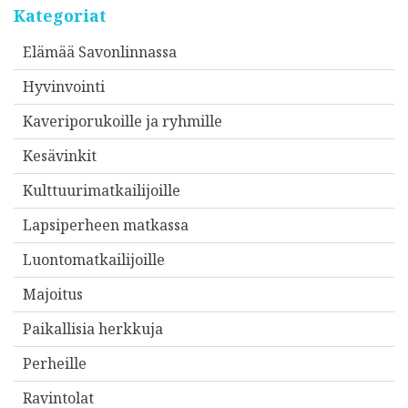
Kategoriat
Elämää Savonlinnassa
Hyvinvointi
Kaveriporukoille ja ryhmille
Kesävinkit
Kulttuurimatkailijoille
Lapsiperheen matkassa
Luontomatkailijoille
Majoitus
Paikallisia herkkuja
Perheille
Ravintolat