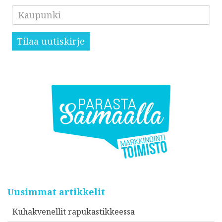
Kaupunki
Tilaa uutiskirje
Uusimmat artikkelit
Kuhakvenellit rapukastikkeessa