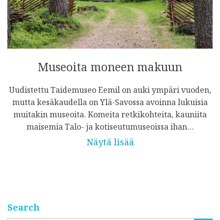
Museoita moneen makuun
Uudistettu Taidemuseo Eemil on auki ympäri vuoden,
mutta kesäkaudella on Ylä-Savossa avoinna lukuisia
muitakin museoita. Komeita retkikohteita, kauniita
maisemia Talo- ja kotiseutumuseoissa ihan…
Näytä lisää
Search