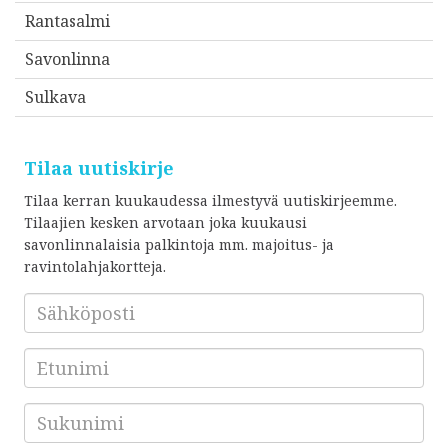
Rantasalmi
Savonlinna
Sulkava
Tilaa uutiskirje
Tilaa kerran kuukaudessa ilmestyvä uutiskirjeemme.
Tilaajien kesken arvotaan joka kuukausi
savonlinnalaisia palkintoja mm. majoitus- ja
ravintolahjakortteja.
Sähköposti
*
Etunimi
Sukunimi