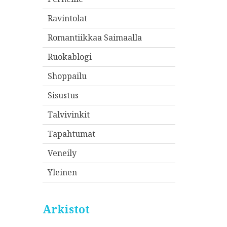
Ravintolat
Romantiikkaa Saimaalla
Ruokablogi
Shoppailu
Sisustus
Talvivinkit
Tapahtumat
Veneily
Yleinen
Arkistot