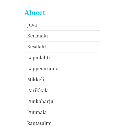
Alueet
Juva
Kerimäki
Kesälahti
Lapinlahti
Lappeenranta
Mikkeli
Parikkala
Punkaharju
Puumala
Rantasalmi