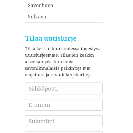
Savonlinna
Sulkava
Tilaa uutiskirje
Tilaa kerran kuukaudessa ilmestyvä
uutiskirjeemme. Tilaajien kesken
arvotaan joka kuukausi
savonlinnalaisia palkintoja mm.
majoitus- ja ravintolahjakortteja.
Sähköposti
*
Etunimi
Sukunimi