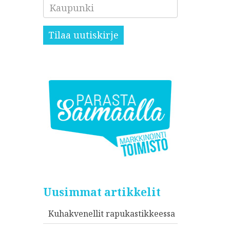
Kaupunki
Tilaa uutiskirje
Uusimmat artikkelit
Kuhakvenellit rapukastikkeessa