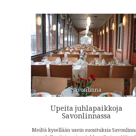
Savonlinna
Upeita juhlapaikkoja
Savonlinnassa
Meiltä kysellään usein suosituksia Savonlin