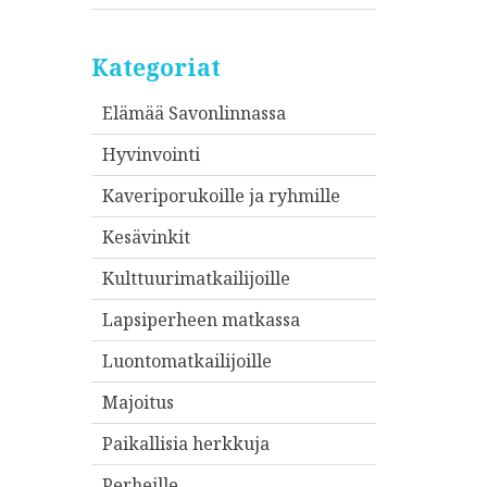
Kategoriat
Elämää Savonlinnassa
Hyvinvointi
Kaveriporukoille ja ryhmille
Kesävinkit
Kulttuurimatkailijoille
Lapsiperheen matkassa
Luontomatkailijoille
Majoitus
Paikallisia herkkuja
Perheille