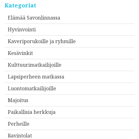
Kategoriat
Elämää Savonlinnassa
Hyvinvointi
Kaveriporukoille ja ryhmille
Kesävinkit
Kulttuurimatkailijoille
Lapsiperheen matkassa
Luontomatkailijoille
Majoitus
Paikallisia herkkuja
Perheille
Ravintolat