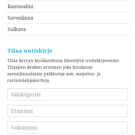
Rantasalmi
Savonlinna
Sulkava
Tilaa uutiskirje
Tilaa kerran kuukaudessa ilmestyvä uutiskirjeemme.
Tilaajien kesken arvotaan joka kuukausi
savonlinnalaisia palkintoja mm. majoitus- ja
ravintolahjakortteja.
Sähköposti
*
Etunimi
Sukunimi