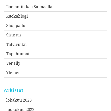
Romantiikkaa Saimaalla
Ruokablogi
Shoppailu
Sisustus
Talvivinkit
Tapahtumat
Veneily
Yleinen
Arkistot
lokakuu 2023
toukokuu 2022