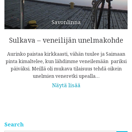
Savonlinna
Sulkava – veneilijän unelmakohde
Aurinko paistaa kirkkaasti, vähän tuulee ja Saimaan
pinta kimaltelee, kun lähdimme veneilemään pariksi
päiväksi. Meillä oli mukava tilaisuus tehdä oikein
unelmien veneretki upealla…
Näytä lisää
Search