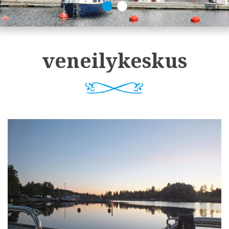
veneilykeskus