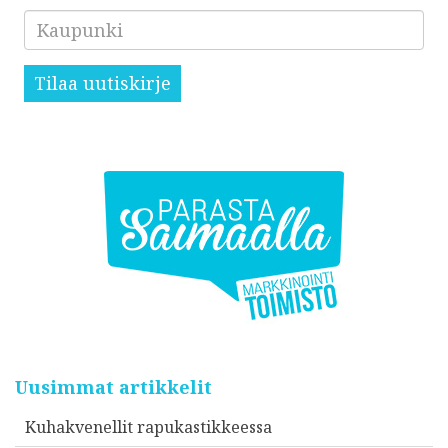
Kaupunki
Tilaa uutiskirje
Uusimmat artikkelit
Kuhakvenellit rapukastikkeessa