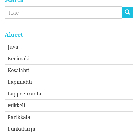
Etsi
Alueet
Juva
Kerimäki
Kesälahti
Lapinlahti
Lappeenranta
Mikkeli
Parikkala
Punkaharju