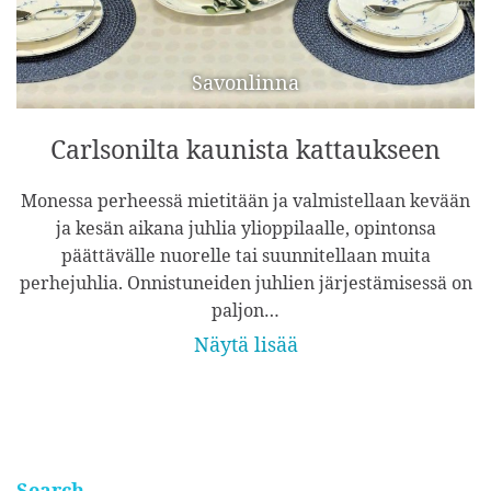
Savonlinna
Carlsonilta kaunista kattaukseen
Monessa perheessä mietitään ja valmistellaan kevään
ja kesän aikana juhlia ylioppilaalle, opintonsa
päättävälle nuorelle tai suunnitellaan muita
perhejuhlia. Onnistuneiden juhlien järjestämisessä on
paljon…
Näytä lisää
Search