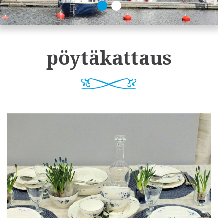
pöytäkattaus