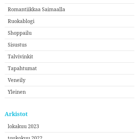
Romantiikkaa Saimaalla
Ruokablogi
Shoppailu
Sisustus
Talvivinkit
Tapahtumat
Veneily
Yleinen
Arkistot
lokakuu 2023
toukokuu 2022