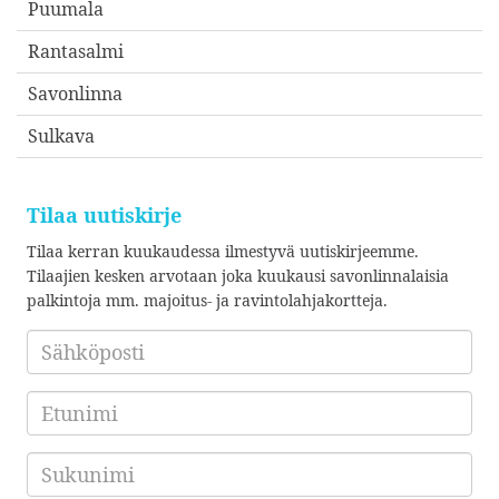
Puumala
Rantasalmi
Savonlinna
Sulkava
Tilaa uutiskirje
Tilaa kerran kuukaudessa ilmestyvä uutiskirjeemme.
Tilaajien kesken arvotaan joka kuukausi savonlinnalaisia
palkintoja mm. majoitus- ja ravintolahjakortteja.
Sähköposti
*
Etunimi
Sukunimi