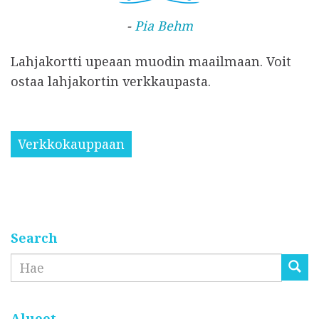
-
Pia Behm
Lahjakortti upeaan muodin maailmaan. Voit
ostaa lahjakortin verkkaupasta.
Verkkokauppaan
Search
Etsi
Alueet