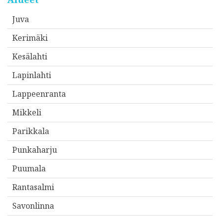
Juva
Kerimäki
Kesälahti
Lapinlahti
Lappeenranta
Mikkeli
Parikkala
Punkaharju
Puumala
Rantasalmi
Savonlinna