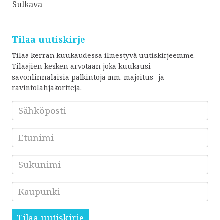
Sulkava
Tilaa uutiskirje
Tilaa kerran kuukaudessa ilmestyvä uutiskirjeemme.
Tilaajien kesken arvotaan joka kuukausi
savonlinnalaisia palkintoja mm. majoitus- ja
ravintolahjakortteja.
Sähköposti
*
Etunimi
Sukunimi
Kaupunki
Tilaa uutiskirje