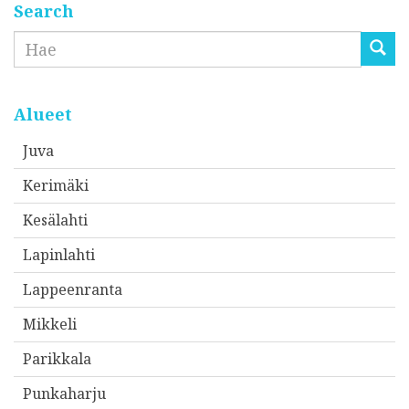
Search
Etsi
Alueet
Juva
Kerimäki
Kesälahti
Lapinlahti
Lappeenranta
Mikkeli
Parikkala
Punkaharju