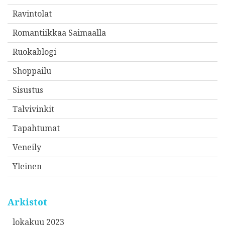
Ravintolat
Romantiikkaa Saimaalla
Ruokablogi
Shoppailu
Sisustus
Talvivinkit
Tapahtumat
Veneily
Yleinen
Arkistot
lokakuu 2023