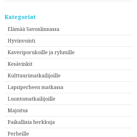
Kategoriat
Elämää Savonlinnassa
Hyvinvointi
Kaveriporukoille ja ryhmille
Kesävinkit
Kulttuurimatkailijoille
Lapsiperheen matkassa
Luontomatkailijoille
Majoitus
Paikallisia herkkuja
Perheille