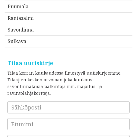
Puumala
Rantasalmi
Savonlinna
Sulkava
Tilaa uutiskirje
Tilaa kerran kuukaudessa ilmestyvä uutiskirjeemme.
Tilaajien kesken arvotaan joka kuukausi
savonlinnalaisia palkintoja mm. majoitus- ja
ravintolahjakortteja.
Sähköposti
*
Etunimi