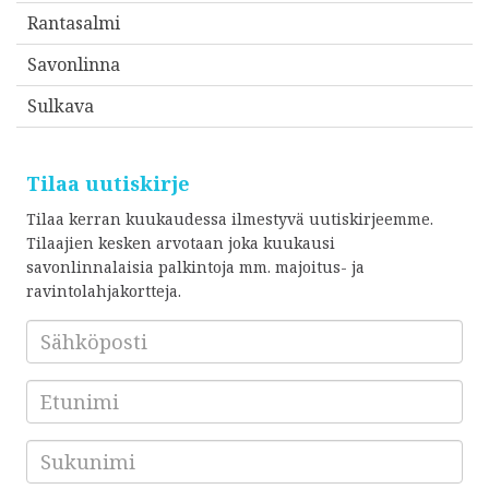
Rantasalmi
Savonlinna
Sulkava
Tilaa uutiskirje
Tilaa kerran kuukaudessa ilmestyvä uutiskirjeemme.
Tilaajien kesken arvotaan joka kuukausi
savonlinnalaisia palkintoja mm. majoitus- ja
ravintolahjakortteja.
Sähköposti
*
Etunimi
Sukunimi