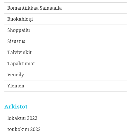
Romantiikkaa Saimaalla
Ruokablogi
Shoppailu
Sisustus
Talvivinkit
Tapahtumat
Veneily
Yleinen
Arkistot
lokakuu 2023
toukokuu 2022