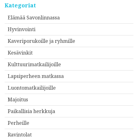
Kategoriat
Elämää Savonlinnassa
Hyvinvointi
Kaveriporukoille ja ryhmille
Kesävinkit
Kulttuurimatkailijoille
Lapsiperheen matkassa
Luontomatkailijoille
Majoitus
Paikallisia herkkuja
Perheille
Ravintolat