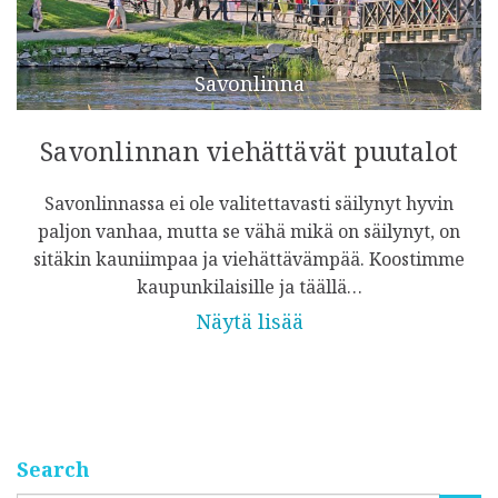
Savonlinna
Savonlinnan viehättävät puutalot
Savonlinnassa ei ole valitettavasti säilynyt hyvin
paljon vanhaa, mutta se vähä mikä on säilynyt, on
sitäkin kauniimpaa ja viehättävämpää. Koostimme
kaupunkilaisille ja täällä…
Näytä lisää
Search