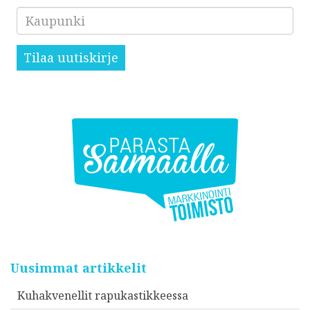
Kaupunki
Tilaa uutiskirje
Uusimmat artikkelit
Kuhakvenellit rapukastikkeessa