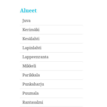
Alueet
Juva
Kerimäki
Kesälahti
Lapinlahti
Lappeenranta
Mikkeli
Parikkala
Punkaharju
Puumala
Rantasalmi