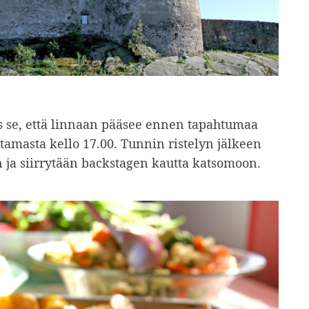
s se, että linnaan pääsee ennen tapahtumaa
atamasta kello 17.00. Tunnin ristelyn jälkeen
 ja siirrytään backstagen kautta katsomoon.