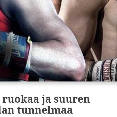
ä ruokaa ja suuren
lan tunnelmaa