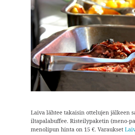
Laiva lähtee takaisin ottelujen jälkeen 
iltapalabuffee. Risteilypaketin (meno-pa
menolipun hinta on 15 €. Varaukset
Lai