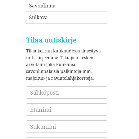
Savonlinna
Sulkava
Tilaa uutiskirje
Tilaa kerran kuukaudessa ilmestyvä
uutiskirjeemme. Tilaajien kesken
arvotaan joka kuukausi
savonlinnalaisia palkintoja mm.
majoitus- ja ravintolahjakortteja.
Sähköposti
*
Etunimi
Sukunimi