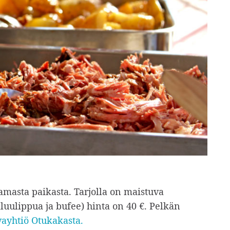
samasta paikasta. Tarjolla on maistuva
luulippua ja bufee) hinta on 40 €. Pelkän
vayhtiö Otukakasta.