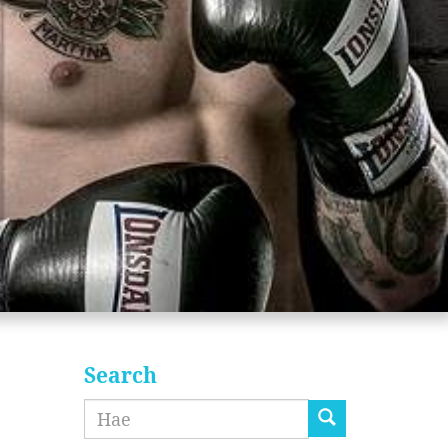
Search
Etsi