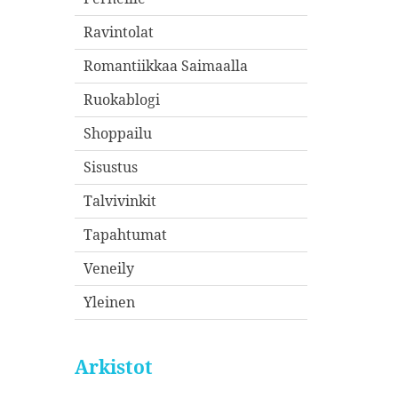
Ravintolat
Romantiikkaa Saimaalla
Ruokablogi
Shoppailu
Sisustus
Talvivinkit
Tapahtumat
Veneily
Yleinen
Arkistot