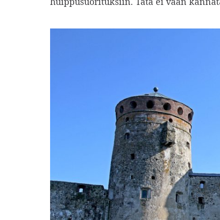
huippusuorituksiin. Tätä ei vaan kannata