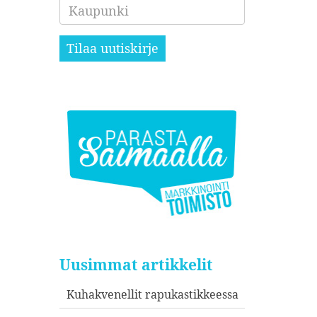
Kaupunki
Tilaa uutiskirje
Uusimmat artikkelit
Kuhakvenellit rapukastikkeessa