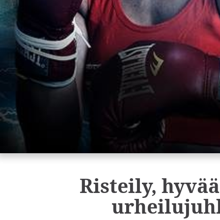
Risteily, hyvä
urheilujuh