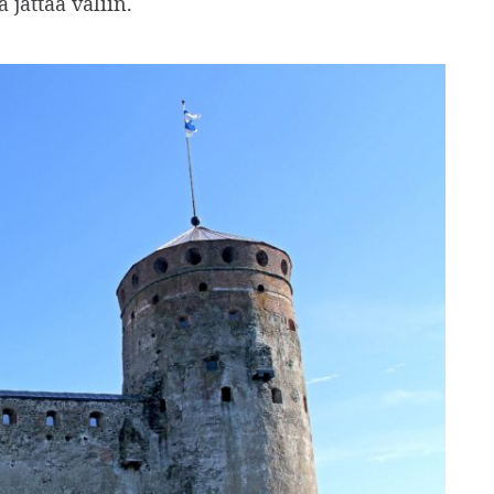
 jättää väliin.