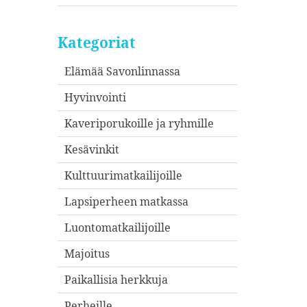
Kategoriat
Elämää Savonlinnassa
Hyvinvointi
Kaveriporukoille ja ryhmille
Kesävinkit
Kulttuurimatkailijoille
Lapsiperheen matkassa
Luontomatkailijoille
Majoitus
Paikallisia herkkuja
Perheille