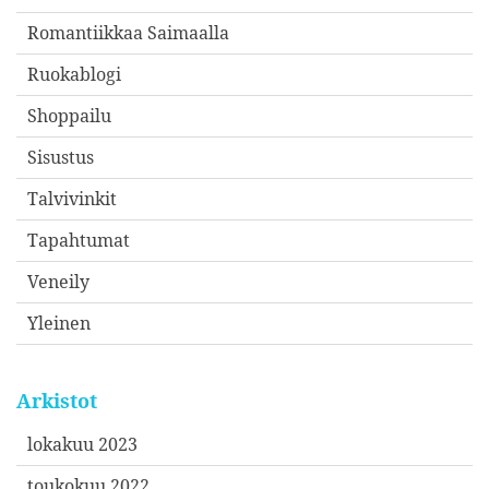
Romantiikkaa Saimaalla
Ruokablogi
Shoppailu
Sisustus
Talvivinkit
Tapahtumat
Veneily
Yleinen
Arkistot
lokakuu 2023
toukokuu 2022