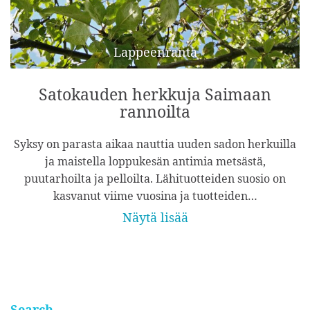
Lappeenranta
Satokauden herkkuja Saimaan
rannoilta
Syksy on parasta aikaa nauttia uuden sadon herkuilla
ja maistella loppukesän antimia metsästä,
puutarhoilta ja pelloilta. Lähituotteiden suosio on
kasvanut viime vuosina ja tuotteiden…
Näytä lisää
Search