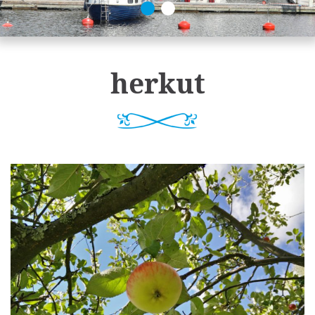
herkut