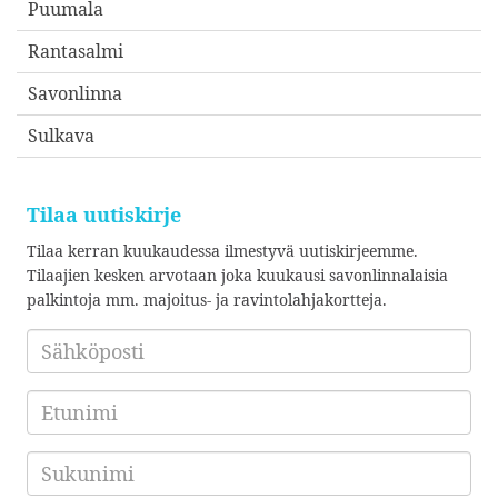
Puumala
Rantasalmi
Savonlinna
Sulkava
Tilaa uutiskirje
Tilaa kerran kuukaudessa ilmestyvä uutiskirjeemme.
Tilaajien kesken arvotaan joka kuukausi savonlinnalaisia
palkintoja mm. majoitus- ja ravintolahjakortteja.
Sähköposti
*
Etunimi
Sukunimi