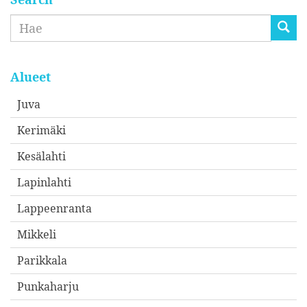
Etsi
Alueet
Juva
Kerimäki
Kesälahti
Lapinlahti
Lappeenranta
Mikkeli
Parikkala
Punkaharju