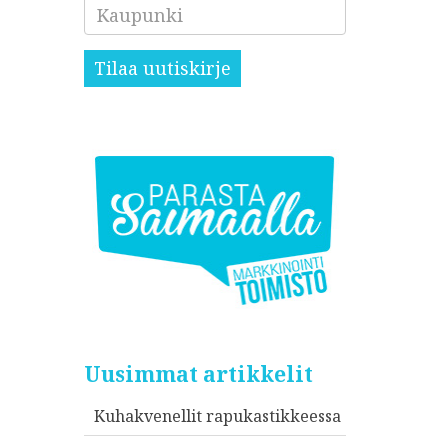
Kaupunki
Tilaa uutiskirje
Uusimmat artikkelit
Kuhakvenellit rapukastikkeessa