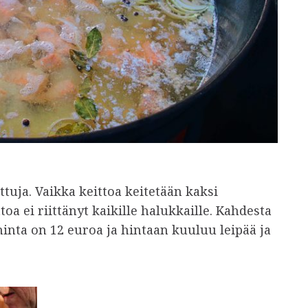
ttuja. Vaikka keittoa keitetään kaksi
toa ei riittänyt kaikille halukkaille. Kahdesta
hinta on 12 euroa ja hintaan kuuluu leipää ja