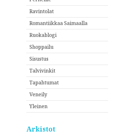
Ravintolat
Romantiikkaa Saimaalla
Ruokablogi
Shoppailu
Sisustus
Talvivinkit
Tapahtumat
Veneily
Yleinen
Arkistot