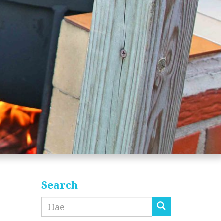
Search
Etsi