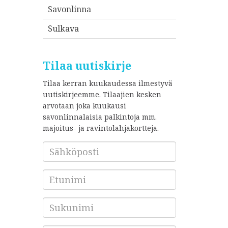
Savonlinna
Sulkava
Tilaa uutiskirje
Tilaa kerran kuukaudessa ilmestyvä
uutiskirjeemme. Tilaajien kesken
arvotaan joka kuukausi
savonlinnalaisia palkintoja mm.
majoitus- ja ravintolahjakortteja.
Sähköposti
*
Etunimi
Sukunimi