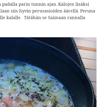
 padalla parin tunnin ajan. Kalojen lisäksi
llaan siis hyvin perusasioiden äärellä. Peruna
lle kalalle. Tätähän se Saimaan rannalla