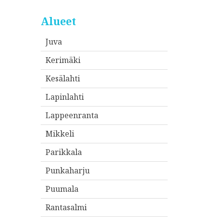
Alueet
Juva
Kerimäki
Kesälahti
Lapinlahti
Lappeenranta
Mikkeli
Parikkala
Punkaharju
Puumala
Rantasalmi