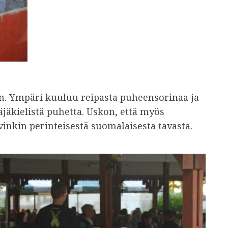
lin. Ympäri kuuluu reipasta puheensorinaa ja
äjäkielistä puhetta. Uskon, että myös
vinkin perinteisestä suomalaisesta tavasta.