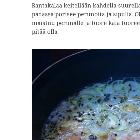
Rantakalaa keitellään kahdella suurella
padassa porisee perunoita ja sipulia. O
maistuu perunalle ja tuore kala tuoree
pitää olla.