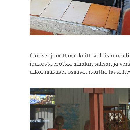
Ihmiset jonottavat keittoa iloisin mie
joukosta erottaa ainakin saksan ja ven
ulkomaalaiset osaavat nauttia tästä hy