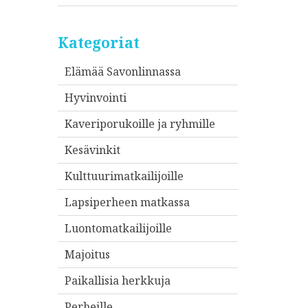
Kategoriat
Elämää Savonlinnassa
Hyvinvointi
Kaveriporukoille ja ryhmille
Kesävinkit
Kulttuurimatkailijoille
Lapsiperheen matkassa
Luontomatkailijoille
Majoitus
Paikallisia herkkuja
Perheille