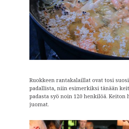
Ruokkeen rantakalaillat ovat tosi suosi
padallista, niin esimerkiksi tänään keit
padasta syö noin 120 henkilöä. Keiton 
juomat.