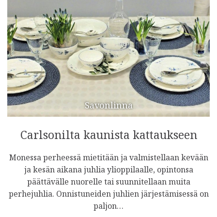
Savonlinna
Carlsonilta kaunista kattaukseen
Monessa perheessä mietitään ja valmistellaan kevään
ja kesän aikana juhlia ylioppilaalle, opintonsa
päättävälle nuorelle tai suunnitellaan muita
perhejuhlia. Onnistuneiden juhlien järjestämisessä on
paljon…