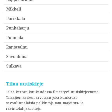
Mikkeli
Parikkala
Punkaharju
Puumala
Rantasalmi
Savonlinna
Sulkava
Tilaa uutiskirje
Tilaa kerran kuukaudessa ilmestyvä uutiskirjeemme.
Tilaajien kesken arvotaan joka kuukausi
savonlinnalaisia palkintoja mm. majoitus- ja
ravintolahjakortteja.