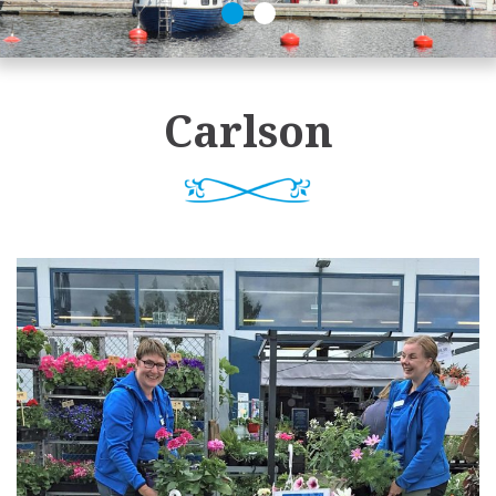
Carlson