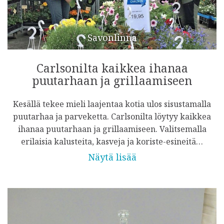
Savonlinna
Carlsonilta kaikkea ihanaa
puutarhaan ja grillaamiseen
Kesällä tekee mieli laajentaa kotia ulos sisustamalla
puutarhaa ja parveketta. Carlsonilta löytyy kaikkea
ihanaa puutarhaan ja grillaamiseen. Valitsemalla
erilaisia kalusteita, kasveja ja koriste-esineitä…
Näytä lisää