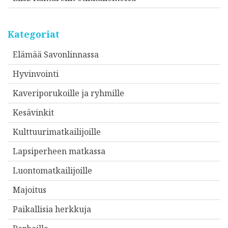
Kategoriat
Elämää Savonlinnassa
Hyvinvointi
Kaveriporukoille ja ryhmille
Kesävinkit
Kulttuurimatkailijoille
Lapsiperheen matkassa
Luontomatkailijoille
Majoitus
Paikallisia herkkuja