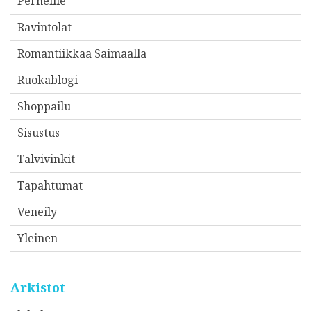
Perheille
Ravintolat
Romantiikkaa Saimaalla
Ruokablogi
Shoppailu
Sisustus
Talvivinkit
Tapahtumat
Veneily
Yleinen
Arkistot