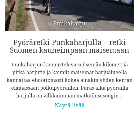
Punkaharju
Pyöräretki Punkaharjulla – retki
Suomen kauneimpaan maisemaan
Punkaharjun kiemurteleva seitsemän kilometriä
pitkä harjutie ja kauniit maisemat harjualueella
kannattaa ehdottomasti kokea ainakin yhden kerran
elämässään polkupyöräillen. Paras aika pyöräillä
harjulla on vilkkaimman matkailusesongin…
Näytä lisää