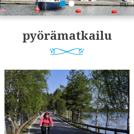
pyörämatkailu