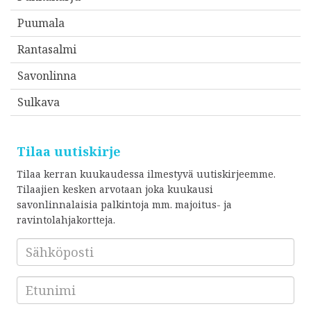
Puumala
Rantasalmi
Savonlinna
Sulkava
Tilaa uutiskirje
Tilaa kerran kuukaudessa ilmestyvä uutiskirjeemme.
Tilaajien kesken arvotaan joka kuukausi
savonlinnalaisia palkintoja mm. majoitus- ja
ravintolahjakortteja.
Sähköposti
*
Etunimi