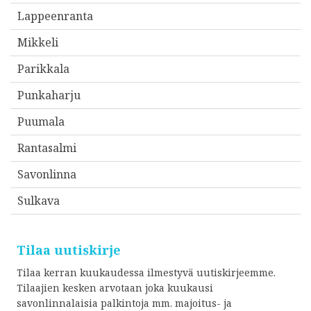
Lappeenranta
Mikkeli
Parikkala
Punkaharju
Puumala
Rantasalmi
Savonlinna
Sulkava
Tilaa uutiskirje
Tilaa kerran kuukaudessa ilmestyvä uutiskirjeemme.
Tilaajien kesken arvotaan joka kuukausi
savonlinnalaisia palkintoja mm. majoitus- ja