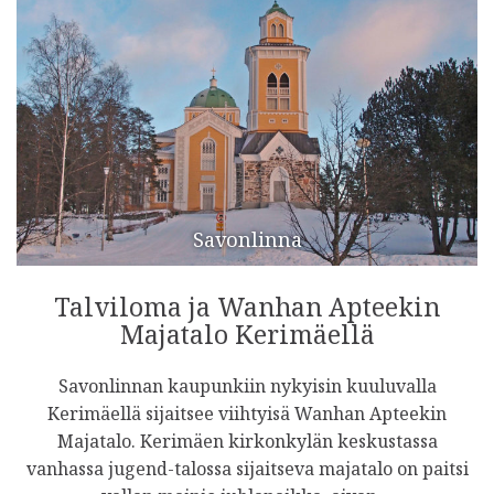
Savonlinna
Talviloma ja Wanhan Apteekin
Majatalo Kerimäellä
Savonlinnan kaupunkiin nykyisin kuuluvalla
Kerimäellä sijaitsee viihtyisä Wanhan Apteekin
Majatalo. Kerimäen kirkonkylän keskustassa
vanhassa jugend-talossa sijaitseva majatalo on paitsi