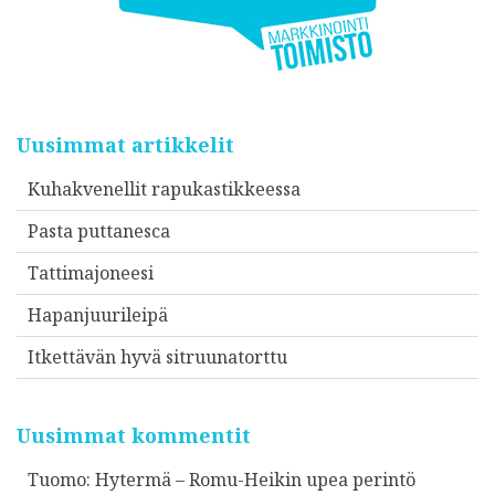
Uusimmat artikkelit
Kuhakvenellit rapukastikkeessa
Pasta puttanesca
Tattimajoneesi
Hapanjuurileipä
Itkettävän hyvä sitruunatorttu
Uusimmat kommentit
Tuomo
:
Hytermä – Romu-Heikin upea perintö