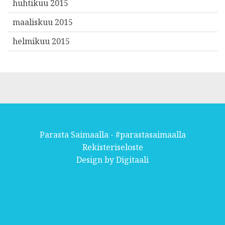
huhtikuu 2015
maaliskuu 2015
helmikuu 2015
Parasta Saimaalla - #parastasaimaalla
Rekisteriseloste
Design by
Digitaali