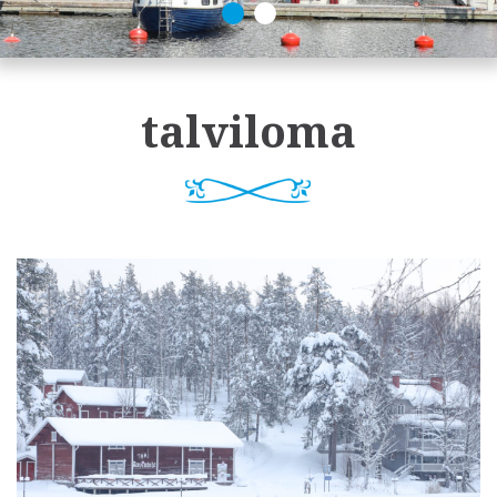
talviloma