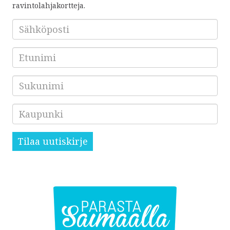
ravintolahjakortteja.
Sähköposti
*
Etunimi
Sukunimi
Kaupunki
Tilaa uutiskirje