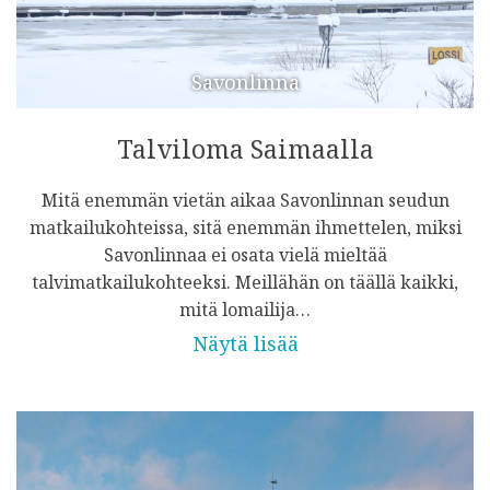
Savonlinna
Talviloma Saimaalla
Mitä enemmän vietän aikaa Savonlinnan seudun
matkailukohteissa, sitä enemmän ihmettelen, miksi
Savonlinnaa ei osata vielä mieltää
talvimatkailukohteeksi. Meillähän on täällä kaikki,
mitä lomailija…
Näytä lisää