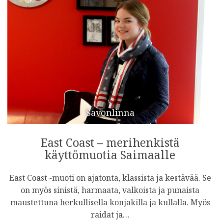
Savonlinna
East Coast – merihenkistä
käyttömuotia Saimaalle
East Coast -muoti on ajatonta, klassista ja kestävää. Se
on myös sinistä, harmaata, valkoista ja punaista
maustettuna herkullisella konjakilla ja kullalla. Myös
raidat ja…