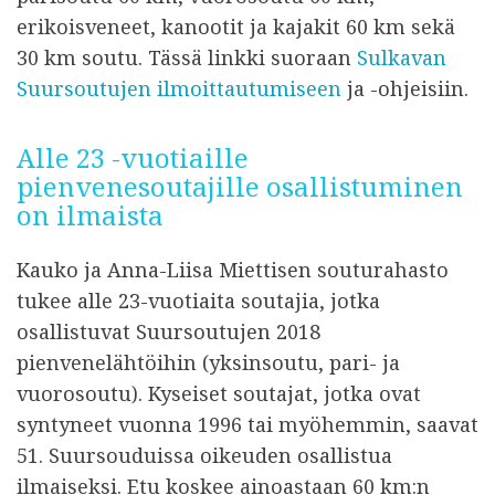
erikoisveneet, kanootit ja kajakit 60 km sekä
30 km soutu. Tässä linkki suoraan
Sulkavan
Suursoutujen ilmoittautumiseen
ja -ohjeisiin.
Alle 23 -vuotiaille
pienvenesoutajille osallistuminen
on ilmaista
Kauko ja Anna-Liisa Miettisen souturahasto
tukee alle 23-vuotiaita soutajia, jotka
osallistuvat Suursoutujen 2018
pienvenelähtöihin (yksinsoutu, pari- ja
vuorosoutu). Kyseiset soutajat, jotka ovat
syntyneet vuonna 1996 tai myöhemmin, saavat
51. Suursouduissa oikeuden osallistua
ilmaiseksi. Etu koskee ainoastaan 60 km:n