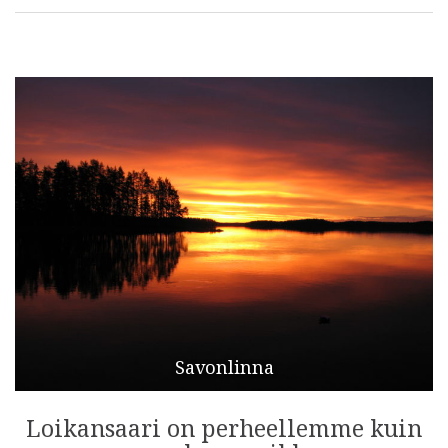
Savonlinna
Loikansaari on perheellemme kuin