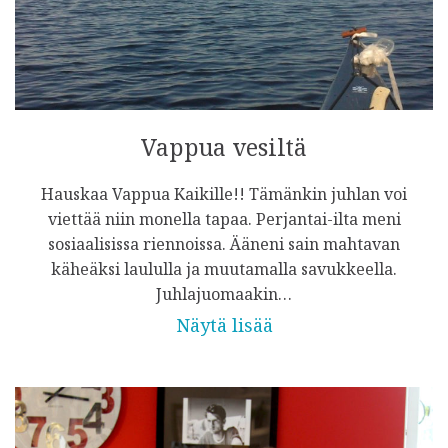
Vappua vesiltä
Hauskaa Vappua Kaikille!! Tämänkin juhlan voi
viettää niin monella tapaa. Perjantai-ilta meni
sosiaalisissa riennoissa. Ääneni sain mahtavan
käheäksi laululla ja muutamalla savukkeella.
Juhlajuomaakin…
Näytä lisää