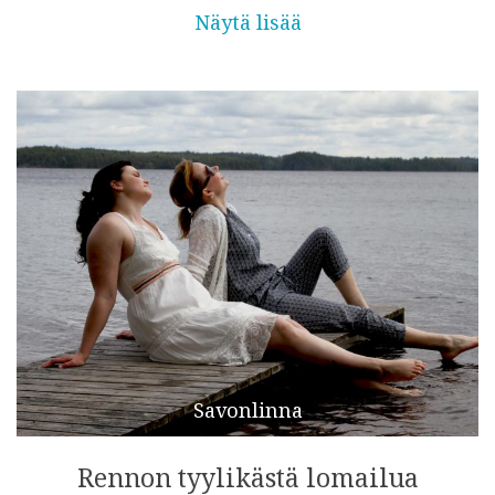
Näytä lisää
Savonlinna
Rennon tyylikästä lomailua