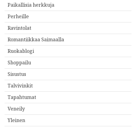
Paikallisia herkkuja
Perheille
Ravintolat
Romantiikkaa Saimaalla
Ruokablogi
Shoppailu
Sisustus
Talvivinkit
Tapahtumat
Veneily
Yleinen