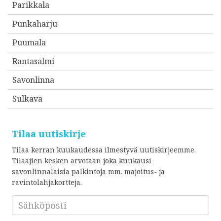
Parikkala
Punkaharju
Puumala
Rantasalmi
Savonlinna
Sulkava
Tilaa uutiskirje
Tilaa kerran kuukaudessa ilmestyvä uutiskirjeemme.
Tilaajien kesken arvotaan joka kuukausi
savonlinnalaisia palkintoja mm. majoitus- ja
ravintolahjakortteja.
Sähköposti
*