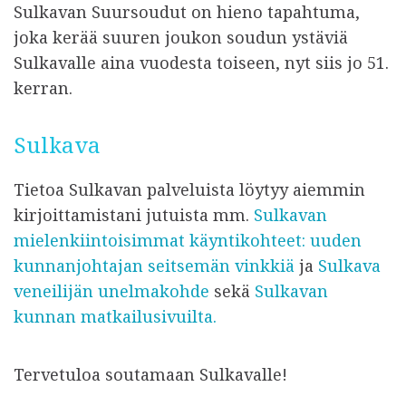
Sulkavan Suursoudut on hieno tapahtuma,
joka kerää suuren joukon soudun ystäviä
Sulkavalle aina vuodesta toiseen, nyt siis jo 51.
kerran.
Sulkava
Tietoa Sulkavan palveluista löytyy aiemmin
kirjoittamistani jutuista mm.
Sulkavan
mielenkiintoisimmat käyntikohteet: uuden
kunnanjohtajan seitsemän vinkkiä
ja
Sulkava
veneilijän unelmakohde
sekä
Sulkavan
kunnan matkailusivuilta.
Tervetuloa soutamaan Sulkavalle!