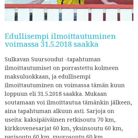
Edullisempi ilmoittautuminen
voimassa 31.5.2018 saakka
Sulkavan Suursoudut -tapahtuman
ilmoittautumiset on porrastettu kolmeen
maksuluokkaan, ja edullisempi
ilmoittautuminen on voimassa tämän kuun
loppuun eli 31.5.2018 saakka. Mukaan
soutamaan voi ilmoittautua tämänkin jälkeen,
aina tapahtuman alkuun asti. Sarjoja on
useita: kaksipäiväinen retkisoutu 70 km,
kirkkovenesarjat 60 km, yksinsoutu 60 km,
parisoutu 60 km, vuorosoutu 60 km,