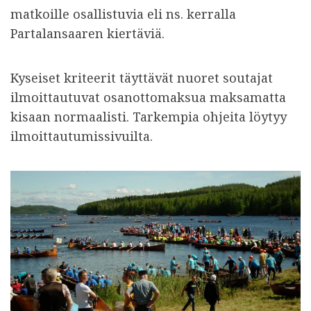
matkoille osallistuvia eli ns. kerralla
Partalansaaren kiertäviä.
Kyseiset kriteerit täyttävät nuoret soutajat
ilmoittautuvat osanottomaksua maksamatta
kisaan normaalisti. Tarkempia ohjeita löytyy
ilmoittautumissivuilta.