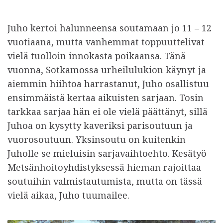
Juho kertoi halunneensa soutamaan jo 11 – 12
vuotiaana, mutta vanhemmat toppuuttelivat
vielä tuolloin innokasta poikaansa. Tänä
vuonna, Sotkamossa urheilulukion käynyt ja
aiemmin hiihtoa harrastanut, Juho osallistuu
ensimmäistä kertaa aikuisten sarjaan. Tosin
tarkkaa sarjaa hän ei ole vielä päättänyt, sillä
Juhoa on kysytty kaveriksi parisoutuun ja
vuorosoutuun. Yksinsoutu on kuitenkin
Juholle se mieluisin sarjavaihtoehto. Kesätyö
Metsänhoitoyhdistyksessä hieman rajoittaa
soutuihin valmistautumista, mutta on tässä
vielä aikaa, Juho tuumailee.