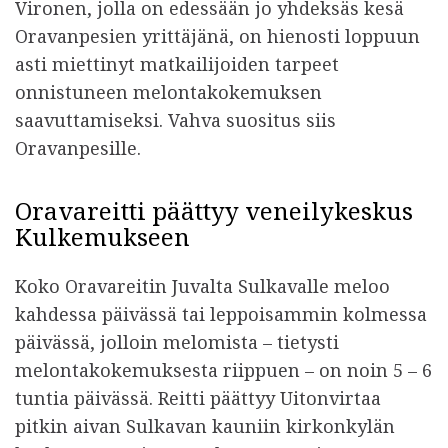
Vironen, jolla on edessään jo yhdeksäs kesä
Oravanpesien yrittäjänä, on hienosti loppuun
asti miettinyt matkailijoiden tarpeet
onnistuneen melontakokemuksen
saavuttamiseksi. Vahva suositus siis
Oravanpesille.
Oravareitti päättyy veneilykeskus
Kulkemukseen
Koko Oravareitin Juvalta Sulkavalle meloo
kahdessa päivässä tai leppoisammin kolmessa
päivässä, jolloin melomista – tietysti
melontakokemuksesta riippuen – on noin 5 – 6
tuntia päivässä. Reitti päättyy Uitonvirtaa
pitkin aivan Sulkavan kauniin kirkonkylän