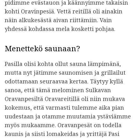
pidimme evästauon ja käännyimme takaisin
kohti Oravinpesiä. Vettä reitillä oli ainakin
näin alkukesästä aivan riittämiin. Vain
yhdessä kohdassa mela kosketti pohjaa.
Menettekö saunaan?
Pasilla olisi kohta ollut sauna lämpimänä,
mutta nyt jätimme saunomisen ja grillailut
odottamaan seuraavaa kertaa. Täytyy kyllä
sanoa, että tämä melominen Sulkavan
Oravanpesiltä Oravareitillä oli niin mukava
kokemus, että varmasti tulemme aika pian
uudestaan ja otamme muutamia ystäviämme
myös mukaamme. Oravanpesät on todella
kaunis ja siisti lomakeidas ja yrittäjä Pasi