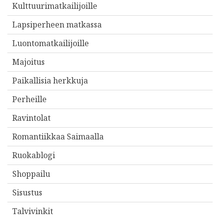
Kulttuurimatkailijoille
Lapsiperheen matkassa
Luontomatkailijoille
Majoitus
Paikallisia herkkuja
Perheille
Ravintolat
Romantiikkaa Saimaalla
Ruokablogi
Shoppailu
Sisustus
Talvivinkit