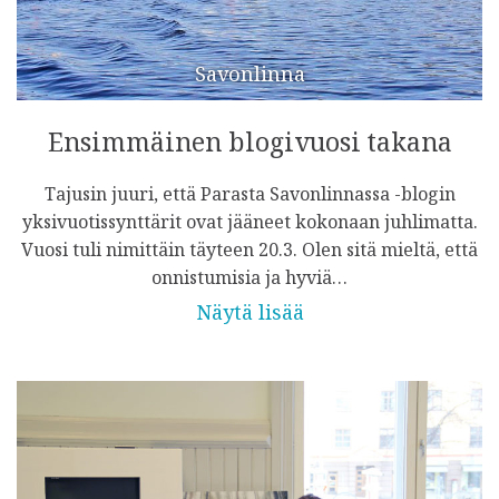
Savonlinna
Ensimmäinen blogivuosi takana
Tajusin juuri, että Parasta Savonlinnassa -blogin
yksivuotissynttärit ovat jääneet kokonaan juhlimatta.
Vuosi tuli nimittäin täyteen 20.3. Olen sitä mieltä, että
onnistumisia ja hyviä…
Näytä lisää