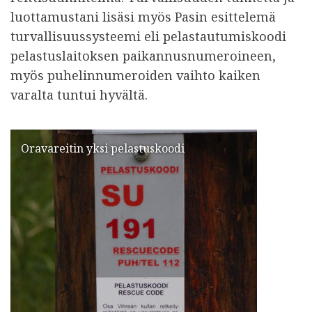
luottamustani lisäsi myös Pasin esittelemä
turvallisuussysteemi eli pelastautumiskoodi
pelastuslaitoksen paikannusnumeroineen,
myös puhelinnumeroiden vaihto kaiken
varalta tuntui hyvältä.
Oravareitin yksi pelastuskoodi