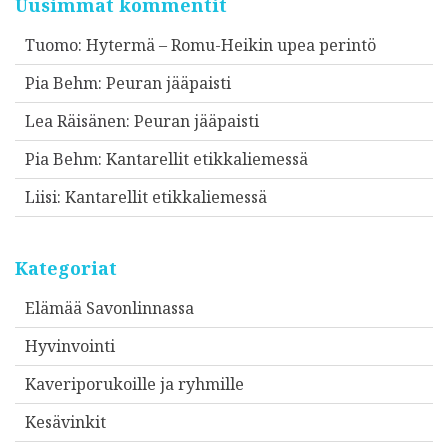
Uusimmat kommentit
Tuomo
:
Hytermä – Romu-Heikin upea perintö
Pia Behm
:
Peuran jääpaisti
Lea Räisänen
:
Peuran jääpaisti
Pia Behm
:
Kantarellit etikkaliemessä
Liisi
:
Kantarellit etikkaliemessä
Kategoriat
Elämää Savonlinnassa
Hyvinvointi
Kaveriporukoille ja ryhmille
Kesävinkit