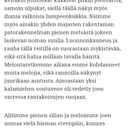
samoin ulpukat, siellä täällä näkyi myös
ihania valkoisia lumpeenkukkia. Näimme
myös ainakin yhden majavien rakentaman
patorakennelman pienen metsästä jokeen
laskevan uoman suulla. Luonnonkauneus ja
rauha tällä reitillä on suorastaan mykistävää,
eikä sitä halua millään tavalla häiritä.
Melontaretkemme aikana emme kohdanneet
muita melojia, eikä rannoilla näkynyt
juurikaan asutusta. Ainoastaan yksi
kalamiehen soutuvene oli vedetty joen
varressa rantakoivujen suojaan.
Alitimme pienen sillan ja meloimme joen
uomaa vielä hieman eteenpäin, kunnes