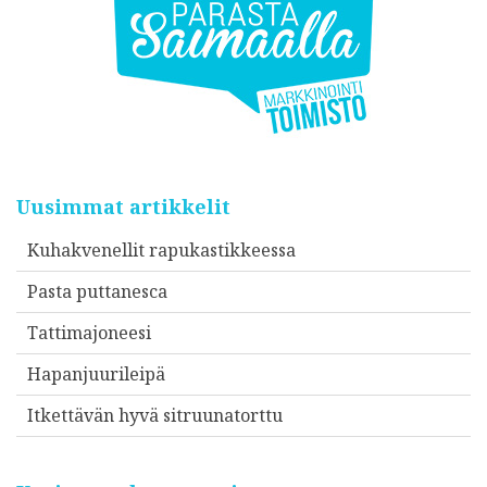
Uusimmat artikkelit
Kuhakvenellit rapukastikkeessa
Pasta puttanesca
Tattimajoneesi
Hapanjuurileipä
Itkettävän hyvä sitruunatorttu