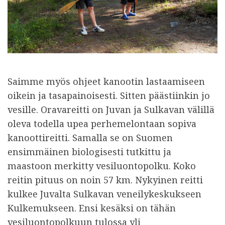
Saimme myös ohjeet kanootin lastaamiseen
oikein ja tasapainoisesti. Sitten päästiinkin jo
vesille. Oravareitti on Juvan ja Sulkavan välillä
oleva todella upea perhemelontaan sopiva
kanoottireitti. Samalla se on Suomen
ensimmäinen biologisesti tutkittu ja
maastoon merkitty vesiluontopolku. Koko
reitin pituus on noin 57 km. Nykyinen reitti
kulkee Juvalta Sulkavan veneilykeskukseen
Kulkemukseen. Ensi kesäksi on tähän
vesiluontopolkuun tulossa yli