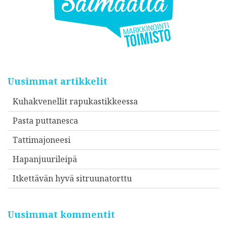
Uusimmat artikkelit
Kuhakvenellit rapukastikkeessa
Pasta puttanesca
Tattimajoneesi
Hapanjuurileipä
Itkettävän hyvä sitruunatorttu
Uusimmat kommentit