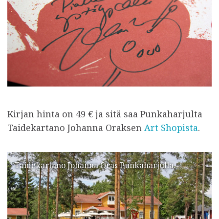
Kirjan hinta on 49 € ja sitä saa Punkaharjulta
Taidekartano Johanna Oraksen
Art Shopista
.
Taidekartano Johanna Oras Punkaharjulla.