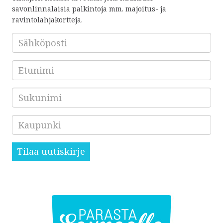
savonlinnalaisia palkintoja mm. majoitus- ja
ravintolahjakortteja.
Sähköposti
*
Etunimi
Sukunimi
Kaupunki
Tilaa uutiskirje