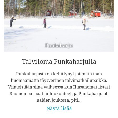
Punkaharju
Talviloma Punkaharjulla
Punkaharjusta on kehittynyt jotenkin ihan
huomaamatta täysverinen talvimatkailupaikka.
Viimeistään siinä vaiheessa kun Iltasanomat listasi
Suomen parhaat hiihtokohteet, ja Punkaharju oli
näiden joukossa, piti…
Näytä lisää