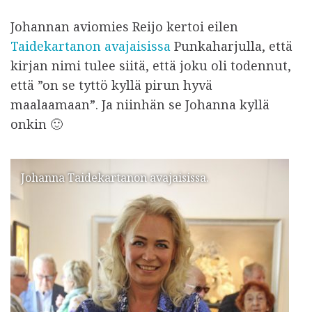
Johannan aviomies Reijo kertoi eilen
Taidekartanon avajaisissa
Punkaharjulla, että
kirjan nimi tulee siitä, että joku oli todennut,
että ”on se tyttö kyllä pirun hyvä
maalaamaan”. Ja niinhän se Johanna kyllä
onkin 🙂
Johanna Taidekartanon avajaisissa.