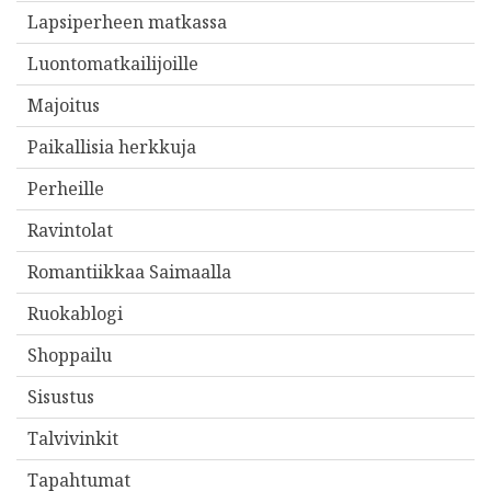
Lapsiperheen matkassa
Luontomatkailijoille
Majoitus
Paikallisia herkkuja
Perheille
Ravintolat
Romantiikkaa Saimaalla
Ruokablogi
Shoppailu
Sisustus
Talvivinkit
Tapahtumat