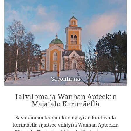
Savonlinna
Talviloma ja Wanhan Apteekin
Majatalo Kerimäellä
Savonlinnan kaupunkiin nykyisin kuuluvalla
Kerimäellä sijaitsee viihtyisä Wanhan Apteekin