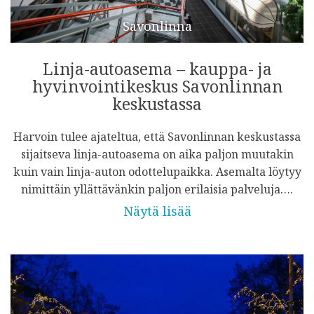
Savonlinna
Linja-autoasema – kauppa- ja
hyvinvointikeskus Savonlinnan
keskustassa
Harvoin tulee ajateltua, että Savonlinnan keskustassa
sijaitseva linja-autoasema on aika paljon muutakin
kuin vain linja-auton odottelupaikka. Asemalta löytyy
nimittäin yllättävänkin paljon erilaisia palveluja….
Näytä lisää