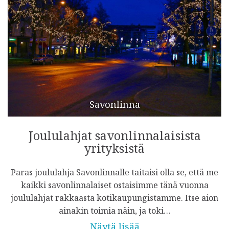
Savonlinna
Joululahjat savonlinnalaisista
yrityksistä
Paras joululahja Savonlinnalle taitaisi olla se, että me
kaikki savonlinnalaiset ostaisimme tänä vuonna
joululahjat rakkaasta kotikaupungistamme. Itse aion
ainakin toimia näin, ja toki…
Näytä lisää