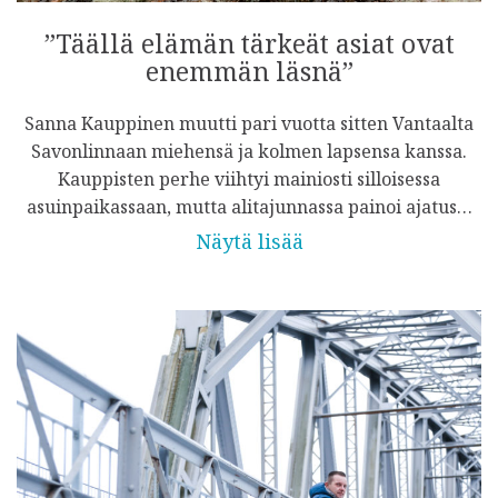
”Täällä elämän tärkeät asiat ovat
enemmän läsnä”
Sanna Kauppinen muutti pari vuotta sitten Vantaalta
Savonlinnaan miehensä ja kolmen lapsensa kanssa.
Kauppisten perhe viihtyi mainiosti silloisessa
asuinpaikassaan, mutta alitajunnassa painoi ajatus…
Näytä lisää