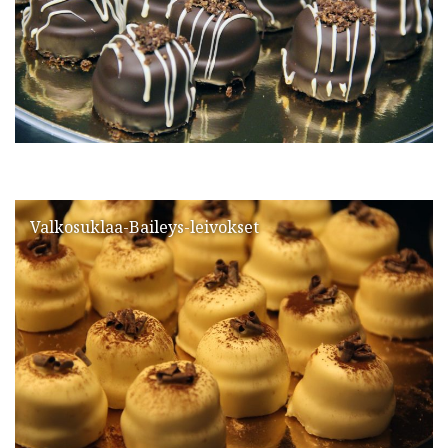
Valkosuklaa-Baileys-leivokset