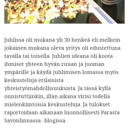
Juhlissa oli mukana yli 30 henkeä eli melkein
jokainen mukana oleva yritys oli edustettuna
tavalla tai toisella. Juhlien ideana oli koota
ihmiset yhteen hyvän ruuan ja juoman
ympärille ja käydä juhlimisen lomassa myös
keskusteluja erilaisista
yhteistyömahdollisuuksista. Ja tässä kyllä
onnistuttiinkin, illan aikana virisi todella
mielenkiintoisia keskusteluja. Ja tulokset
raportoidaan aikanaan luonnollisesti Parasta
Savonlinnassa -blogissa.