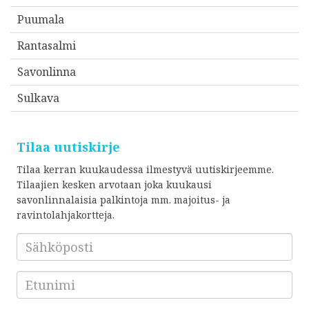
Puumala
Rantasalmi
Savonlinna
Sulkava
Tilaa uutiskirje
Tilaa kerran kuukaudessa ilmestyvä uutiskirjeemme.
Tilaajien kesken arvotaan joka kuukausi
savonlinnalaisia palkintoja mm. majoitus- ja
ravintolahjakortteja.
Sähköposti
*
Etunimi