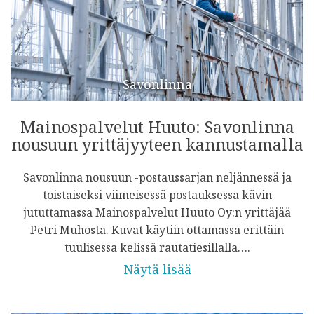
Savonlinna
Mainospalvelut Huuto: Savonlinna
nousuun yrittäjyyteen kannustamalla
Savonlinna nousuun -postaussarjan neljännessä ja
toistaiseksi viimeisessä postauksessa kävin
jututtamassa Mainospalvelut Huuto Oy:n yrittäjää
Petri Muhosta. Kuvat käytiin ottamassa erittäin
tuulisessa kelissä rautatiesillalla….
Näytä lisää