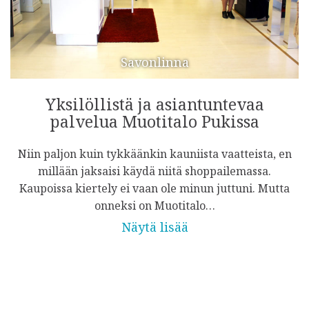
Savonlinna
Yksilöllistä ja asiantuntevaa
palvelua Muotitalo Pukissa
Niin paljon kuin tykkäänkin kauniista vaatteista, en
millään jaksaisi käydä niitä shoppailemassa.
Kaupoissa kiertely ei vaan ole minun juttuni. Mutta
onneksi on Muotitalo…
Näytä lisää