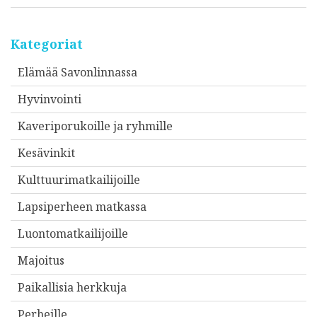
Kategoriat
Elämää Savonlinnassa
Hyvinvointi
Kaveriporukoille ja ryhmille
Kesävinkit
Kulttuurimatkailijoille
Lapsiperheen matkassa
Luontomatkailijoille
Majoitus
Paikallisia herkkuja
Perheille