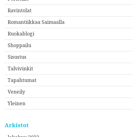
Ravintolat
Romantiikkaa Saimaalla
Ruokablogi
Shoppailu
Sisustus
Talvivinkit
Tapahtumat
Veneily
Yleinen
Arkistot