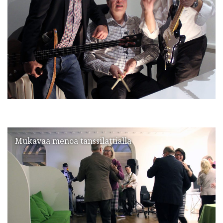
Mukavaa menoa tanssilattialla