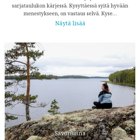
sarjataulukon kärjessä. Kysyttäessä syitä hyvään
menestykseen, on vastaus selvä. Kyse…
Näytä lisää
Savonlinna