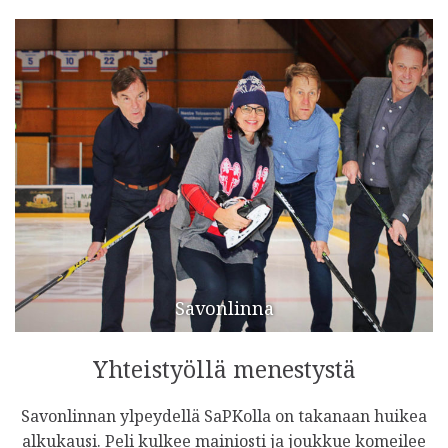
Savonlinna
Yhteistyöllä menestystä
Savonlinnan ylpeydellä SaPKolla on takanaan huikea
alkukausi. Peli kulkee mainiosti ja joukkue komeilee