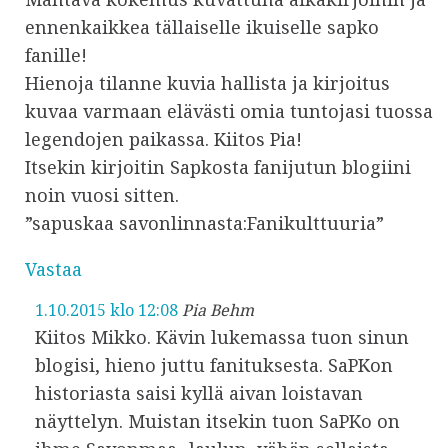
ennenkaikkea tällaiselle ikuiselle sapko
fanille!
Hienoja tilanne kuvia hallista ja kirjoitus
kuvaa varmaan elävästi omia tuntojasi tuossa
legendojen paikassa. Kiitos Pia!
Itsekin kirjoitin Sapkosta fanijutun blogiini
noin vuosi sitten.
”sapuskaa savonlinnasta:Fanikulttuuria”
Vastaa
1.10.2015 klo 12:08
Pia Behm
Kiitos Mikko. Kävin lukemassa tuon sinun
blogisi, hieno juttu fanituksesta. SaPKon
historiasta saisi kyllä aivan loistavan
näyttelyn. Muistan itsekin tuon SaPKo on