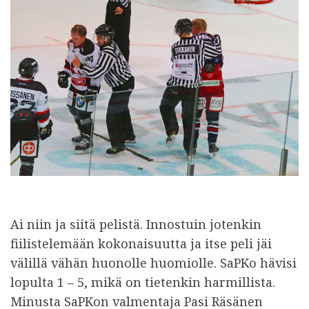
Ai niin ja siitä pelistä. Innostuin jotenkin
fiilistelemään kokonaisuutta ja itse peli jäi
välillä vähän huonolle huomiolle. SaPKo hävisi
lopulta 1 – 5, mikä on tietenkin harmillista.
Minusta SaPKon valmentaja Pasi Räsänen