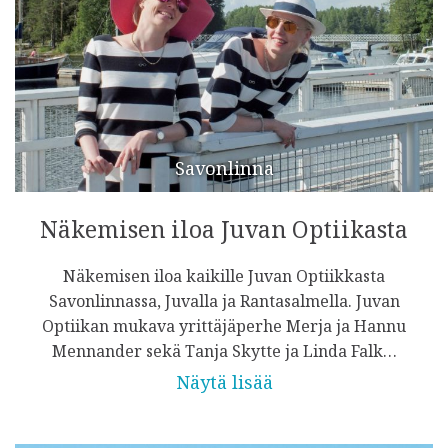
Savonlinna
Näkemisen iloa Juvan Optiikasta
Näkemisen iloa kaikille Juvan Optiikkasta
Savonlinnassa, Juvalla ja Rantasalmella. Juvan
Optiikan mukava yrittäjäperhe Merja ja Hannu
Mennander sekä Tanja Skytte ja Linda Falk…
Näytä lisää