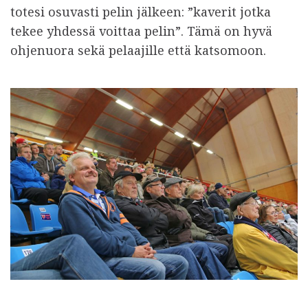
totesi osuvasti pelin jälkeen: ”kaverit jotka
tekee yhdessä voittaa pelin”. Tämä on hyvä
ohjenuora sekä pelaajille että katsomoon.