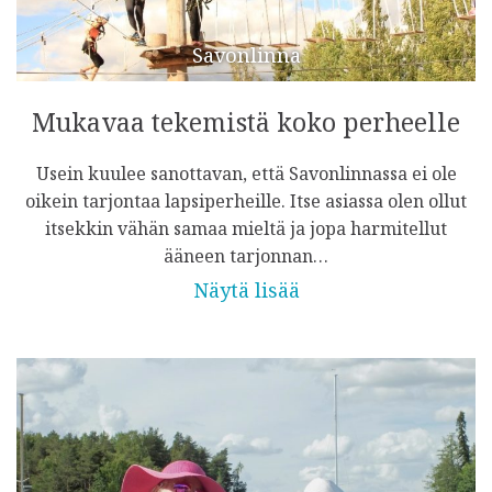
Savonlinna
Mukavaa tekemistä koko perheelle
Usein kuulee sanottavan, että Savonlinnassa ei ole
oikein tarjontaa lapsiperheille. Itse asiassa olen ollut
itsekkin vähän samaa mieltä ja jopa harmitellut
ääneen tarjonnan…
Näytä lisää