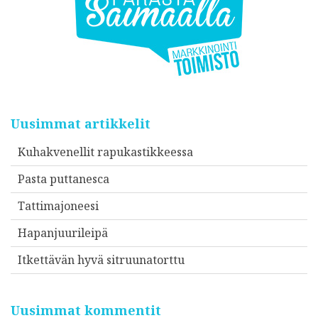
Uusimmat artikkelit
Kuhakvenellit rapukastikkeessa
Pasta puttanesca
Tattimajoneesi
Hapanjuurileipä
Itkettävän hyvä sitruunatorttu
Uusimmat kommentit