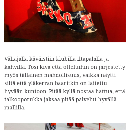
Väliajalla käväistiin klubilla iltapalalla ja
kahvilla. Tosi kiva että otteluihin on järjestetty
myös tällainen mahdollisuus, vaikka näytti
siltä että yläkerran baaritkin on laitettu
hyvään kuntoon. Pitää kyllä nostaa hattua, että
talkooporukka jaksaa pitää palvelut hyvällä
mallilla.