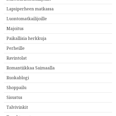
Lapsiperheen matkassa
Luontomatkailijoille
Majoitus
Paikallisia herkkuja
Perheille
Ravintolat
Romantiikkaa Saimaalla
Ruokablogi
Shoppailu
Sisustus
Talvivinkit