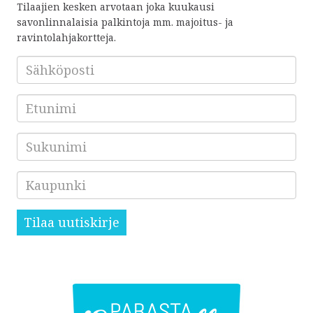
Tilaajien kesken arvotaan joka kuukausi
savonlinnalaisia palkintoja mm. majoitus- ja
ravintolahjakortteja.
Sähköposti
*
Etunimi
Sukunimi
Kaupunki
Tilaa uutiskirje