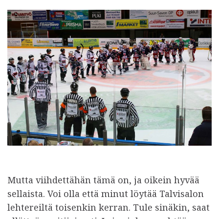
Mutta viihdettähän tämä on, ja oikein hyvää
sellaista. Voi olla että minut löytää Talvisalon
lehtereiltä toisenkin kerran. Tule sinäkin, saat