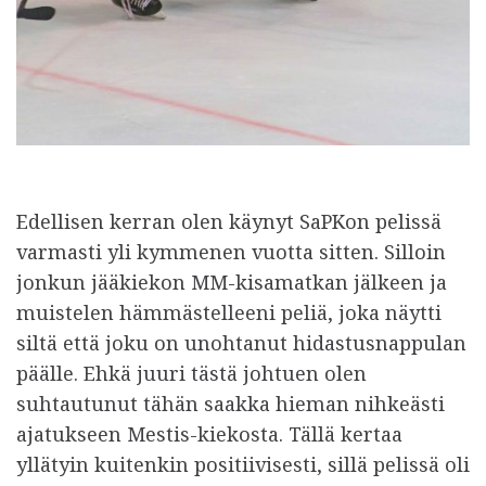
Edellisen kerran olen käynyt SaPKon pelissä
varmasti yli kymmenen vuotta sitten. Silloin
jonkun jääkiekon MM-kisamatkan jälkeen ja
muistelen hämmästelleeni peliä, joka näytti
siltä että joku on unohtanut hidastusnappulan
päälle. Ehkä juuri tästä johtuen olen
suhtautunut tähän saakka hieman nihkeästi
ajatukseen Mestis-kiekosta. Tällä kertaa
yllätyin kuitenkin positiivisesti, sillä pelissä oli