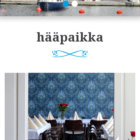
hääpaikka