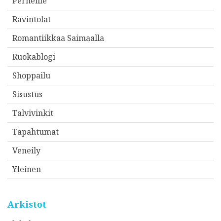
Perheille
Ravintolat
Romantiikkaa Saimaalla
Ruokablogi
Shoppailu
Sisustus
Talvivinkit
Tapahtumat
Veneily
Yleinen
Arkistot