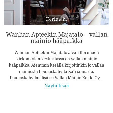
Kerimäki
Wanhan Apteekin Majatalo – vallan
mainio hääpaikka
Wanhan Apteekin Majatalo aivan Kerimäen
kirkonkylän keskustassa on vallan mainio
hääpaikka. Aiemmin kesällä kirjoitinkin jo vallan
mainiosta Lounaskahvila Katriannasta.
Lounaskahvilan lisäksi Vallan Mainio Kokki Oy…
Näytä lisää