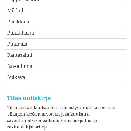
Mikkeli
Parikkala
Punkaharju
Puumala
Rantasalmi
Savonlinna
Sulkava
Tilaa uutiskirje
Tilaa kerran kuukaudessa ilmestyvä uutiskirjeemme.
Tilaajien kesken arvotaan joka kuukausi
savonlinnalaisia palkintoja mm. majoitus- ja
ravintolahjakortteja.