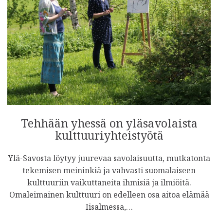
Tehhään yhessä on yläsavolaista
kulttuuriyhteistyötä
Ylä-Savosta löytyy juurevaa savolaisuutta, mutkatonta
tekemisen meininkiä ja vahvasti suomalaiseen
kulttuuriin vaikuttaneita ihmisiä ja ilmiöitä.
Omaleimainen kulttuuri on edelleen osa aitoa elämää
Iisalmessa,…