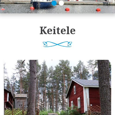
Keitele