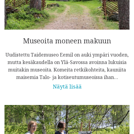
Museoita moneen makuun
Uudistettu Taidemuseo Eemil on auki ympäri vuoden,
mutta kesäkaudella on Ylä-Savossa avoinna lukuisia
muitakin museoita. Komeita retkikohteita, kauniita
maisemia Talo- ja kotiseutumuseoissa ihan…
Näytä lisää