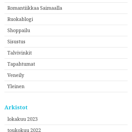
Romantiikkaa Saimaalla
Ruokablogi
Shoppailu
Sisustus
Talvivinkit
Tapahtumat
Veneily
Yleinen
Arkistot
lokakuu 2023
toukokuu 2022