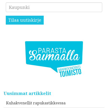
Kaupunki
Tilaa uutiskirje
Uusimmat artikkelit
Kuhakvenellit rapukastikkeessa