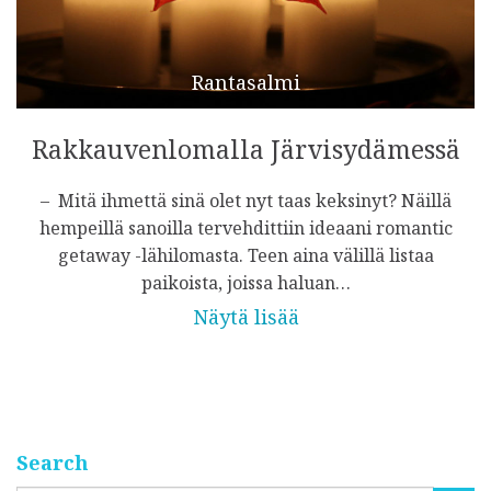
Rantasalmi
Rakkauvenlomalla Järvisydämessä
– Mitä ihmettä sinä olet nyt taas keksinyt? Näillä
hempeillä sanoilla tervehdittiin ideaani romantic
getaway -lähilomasta. Teen aina välillä listaa
paikoista, joissa haluan…
Näytä lisää
Search