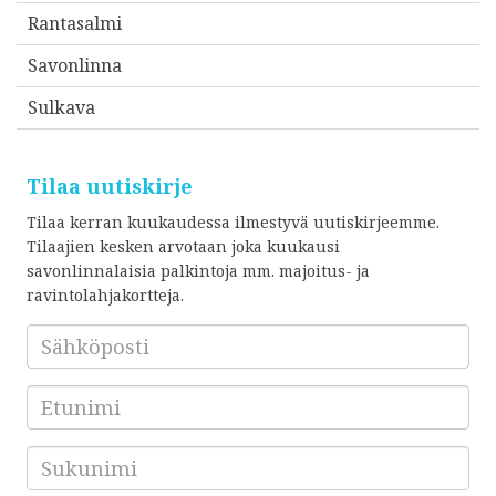
Rantasalmi
Savonlinna
Sulkava
Tilaa uutiskirje
Tilaa kerran kuukaudessa ilmestyvä uutiskirjeemme.
Tilaajien kesken arvotaan joka kuukausi
savonlinnalaisia palkintoja mm. majoitus- ja
ravintolahjakortteja.
Sähköposti
*
Etunimi
Sukunimi