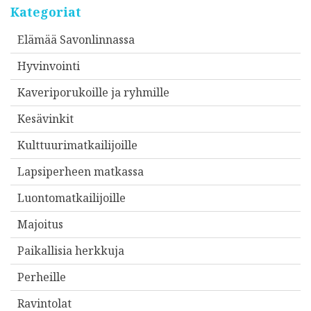
Kategoriat
Elämää Savonlinnassa
Hyvinvointi
Kaveriporukoille ja ryhmille
Kesävinkit
Kulttuurimatkailijoille
Lapsiperheen matkassa
Luontomatkailijoille
Majoitus
Paikallisia herkkuja
Perheille
Ravintolat