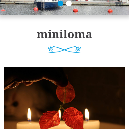
miniloma