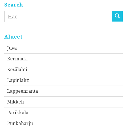
Search
Etsi
Alueet
Juva
Kerimäki
Kesälahti
Lapinlahti
Lappeenranta
Mikkeli
Parikkala
Punkaharju