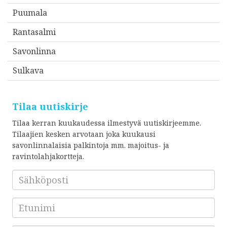
Puumala
Rantasalmi
Savonlinna
Sulkava
Tilaa uutiskirje
Tilaa kerran kuukaudessa ilmestyvä uutiskirjeemme.
Tilaajien kesken arvotaan joka kuukausi
savonlinnalaisia palkintoja mm. majoitus- ja
ravintolahjakortteja.
Sähköposti
*
Etunimi