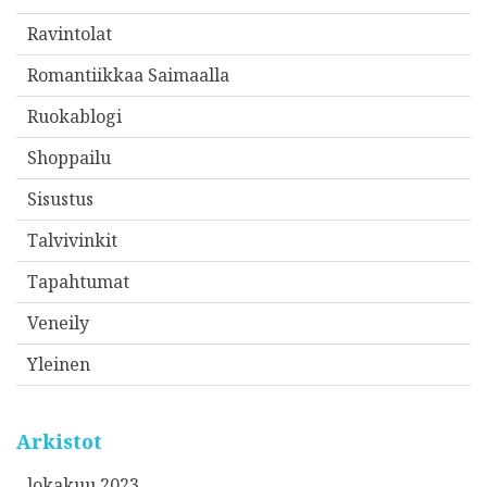
Ravintolat
Romantiikkaa Saimaalla
Ruokablogi
Shoppailu
Sisustus
Talvivinkit
Tapahtumat
Veneily
Yleinen
Arkistot
lokakuu 2023