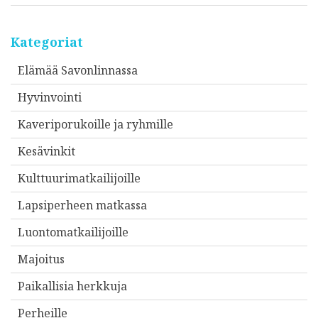
Kategoriat
Elämää Savonlinnassa
Hyvinvointi
Kaveriporukoille ja ryhmille
Kesävinkit
Kulttuurimatkailijoille
Lapsiperheen matkassa
Luontomatkailijoille
Majoitus
Paikallisia herkkuja
Perheille