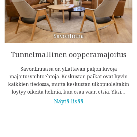
Savonlinna
Tunnelmallinen oopperamajoitus
Savonlinnassa on yllättävän paljon kivoja
majoitusvaihtoehtoja. Keskustan paikat ovat hyvin
kaikkien tiedossa, mutta keskustan ulkopuoleltakin
löytyy oikeita helmiä, kun osaa vaan etsiä. Yksi…
Näytä lisää