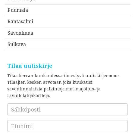
Puumala
Rantasalmi
Savonlinna
Sulkava
Tilaa uutiskirje
Tilaa kerran kuukaudessa ilmestyvä uutiskirjeemme.
Tilaajien kesken arvotaan joka kuukausi
savonlinnalaisia palkintoja mm. majoitus- ja
ravintolahjakortteja.
Sähköposti
*
Etunimi