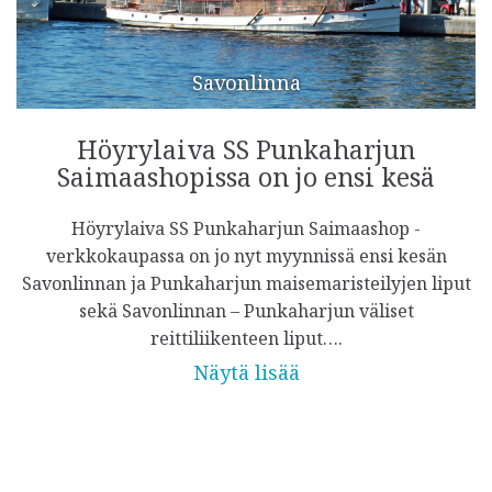
Savonlinna
Höyrylaiva SS Punkaharjun
Saimaashopissa on jo ensi kesä
Höyrylaiva SS Punkaharjun Saimaashop -
verkkokaupassa on jo nyt myynnissä ensi kesän
Savonlinnan ja Punkaharjun maisemaristeilyjen liput
sekä Savonlinnan – Punkaharjun väliset
reittiliikenteen liput….
Näytä lisää