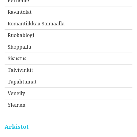
Perheille
Ravintolat
Romantiikkaa Saimaalla
Ruokablogi
Shoppailu
Sisustus
Talvivinkit
Tapahtumat
Veneily
Yleinen
Arkistot