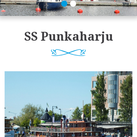
SS Punkaharju