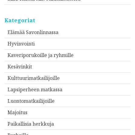
Kategoriat
Elämää Savonlinnassa
Hyvinvointi
Kaveriporukoille ja ryhmille
Kesävinkit
Kulttuurimatkailijoille
Lapsiperheen matkassa
Luontomatkailijoille
Majoitus
Paikallisia herkkuja