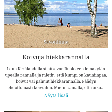
Savonlinna
Koivuja hiekkarannalla
Istun Kesälahdella sijaitsevan Ruokkeen lomakylän
upealla rannalla ja mietin, että kumpi on kauniinpaa,
koivut vai palmut hiekkarannalla. Päädyn
ehdottomasti koivuihin. Mietin samalla, että aika…
Näytä lisää