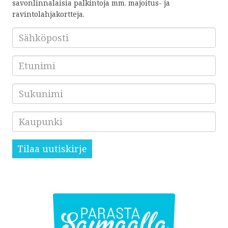
savonlinnalaisia palkintoja mm. majoitus- ja
ravintolahjakortteja.
Sähköposti
*
Etunimi
Sukunimi
Kaupunki
Tilaa uutiskirje