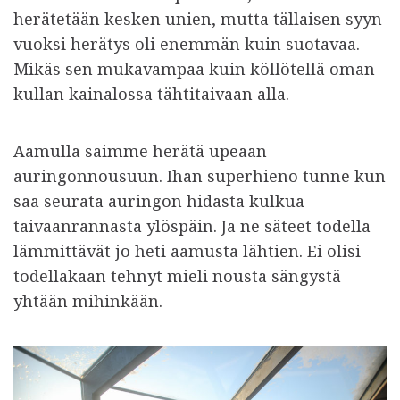
herätetään kesken unien, mutta tällaisen syyn
vuoksi herätys oli enemmän kuin suotavaa.
Mikäs sen mukavampaa kuin köllötellä oman
kullan kainalossa tähtitaivaan alla.
Aamulla saimme herätä upeaan
auringonnousuun. Ihan superhieno tunne kun
saa seurata auringon hidasta kulkua
taivaanrannasta ylöspäin. Ja ne säteet todella
lämmittävät jo heti aamusta lähtien. Ei olisi
todellakaan tehnyt mieli nousta sängystä
yhtään mihinkään.