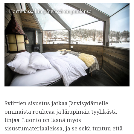
Harmaassakin päivässä on puolensa.
Sviittien sisustus jatkaa Järvisydämelle
ominaista rouheaa ja lämpimän tyylikästä
linjaa. Luonto on läsnä myös
sisustumateriaaleissa, ja se sekä tuntuu että