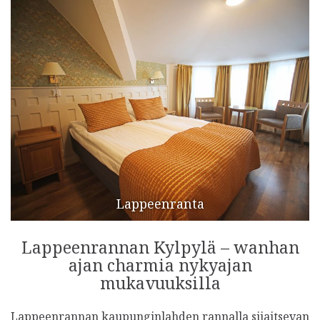
Lappeenranta
Lappeenrannan Kylpylä – wanhan
ajan charmia nykyajan
mukavuuksilla
Lappeenrannan kaupunginlahden rannalla sijaitsevan