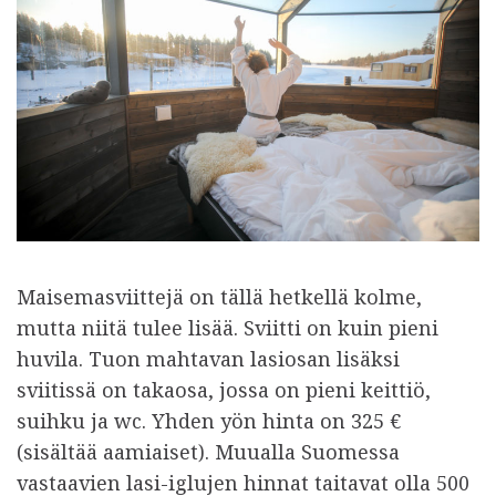
Maisemasviittejä on tällä hetkellä kolme,
mutta niitä tulee lisää. Sviitti on kuin pieni
huvila. Tuon mahtavan lasiosan lisäksi
sviitissä on takaosa, jossa on pieni keittiö,
suihku ja wc. Yhden yön hinta on 325 €
(sisältää aamiaiset). Muualla Suomessa
vastaavien lasi-iglujen hinnat taitavat olla 500