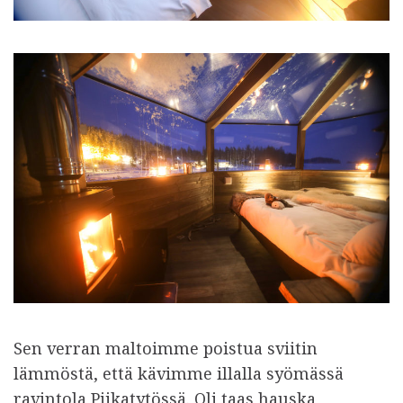
Sen verran maltoimme poistua sviitin
lämmöstä, että kävimme illalla syömässä
ravintola Piikatytössä. Oli taas hauska