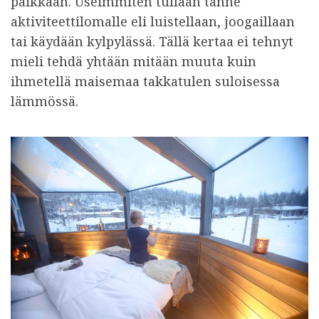
paikkaan. Useimmiten tullaan tänne
aktiviteettilomalle eli luistellaan, joogaillaan
tai käydään kylpylässä. Tällä kertaa ei tehnyt
mieli tehdä yhtään mitään muuta kuin
ihmetellä maisemaa takkatulen suloisessa
lämmössä.