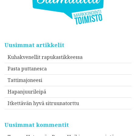
Uusimmat artikkelit
Kuhakvenellit rapukastikkeessa
Pasta puttanesca
Tattimajoneesi
Hapanjuurileipä
Itkettävän hyvä sitruunatorttu
Uusimmat kommentit