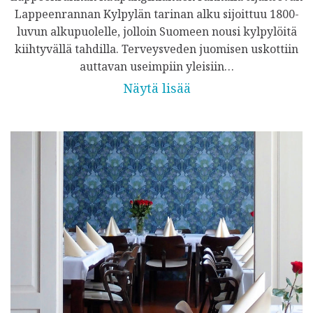
Lappeenrannan Kylpylän tarinan alku sijoittuu 1800-
luvun alkupuolelle, jolloin Suomeen nousi kylpylöitä
kiihtyvällä tahdilla. Terveysveden juomisen uskottiin
auttavan useimpiin yleisiin…
Näytä lisää