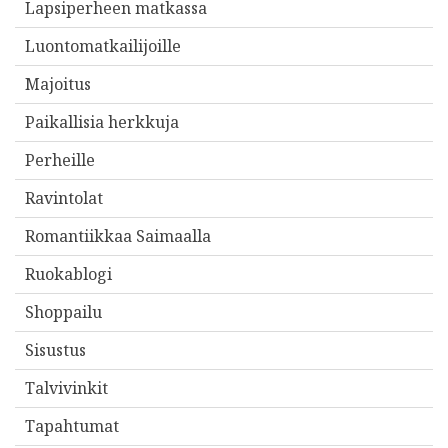
Lapsiperheen matkassa
Luontomatkailijoille
Majoitus
Paikallisia herkkuja
Perheille
Ravintolat
Romantiikkaa Saimaalla
Ruokablogi
Shoppailu
Sisustus
Talvivinkit
Tapahtumat