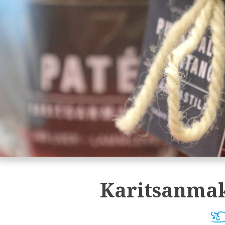
Karitsanmak