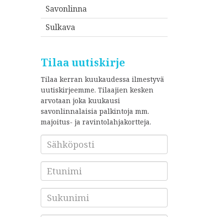
Savonlinna
Sulkava
Tilaa uutiskirje
Tilaa kerran kuukaudessa ilmestyvä
uutiskirjeemme. Tilaajien kesken
arvotaan joka kuukausi
savonlinnalaisia palkintoja mm.
majoitus- ja ravintolahjakortteja.
Sähköposti
*
Etunimi
Sukunimi