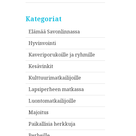
Kategoriat
Elämää Savonlinnassa
Hyvinvointi
Kaveriporukoille ja ryhmille
Kesävinkit
Kulttuurimatkailijoille
Lapsiperheen matkassa
Luontomatkailijoille
Majoitus
Paikallisia herkkuja
Perheille