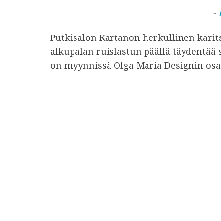
-
Putkisalon Kartanon herkullinen karit
alkupalan ruislastun päällä täydentää 
on myynnissä Olga Maria Designin osas