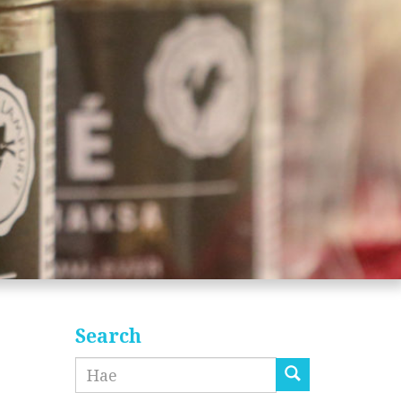
Search
Etsi