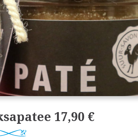
sapatee 17,90 €