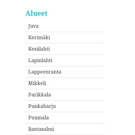
Alueet
Juva
Kerimäki
Kesälahti
Lapinlahti
Lappeenranta
Mikkeli
Parikkala
Punkaharju
Puumala
Rantasalmi