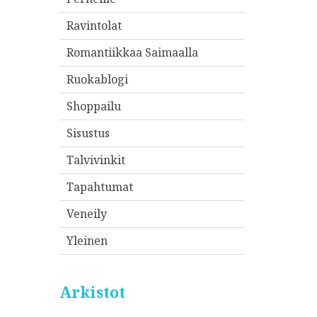
Ravintolat
Romantiikkaa Saimaalla
Ruokablogi
Shoppailu
Sisustus
Talvivinkit
Tapahtumat
Veneily
Yleinen
Arkistot