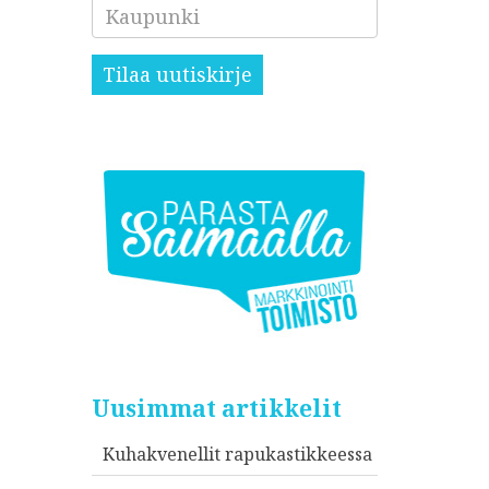
Kaupunki
Tilaa uutiskirje
Uusimmat artikkelit
Kuhakvenellit rapukastikkeessa