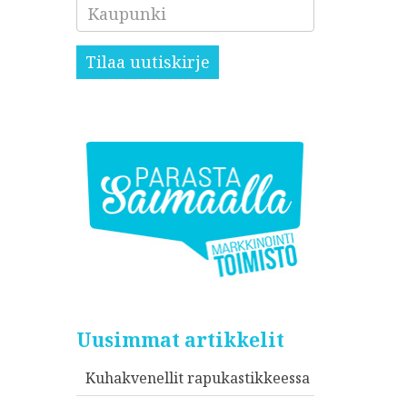
Kaupunki
Tilaa uutiskirje
Uusimmat artikkelit
Kuhakvenellit rapukastikkeessa