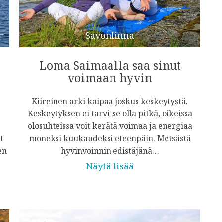
Savonlinna
Loma Saimaalla saa sinut
voimaan hyvin
Kiireinen arki kaipaa joskus keskeytystä.
Keskeytyksen ei tarvitse olla pitkä, oikeissa
olosuhteissa voit kerätä voimaa ja energiaa
t
moneksi kuukaudeksi eteenpäin. Metsästä
en
hyvinvoinnin edistäjänä…
Näytä lisää