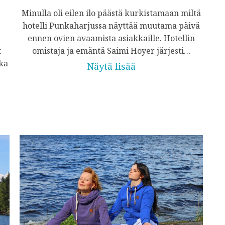
Minulla oli eilen ilo päästä kurkistamaan miltä
hotelli Punkaharjussa näyttää muutama päivä
ennen ovien avaamista asiakkaille. Hotellin
t
omistaja ja emäntä Saimi Hoyer järjesti…
ka
Näytä lisää