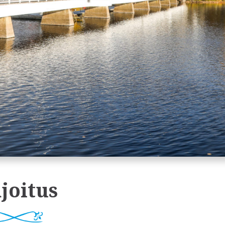
joitus