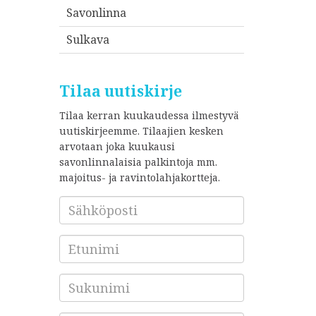
Savonlinna
Sulkava
Tilaa uutiskirje
Tilaa kerran kuukaudessa ilmestyvä
uutiskirjeemme. Tilaajien kesken
arvotaan joka kuukausi
savonlinnalaisia palkintoja mm.
majoitus- ja ravintolahjakortteja.
Sähköposti
*
Etunimi
Sukunimi