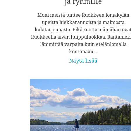
ja ryhmille
Moni meistä tuntee Ruokkeen lomakylän
upeista hiekkarannoista ja mainiosta
kalatarjonnasta. Eikä suotta, nämähän ova
Ruokkeella aivan huippuluokkaa. Rantahiek
lämmittää varpaita kuin etelänlomalla
konsanaan…
Näytä lisää