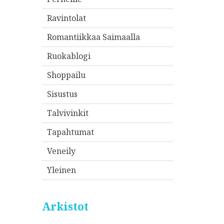
Ravintolat
Romantiikkaa Saimaalla
Ruokablogi
Shoppailu
Sisustus
Talvivinkit
Tapahtumat
Veneily
Yleinen
Arkistot