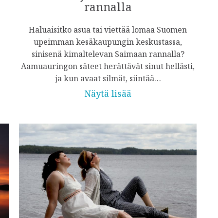
rannalla
Haluaisitko asua tai viettää lomaa Suomen
upeimman kesäkaupungin keskustassa,
sinisenä kimaltelevan Saimaan rannalla?
Aamuauringon säteet herättävät sinut hellästi,
ja kun avaat silmät, siintää…
Näytä lisää