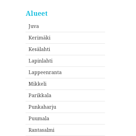
Alueet
Juva
Kerimäki
Kesälahti
Lapinlahti
Lappeenranta
Mikkeli
Parikkala
Punkaharju
Puumala
Rantasalmi