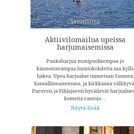
Savonlinna
Aktiivilomailua upeissa
harjumaisemissa
Punkaharjua monipuolisempaa ja
kiinnostavampaa luontokohdetta saa kyllä
hakea. Upea harjualue tunnetaan Suomen
kansallismaisemana, ja kirkkaana välkkyvä
Puruvesi ja Pihlajavesi hyväilevät harjualue
komeita rantoja….
Näytä lisää