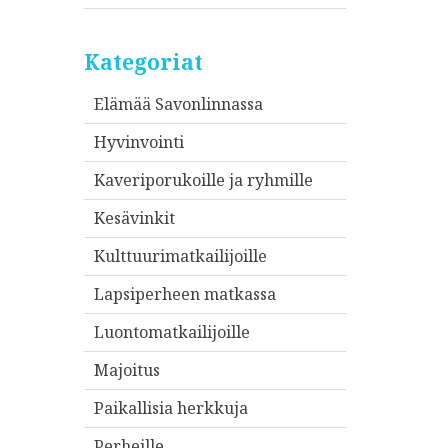
Kategoriat
Elämää Savonlinnassa
Hyvinvointi
Kaveriporukoille ja ryhmille
Kesävinkit
Kulttuurimatkailijoille
Lapsiperheen matkassa
Luontomatkailijoille
Majoitus
Paikallisia herkkuja
Perheille