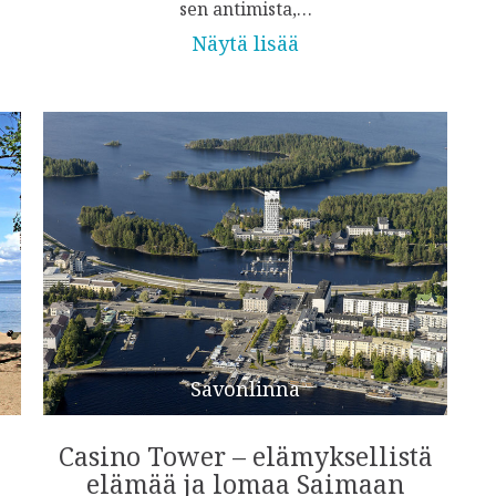
sen antimista,…
Näytä lisää
Savonlinna
Casino Tower – elämyksellistä
elämää ja lomaa Saimaan