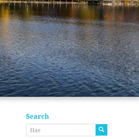
Search
Etsi