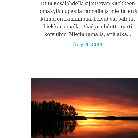
Istun Kesälahdella sijaitsevan Ruokkeen
lomakylän upealla rannalla ja mietin, että
kumpi on kauniinpaa, koivut vai palmut
hiekkarannalla. Päädyn ehdottomasti
koivuihin. Mietin samalla, että aika…
Näytä lisää