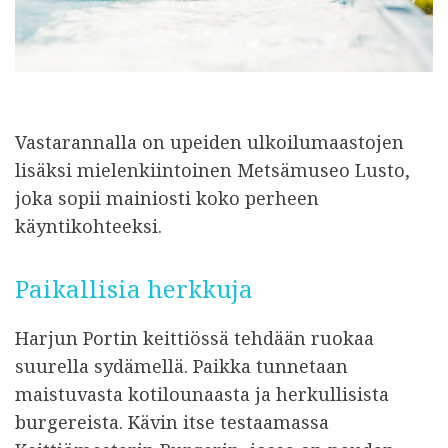
Vastarannalla on upeiden ulkoilumaastojen
lisäksi mielenkiintoinen Metsämuseo Lusto,
joka sopii mainiosti koko perheen
käyntikohteeksi.
Paikallisia herkkuja
Harjun Portin keittiössä tehdään ruokaa
suurella sydämellä. Paikka tunnetaan
maistuvasta kotilounaasta ja herkullisista
burgereista. Kävin itse testaamassa