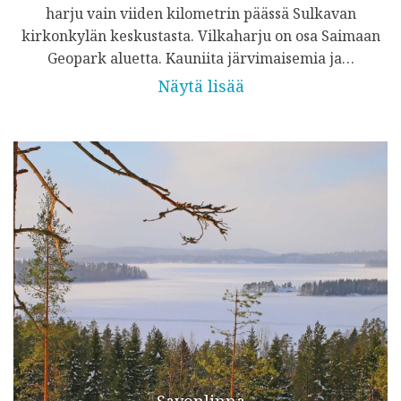
harju vain viiden kilometrin päässä Sulkavan
kirkonkylän keskustasta. Vilkaharju on osa Saimaan
Geopark aluetta. Kauniita järvimaisemia ja…
Näytä lisää
Savonlinna