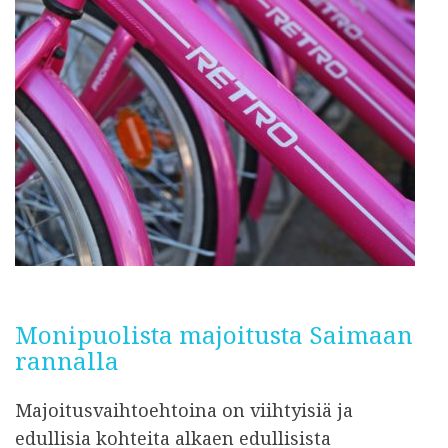
Monipuolista majoitusta Saimaan
rannalla
Majoitusvaihtoehtoina on viihtyisiä ja
edullisia kohteita alkaen edullisista