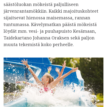
säästöluokan mökeistä paljulliseen
järvenrantamökkiin. Kaikki majoituskohteet
sijaitsevat hienossa maisemassa, rannan
tuntumassa. Kävelymatkan päästä mökeistä
löydät mm. vesi- ja puuhapuisto Kesämaan,
Taidekartano Johanna Oraksen sekä paljon
muuta tekemistä koko perheelle.