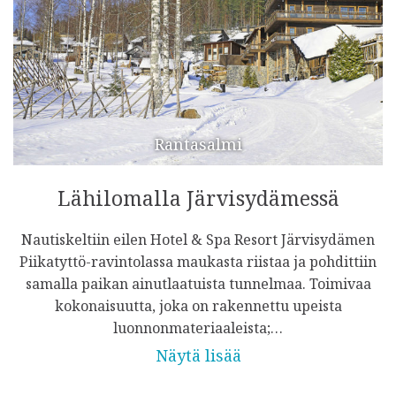
Rantasalmi
Lähilomalla Järvisydämessä
Nautiskeltiin eilen Hotel & Spa Resort Järvisydämen
Piikatyttö-ravintolassa maukasta riistaa ja pohdittiin
samalla paikan ainutlaatuista tunnelmaa. Toimivaa
kokonaisuutta, joka on rakennettu upeista
luonnonmateriaaleista;…
Näytä lisää