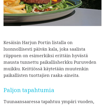
Kesäisin Harjun Portin listalla on
luonnollisesti päivän kala, joka saalista
riippuen on esimerkiksi erittäin hyvästä
mausta tunnettu paikallisherkku Puruveden
muikku. Keittiössä käytetään muutenkin
paikallisten tuottajien raaka-aineita.
Paljon tapahtumia
Tuunaansaaressa tapahtuu ympäri vuoden,