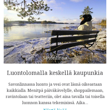
Savonlinna
Luontolomalla keskellä kaupunkia
Savonlinnassa luonto ja vesi ovat läsnä oikeastaan
kaikkialla. Menitpä päiväkävelylle, shoppailemaan,
ravintolaan tai teatteriin, olet aina tavalla tai toisella
luonnon kanssa tekemisissä. Aika…