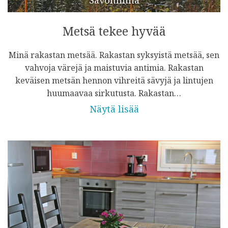
Metsä tekee hyvää
Minä rakastan metsää. Rakastan syksyistä metsää, sen
vahvoja värejä ja maistuvia antimia. Rakastan
keväisen metsän hennon vihreitä sävyjä ja lintujen
huumaavaa sirkutusta. Rakastan…
Näytä lisää