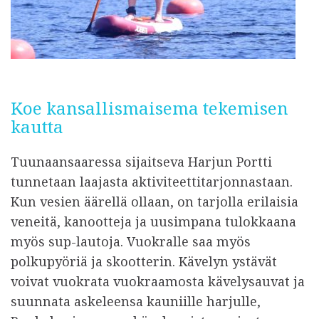
Koe kansallismaisema tekemisen
kautta
Tuunaansaaressa sijaitseva Harjun Portti
tunnetaan laajasta aktiviteettitarjonnastaan.
Kun vesien äärellä ollaan, on tarjolla erilaisia
veneitä, kanootteja ja uusimpana tulokkaana
myös sup-lautoja. Vuokralle saa myös
polkupyöriä ja skootterin. Kävelyn ystävät
voivat vuokrata vuokraamosta kävelysauvat ja
suunnata askeleensa kauniille harjulle,