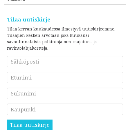
Tilaa uutiskirje
Tilaa kerran kuukaudessa ilmestyvä uutiskirjeemme.
Tilaajien kesken arvotaan joka kuukausi
savonlinnalaisia palkintoja mm. majoitus- ja
ravintolahjakortteja.
Sähköposti
*
Etunimi
Sukunimi
Kaupunki
Tilaa uutiskirje