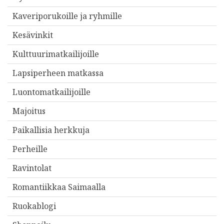
Kaveriporukoille ja ryhmille
Kesävinkit
Kulttuurimatkailijoille
Lapsiperheen matkassa
Luontomatkailijoille
Majoitus
Paikallisia herkkuja
Perheille
Ravintolat
Romantiikkaa Saimaalla
Ruokablogi