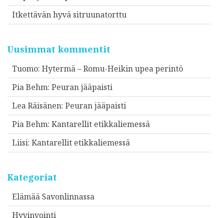
Itkettävän hyvä sitruunatorttu
Uusimmat kommentit
Tuomo
:
Hytermä – Romu-Heikin upea perintö
Pia Behm
:
Peuran jääpaisti
Lea Räisänen
:
Peuran jääpaisti
Pia Behm
:
Kantarellit etikkaliemessä
Liisi
:
Kantarellit etikkaliemessä
Kategoriat
Elämää Savonlinnassa
Hyvinvointi