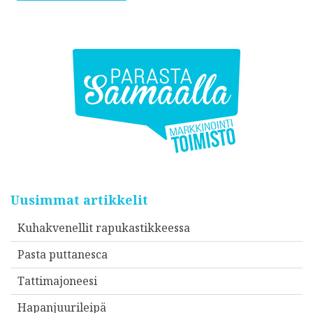
Uusimmat artikkelit
Kuhakvenellit rapukastikkeessa
Pasta puttanesca
Tattimajoneesi
Hapanjuurileipä