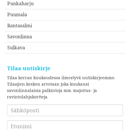
Punkaharju
Puumala
Rantasalmi
Savonlinna
Sulkava
Tilaa uutiskirje
Tilaa kerran kuukaudessa ilmestyvä uutiskirjeemme.
Tilaajien kesken arvotaan joka kuukausi
savonlinnalaisia palkintoja mm. majoitus- ja
ravintolahjakortteja.
Sähköposti
*
Etunimi