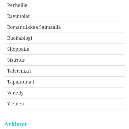
Perheille
Ravintolat
Romantiikkaa Saimaalla
Ruokablogi
Shoppailu
Sisustus
Talvivinkit
Tapahtumat
Veneily
Yleinen
Arkistot