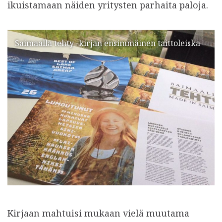
ikuistamaan näiden yritysten parhaita paloja.
Saimaalla tehty -kirjan ensimmäinen taittoleiska
Kirjaan mahtuisi mukaan vielä muutama