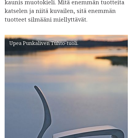
kaunis muotokieli. Mitä enemmän tuotteita
katselen ja niitä kuvailen, sitä enemmän
tuotteet silmääni miellyttävät.
Upea Punkaliven Tuhto-tuoli.