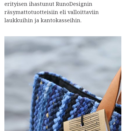
erityisen ihastunut RunoDesignin
räsymattotuotteisiin eli valloittaviin
laukkuihin ja kantokasseihin.