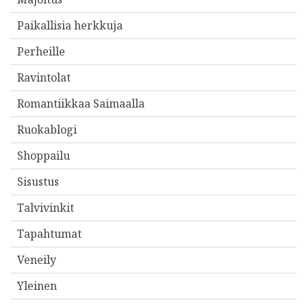
Paikallisia herkkuja
Perheille
Ravintolat
Romantiikkaa Saimaalla
Ruokablogi
Shoppailu
Sisustus
Talvivinkit
Tapahtumat
Veneily
Yleinen