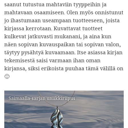
saanut tutustua mahtaviin tyyppeihin ja
mahtavaan osaamiseen. Olen myös onnistunut
jo ihastumaan useampaan tuotteeseen, joista
kirjassa kerrotaan. Kuvattavat tuotteet
kulkevat jatkuvasti mukanani, ja aina kun
näen sopivan kuvauspaikan tai sopivan valon,
täytyy pysähtyä kuvaamaan. Itse asiassa kirjan
tekemisestä saisi varmaan ihan oman
kirjansa, siksi erikoista puuhaa tämä välillä on
🙂
Saimaalla-sarjan uniikkiriipus