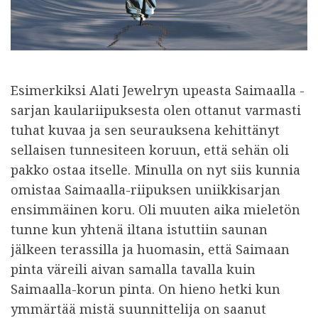
Esimerkiksi Alati Jewelryn upeasta Saimaalla -
sarjan kaulariipuksesta olen ottanut varmasti
tuhat kuvaa ja sen seurauksena kehittänyt
sellaisen tunnesiteen koruun, että sehän oli
pakko ostaa itselle. Minulla on nyt siis kunnia
omistaa Saimaalla-riipuksen uniikkisarjan
ensimmäinen koru. Oli muuten aika mieletön
tunne kun yhtenä iltana istuttiin saunan
jälkeen terassilla ja huomasin, että Saimaan
pinta väreili aivan samalla tavalla kuin
Saimaalla-korun pinta. On hieno hetki kun
ymmärtää mistä suunnittelija on saanut