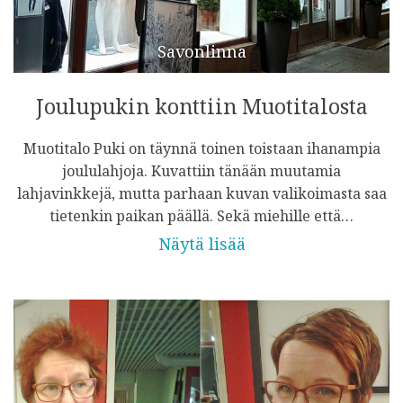
Savonlinna
Joulupukin konttiin Muotitalosta
Muotitalo Puki on täynnä toinen toistaan ihanampia
joululahjoja. Kuvattiin tänään muutamia
lahjavinkkejä, mutta parhaan kuvan valikoimasta saa
tietenkin paikan päällä. Sekä miehille että…
Näytä lisää