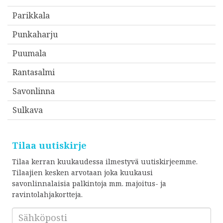
Parikkala
Punkaharju
Puumala
Rantasalmi
Savonlinna
Sulkava
Tilaa uutiskirje
Tilaa kerran kuukaudessa ilmestyvä uutiskirjeemme.
Tilaajien kesken arvotaan joka kuukausi
savonlinnalaisia palkintoja mm. majoitus- ja
ravintolahjakortteja.
Sähköposti