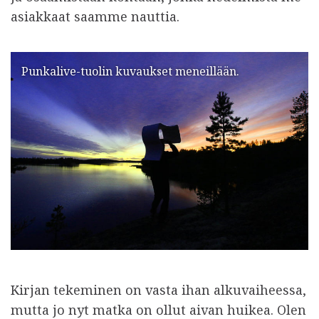
asiakkaat saamme nauttia.
Punkalive-tuolin kuvaukset meneillään.
Kirjan tekeminen on vasta ihan alkuvaiheessa,
mutta jo nyt matka on ollut aivan huikea. Olen