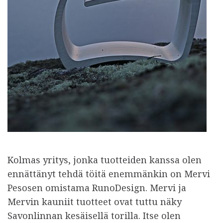
Kolmas yritys, jonka tuotteiden kanssa olen
ennättänyt tehdä töitä enemmänkin on Mervi
Pesosen omistama RunoDesign. Mervi ja
Mervin kauniit tuotteet ovat tuttu näky
Savonlinnan kesäisellä torilla. Itse olen