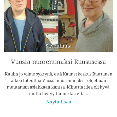
Savonlinna
Vuosia nuoremmaksi Ruususessa
Kuulin jo viime syksynä, että Kauneskeskus Ruusunen
aikoo toteuttaa Vuosia nuoremmaksi -ohjelman
muutaman asiakkaan kanssa. Minusta idea oli hyvä,
mutta täytyy tunnustaa että…
Näytä lisää