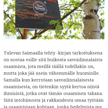
Tulevan Saimaalla tehty -kirjan tarkoituksena
on nostaa esille sitä huikeata savonlinnalaista
osaamista, jota meillä täällä todellakin on,
mutta joka jää usein vähemmälle huomiolle.
Samalla kun kerrotaan savonlinnalaisesta
osaamisesta, on tietenkin syytä kertoa niistä
ihmisistä, jotka ovat tämän osaamisen takana.
Siitä intohimosta ja rakkaudesta omaa työtään
ja osaamistaan kohtaan, jonka hedelmista me