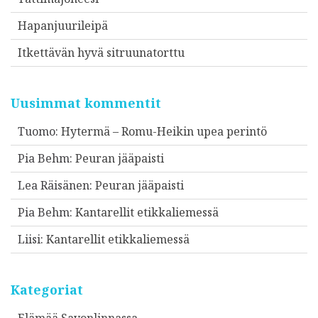
Hapanjuurileipä
Itkettävän hyvä sitruunatorttu
Uusimmat kommentit
Tuomo
:
Hytermä – Romu-Heikin upea perintö
Pia Behm
:
Peuran jääpaisti
Lea Räisänen
:
Peuran jääpaisti
Pia Behm
:
Kantarellit etikkaliemessä
Liisi
:
Kantarellit etikkaliemessä
Kategoriat