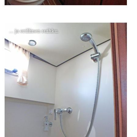
… ja erillinen suihku.