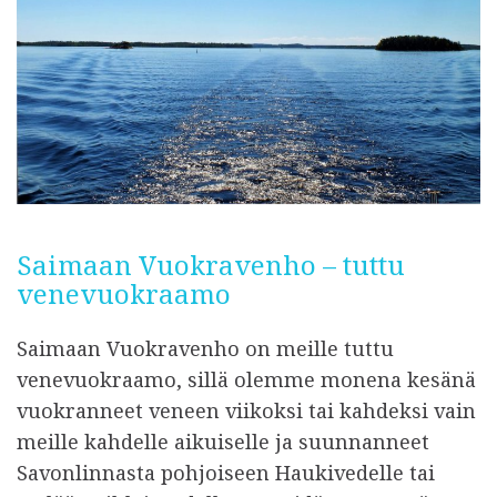
Saimaan Vuokravenho – tuttu
venevuokraamo
Saimaan Vuokravenho on meille tuttu
venevuokraamo, sillä olemme monena kesänä
vuokranneet veneen viikoksi tai kahdeksi vain
meille kahdelle aikuiselle ja suunnanneet
Savonlinnasta pohjoiseen Haukivedelle tai