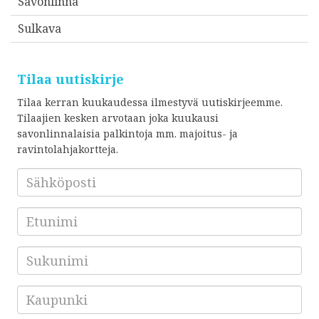
Savonlinna
Sulkava
Tilaa uutiskirje
Tilaa kerran kuukaudessa ilmestyvä uutiskirjeemme.
Tilaajien kesken arvotaan joka kuukausi
savonlinnalaisia palkintoja mm. majoitus- ja
ravintolahjakortteja.
Sähköposti
*
Etunimi
Sukunimi
Kaupunki