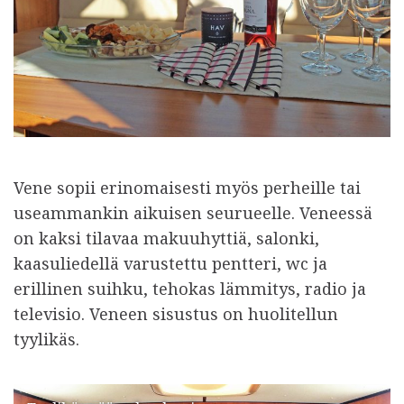
Vene sopii erinomaisesti myös perheille tai
useammankin aikuisen seurueelle. Veneessä
on kaksi tilavaa makuuhyttiä, salonki,
kaasuliedellä varustettu pentteri, wc ja
erillinen suihku, tehokas lämmitys, radio ja
televisio. Veneen sisustus on huolitellun
tyylikäs.