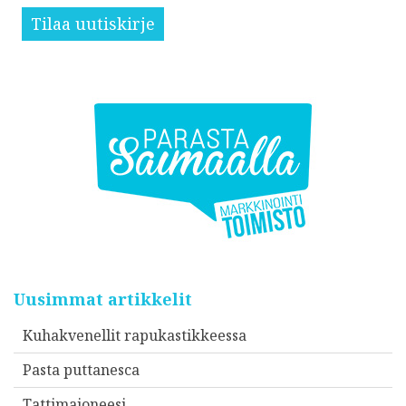
Tilaa uutiskirje
Uusimmat artikkelit
Kuhakvenellit rapukastikkeessa
Pasta puttanesca
Tattimajoneesi