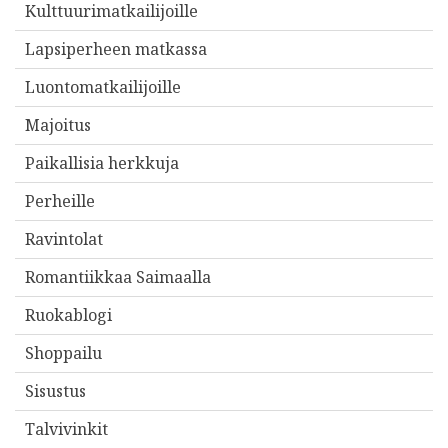
Kulttuurimatkailijoille
Lapsiperheen matkassa
Luontomatkailijoille
Majoitus
Paikallisia herkkuja
Perheille
Ravintolat
Romantiikkaa Saimaalla
Ruokablogi
Shoppailu
Sisustus
Talvivinkit