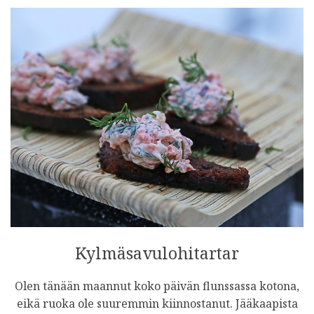
Kylmäsavulohitartar
Olen tänään maannut koko päivän flunssassa kotona,
eikä ruoka ole suuremmin kiinnostanut. Jääkaapista