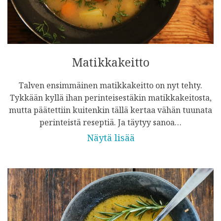
Matikkakeitto
Talven ensimmäinen matikkakeitto on nyt tehty.
Tykkään kyllä ihan perinteisestäkin matikkakeitosta,
mutta päätettiin kuitenkin tällä kertaa vähän tuunata
perinteistä reseptiä. Ja täytyy sanoa…
Näytä lisää