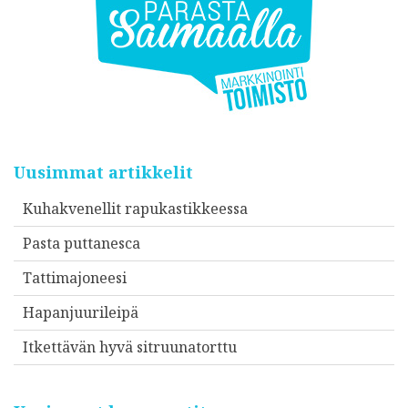
Uusimmat artikkelit
Kuhakvenellit rapukastikkeessa
Pasta puttanesca
Tattimajoneesi
Hapanjuurileipä
Itkettävän hyvä sitruunatorttu