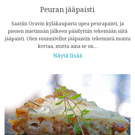
Peuran jääpaisti
Saatiin Oravin kyläkaupasta upea peurapaisti, ja
pienen mietinnän jälkeen päädyttiin tekemään siitä
jääpaisti. Olen suunnitellut jääpaistin tekemistä monta
kertaa, mutta aina se on…
Näytä lisää