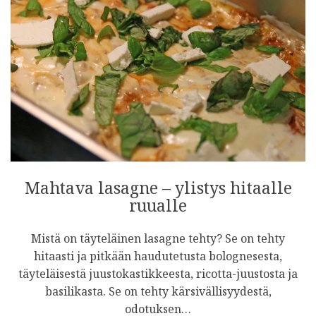
Mahtava lasagne – ylistys hitaalle
ruualle
Mistä on täyteläinen lasagne tehty? Se on tehty
hitaasti ja pitkään haudutetusta bolognesesta,
täyteläisestä juustokastikkeesta, ricotta-juustosta ja
basilikasta. Se on tehty kärsivällisyydestä,
odotuksen…