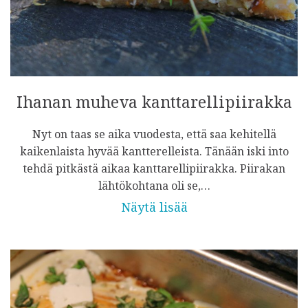
Ihanan muheva kanttarellipiirakka
Nyt on taas se aika vuodesta, että saa kehitellä
kaikenlaista hyvää kantterelleista. Tänään iski into
tehdä pitkästä aikaa kanttarellipiirakka. Piirakan
lähtökohtana oli se,…
Näytä lisää