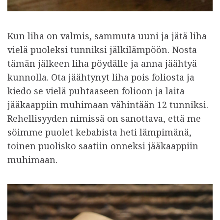
Kun liha on valmis, sammuta uuni ja jätä liha
vielä puoleksi tunniksi jälkilämpöön. Nosta
tämän jälkeen liha pöydälle ja anna jäähtyä
kunnolla. Ota jäähtynyt liha pois foliosta ja
kiedo se vielä puhtaaseen folioon ja laita
jääkaappiin muhimaan vähintään 12 tunniksi.
Rehellisyyden nimissä on sanottava, että me
söimme puolet kebabista heti lämpimänä,
toinen puolisko saatiin onneksi jääkaappiin
muhimaan.