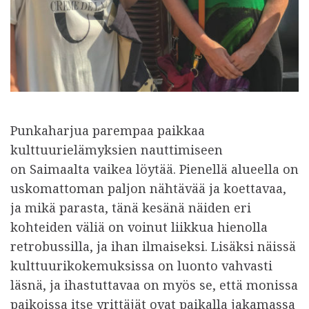
Punkaharjua parempaa paikkaa
kulttuurielämyksien nauttimiseen
on Saimaalta vaikea löytää. Pienellä alueella on
uskomattoman paljon nähtävää ja koettavaa,
ja mikä parasta, tänä kesänä näiden eri
kohteiden väliä on voinut liikkua hienolla
retrobussilla, ja ihan ilmaiseksi. Lisäksi näissä
kulttuurikokemuksissa on luonto vahvasti
läsnä, ja ihastuttavaa on myös se, että monissa
paikoissa itse yrittäjät ovat paikalla jakamassa