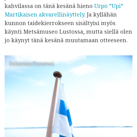
kahvilassa on tänä kesänä hieno
Urpo ”Upi”
Martikaisen akvarellinäyttely
. Ja kyllähän
kunnon taidekierrokseen sisältyisi myös
käynti Metsämuseo Lustossa, mutta siellä olen
jo käynyt tänä kesänä muutamaan otteeseen.
Suuntana Puruvesi.