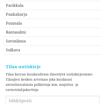
Parikkala
Punkaharju
Puumala
Rantasalmi
Savonlinna
Sulkava
Tilaa uutiskirje
Tilaa kerran kuukaudessa ilmestyvä uutiskirjeemme.
Tilaajien kesken arvotaan joka kuukausi
savonlinnalaisia palkintoja mm. majoitus- ja
ravintolahjakortteja.
Sähköposti
*