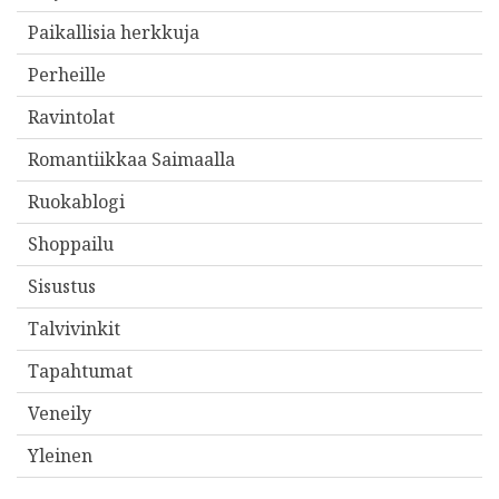
Paikallisia herkkuja
Perheille
Ravintolat
Romantiikkaa Saimaalla
Ruokablogi
Shoppailu
Sisustus
Talvivinkit
Tapahtumat
Veneily
Yleinen