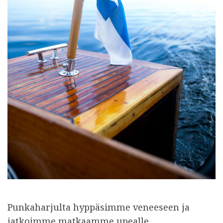
Punkaharjulta hyppäsimme veneeseen ja
jatkoimme matkaamme upealle