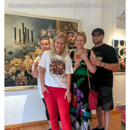
Nautimme Johannan luona lasilliset kuohuvaa.