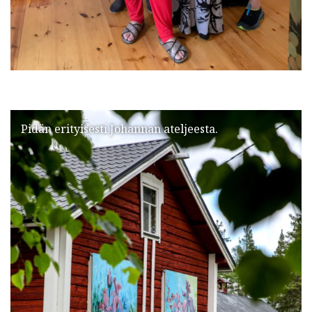
Pidän erityisesti Johannan ateljeesta.