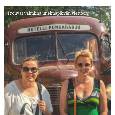
Frouvat valmiina unelmapäivän viettoon.