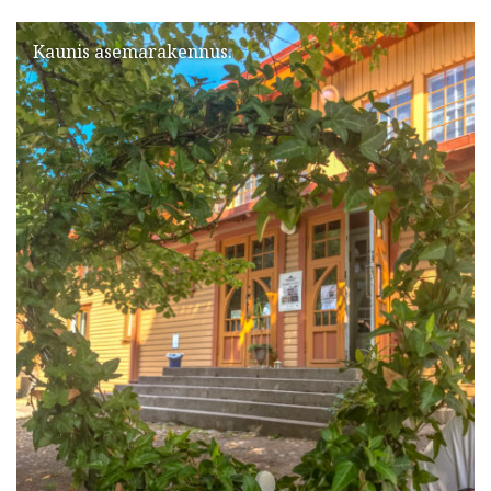
Kaunis asemarakennus.