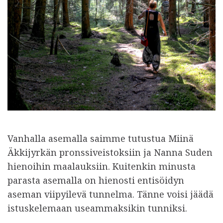
Vanhalla asemalla saimme tutustua Miinä
Äkkijyrkän pronssiveistoksiin ja Nanna Suden
hienoihin maalauksiin. Kuitenkin minusta
parasta asemalla on hienosti entisöidyn
aseman viipyilevä tunnelma. Tänne voisi jäädä
istuskelemaan useammaksikin tunniksi.