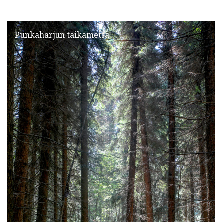
Punkaharjun taikametsä.