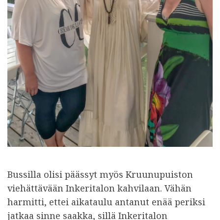
Bussilla olisi päässyt myös Kruunupuiston
viehättävään Inkeritalon kahvilaan. Vähän
harmitti, ettei aikataulu antanut enää periksi
jatkaa sinne saakka, sillä Inkeritalon