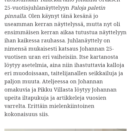
25-vuotisjuhlanäyttelyyn
Paloja paletin
pinnalla
. Olen käynyt tänä kesänä jo
useamman kerran näyttelyssä, mutta nyt oli
ensimmäisen kerran aikaa tutustua näyttelyyn
ihan kaikessa rauhassa. Juhlanäyttely on
nimensä mukaisesti katsaus Johannan 25-
vuotisen uran eri vaiheisiin. Itse kartanosta
löytyy asetelmia, aina niin ihastuttavia kalloja
eri muodoissaan, taitelijanallen seikkailuja ja
paljon muuta. Ateljeessa on Johannan
omakuvia ja Pikku Villasta löytyy Johannan
upeita iltapukuja ja artikkeleja vuosien
varrelta. Erittäin mielenkiintoinen
kokonaisuus siis.