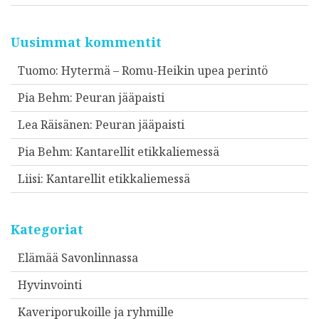
Uusimmat kommentit
Tuomo
:
Hytermä – Romu-Heikin upea perintö
Pia Behm
:
Peuran jääpaisti
Lea Räisänen
:
Peuran jääpaisti
Pia Behm
:
Kantarellit etikkaliemessä
Liisi
:
Kantarellit etikkaliemessä
Kategoriat
Elämää Savonlinnassa
Hyvinvointi
Kaveriporukoille ja ryhmille