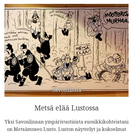
Savonlinna
Metsä elää Lustossa
Yksi Savonlinnan ympärivuotisista suosikkikohteistani
on Metsämuseo Lusto. Luston näyttelyt ja kokoelmat