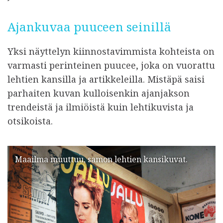
Ajankuvaa puuceen seinillä
Yksi näyttelyn kiinnostavimmista kohteista on
varmasti perinteinen puucee, joka on vuorattu
lehtien kansilla ja artikkeleilla. Mistäpä saisi
parhaiten kuvan kulloisenkin ajanjakson
trendeistä ja ilmiöistä kuin lehtikuvista ja
otsikoista.
Maailma muuttuu, samon lehtien kansikuvat.