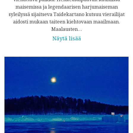
maisemissa ja legendaarisen harjumaiseman
syleilyssä sijaitseva Taidekartano kutsuu vierailijat
aidosti mukaan taiteen kiehtovaan maailmaan.
Maalausten…
Näytä lisää