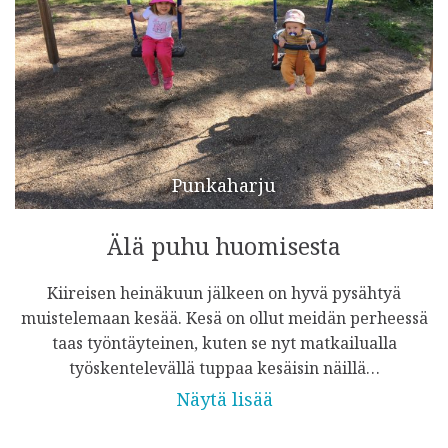
Punkaharju
Älä puhu huomisesta
Kiireisen heinäkuun jälkeen on hyvä pysähtyä
muistelemaan kesää. Kesä on ollut meidän perheessä
taas työntäyteinen, kuten se nyt matkailualla
työskentelevällä tuppaa kesäisin näillä…
Näytä lisää