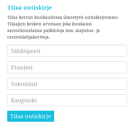
Tilaa uutiskirje
Tilaa kerran kuukaudessa ilmestyvä uutiskirjeemme.
Tilaajien kesken arvotaan joka kuukausi
savonlinnalaisia palkintoja mm. majoitus- ja
ravintolahjakortteja.
Sähköposti
*
Etunimi
Sukunimi
Kaupunki
Tilaa uutiskirje