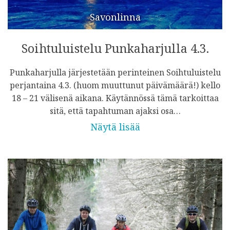
Savonlinna
Soihtuluistelu Punkaharjulla 4.3.
Punkaharjulla järjestetään perinteinen Soihtuluistelu
perjantaina 4.3. (huom muuttunut päivämäärä!) kello
18 – 21 välisenä aikana. Käytännössä tämä tarkoittaa
sitä, että tapahtuman ajaksi osa…
Näytä lisää