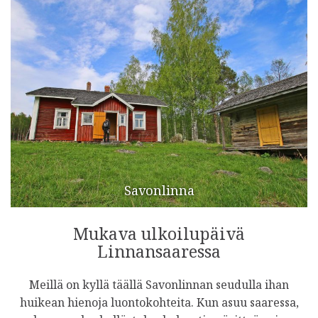
Savonlinna
Mukava ulkoilupäivä
Linnansaaressa
Meillä on kyllä täällä Savonlinnan seudulla ihan
huikean hienoja luontokohteita. Kun asuu saaressa,