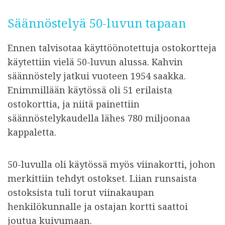
Säännöstelyä 50-luvun tapaan
Ennen talvisotaa käyttöönotettuja ostokortteja
käytettiin vielä 50-luvun alussa. Kahvin
säännöstely jatkui vuoteen 1954 saakka.
Enimmillään käytössä oli 51 erilaista
ostokorttia, ja niitä painettiin
säännöstelykaudella lähes 780 miljoonaa
kappaletta.
50-luvulla oli käytössä myös viinakortti, johon
merkittiin tehdyt ostokset. Liian runsaista
ostoksista tuli torut viinakaupan
henkilökunnalle ja ostajan kortti saattoi
joutua kuivumaan.