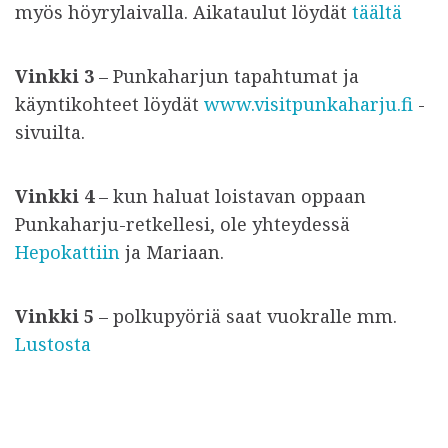
myös höyrylaivalla. Aikataulut löydät
täältä
Vinkki 3
– Punkaharjun tapahtumat ja
käyntikohteet löydät
www.visitpunkaharju.fi
-
sivuilta.
Vinkki 4
– kun haluat loistavan oppaan
Punkaharju-retkellesi, ole yhteydessä
Hepokattiin
ja Mariaan.
Vinkki 5
– polkupyöriä saat vuokralle mm.
Lustosta