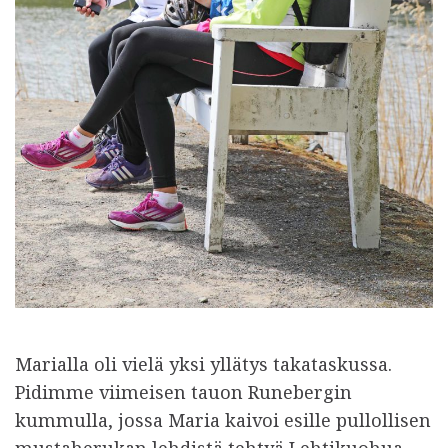
Marialla oli vielä yksi yllätys takataskussa.
Pidimme viimeisen tauon Runebergin
kummulla, jossa Maria kaivoi esille pullollisen
mustaherukan lehdistä tehtyä Lehtikuohua.