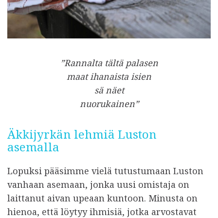
”Rannalta tältä palasen
maat ihanaista isien
sä näet
nuorukainen”
Äkkijyrkän lehmiä Luston
asemalla
Lopuksi pääsimme vielä tutustumaan Luston
vanhaan asemaan, jonka uusi omistaja on
laittanut aivan upeaan kuntoon. Minusta on
hienoa, että löytyy ihmisiä, jotka arvostavat