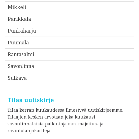
*
Mikkeli
Parikkala
Punkaharju
Puumala
Rantasalmi
Savonlinna
Sulkava
Tilaa uutiskirje
Tilaa kerran kuukaudessa ilmestyvä uutiskirjeemme.
Tilaajien kesken arvotaan joka kuukausi
savonlinnalaisia palkintoja mm. majoitus- ja
ravintolahjakortteja.