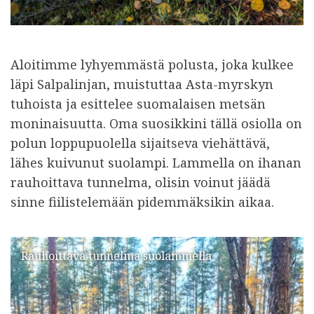
Aloitimme lyhyemmästä polusta, joka kulkee
läpi Salpalinjan, muistuttaa Asta-myrskyn
tuhoista ja esittelee suomalaisen metsän
moninaisuutta. Oma suosikkini tällä osiolla on
polun loppupuolella sijaitseva viehättävä,
lähes kuivunut suolampi. Lammella on ihanan
rauhoittava tunnelma, olisin voinut jäädä
sinne fiilistelemään pidemmäksikin aikaa.
Rauhoittava tunnelma suolammella