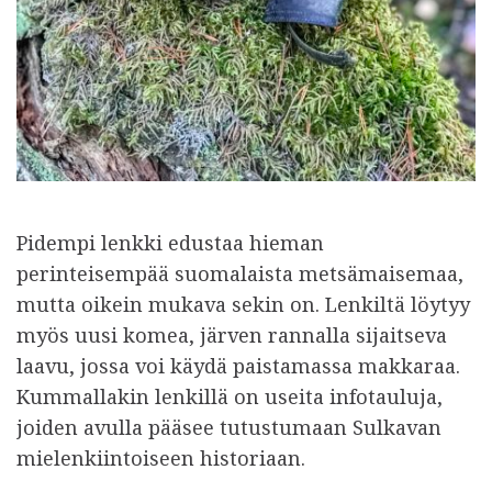
Pidempi lenkki edustaa hieman
perinteisempää suomalaista metsämaisemaa,
mutta oikein mukava sekin on. Lenkiltä löytyy
myös uusi komea, järven rannalla sijaitseva
laavu, jossa voi käydä paistamassa makkaraa.
Kummallakin lenkillä on useita infotauluja,
joiden avulla pääsee tutustumaan Sulkavan
mielenkiintoiseen historiaan.