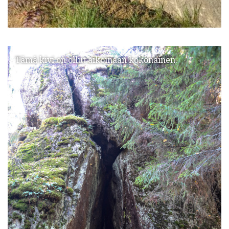
Tämä kivi on ollut aikoinaan kokonainen.