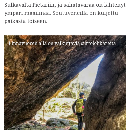
Sulkavalta Pietariin, ja sahatavaraa on lähtenyt
ympäri maailmaa. Soutuveneillä on kuljettu
paikasta toiseen.
Linnavuoren alla on vaikuttavia siirtolohkareita