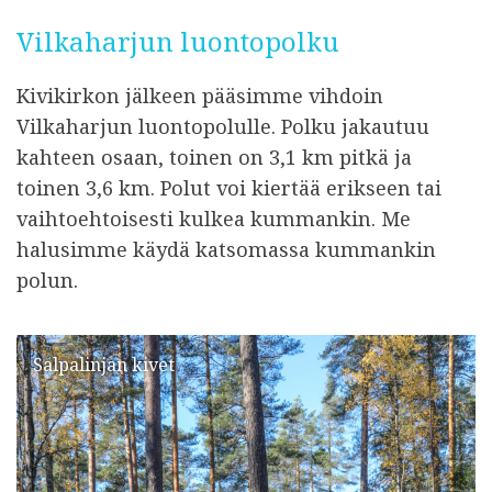
Vilkaharjun luontopolku
Kivikirkon jälkeen pääsimme vihdoin
Vilkaharjun luontopolulle. Polku jakautuu
kahteen osaan, toinen on 3,1 km pitkä ja
toinen 3,6 km. Polut voi kiertää erikseen tai
vaihtoehtoisesti kulkea kummankin. Me
halusimme käydä katsomassa kummankin
polun.
Salpalinjan kivet