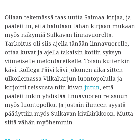
Ollaan tekemässä taas uutta Saimaa-kirjaa, ja
päätettiin, että halutaan tähän kirjaan mukaan
myös näkymiä Sulkavan linnavuorelta.
Tarkoitus oli siis ajella tänään linnavuorelle,
ottaa kuvat ja ajella takaisin kotiin syksyn
viimeiselle melontaretkelle. Toisin kuitenkin
kävi. Kollega Päivi kävi jokunen aika sitten
ulkoilemassa Vilkaharjun luontopolulla ja
kirjoitti reissusta niin kivan
jutun
, että
päätettiinkin yhdistää linnavuoren reissuun
myös luontopolku. Ja jostain ihmeen syystä
päädyttiin myös Sulkavan kivikirkkoon. Mutta
siitä vähän myöhemmin.