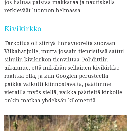
jos haluaa paistaa makkaraa ja nautiskella
retkieväät luonnon helmassa.
Kivikirkko
Tarkoitus oli siirtyä linnavuorelta suoraan
Vilkaharjulle, mutta jossain tienristissä sattui
silmiin kivikirkon tienviittaa. Pohdittiin
aikamme, että mikähän sellainen kivikirkko
mahtaa olla, ja kun Googlen perusteella
paikka vaikutti kiinnostavalta, päätimme
vierailla myös siellä, vaikka päätieltä kirkolle
onkin matkaa yhdeksän kilometriä.