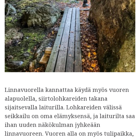
Linnavuorella kannattaa käydä myös vuoren
alapuolella, siirtolohkareiden takana
sijaitsevalla laiturilla. Lohkareiden välissä
seikkailu on oma elämyksensä, ja laiturilta saa
ihan uuden näkökulman jyhkeään
linnavuoreen. Vuoren alla on myös tulipaikka,