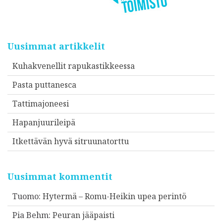
Uusimmat artikkelit
Kuhakvenellit rapukastikkeessa
Pasta puttanesca
Tattimajoneesi
Hapanjuurileipä
Itkettävän hyvä sitruunatorttu
Uusimmat kommentit
Tuomo
:
Hytermä – Romu-Heikin upea perintö
Pia Behm
:
Peuran jääpaisti