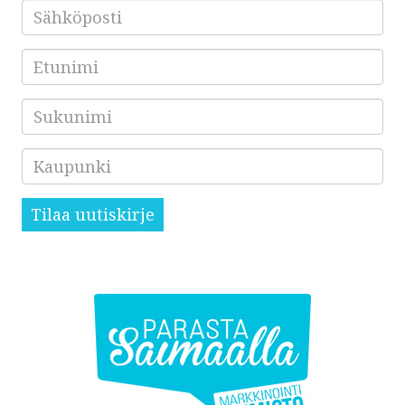
Sähköposti
*
Etunimi
Sukunimi
Kaupunki
Tilaa uutiskirje