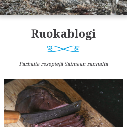
Ruokablogi
Parhaita reseptejä Saimaan rannalta