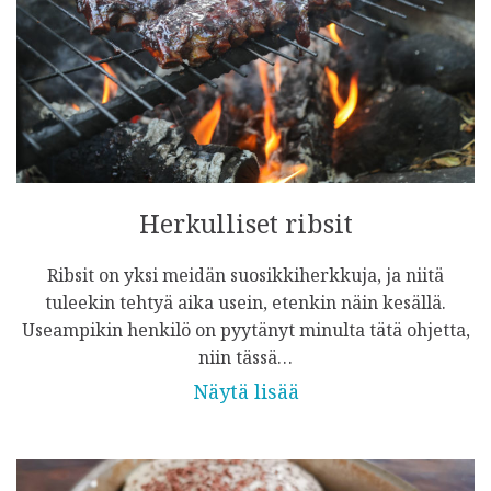
Herkulliset ribsit
Ribsit on yksi meidän suosikkiherkkuja, ja niitä
tuleekin tehtyä aika usein, etenkin näin kesällä.
Useampikin henkilö on pyytänyt minulta tätä ohjetta,
niin tässä…
Näytä lisää