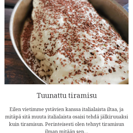
Tuunattu tiramisu
Eilen vietimme ystävien kanssa italialaista iltaa, ja
mitäpä sitä muuta italialaista osaisi tehdä jälkiruuaksi
kuin tiramisun. Perinteisesti olen tehnyt tiramisun
ilman mitään sen…