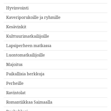
Hyvinvointi
Kaveriporukoille ja ryhmille
Kesävinkit
Kulttuurimatkailijoille
Lapsiperheen matkassa
Luontomatkailijoille
Majoitus
Paikallisia herkkuja
Perheille
Ravintolat
Romantiikkaa Saimaalla