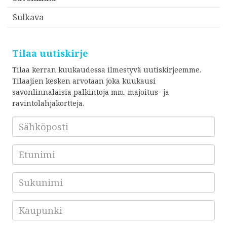
Sulkava
Tilaa uutiskirje
Tilaa kerran kuukaudessa ilmestyvä uutiskirjeemme.
Tilaajien kesken arvotaan joka kuukausi
savonlinnalaisia palkintoja mm. majoitus- ja
ravintolahjakortteja.
Sähköposti
*
Etunimi
Sukunimi
Kaupunki