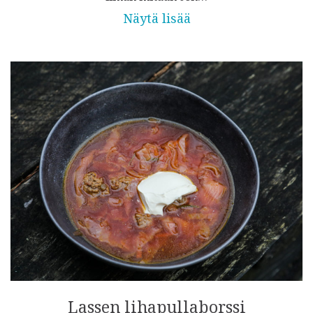
Näytä lisää
Lassen lihapullaborssi