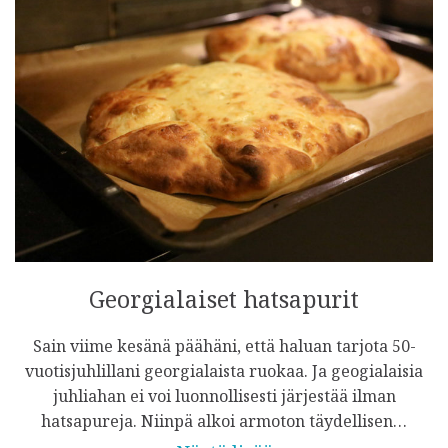
Georgialaiset hatsapurit
Sain viime kesänä päähäni, että haluan tarjota 50-
vuotisjuhlillani georgialaista ruokaa. Ja geogialaisia
juhliahan ei voi luonnollisesti järjestää ilman
hatsapureja. Niinpä alkoi armoton täydellisen…