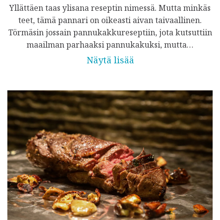
Yllättäen taas ylisana reseptin nimessä. Mutta minkäs
teet, tämä pannari on oikeasti aivan taivaallinen.
Törmäsin jossain pannukakkureseptiin, jota kutsuttiin
maailman parhaaksi pannukakuksi, mutta…
Näytä lisää