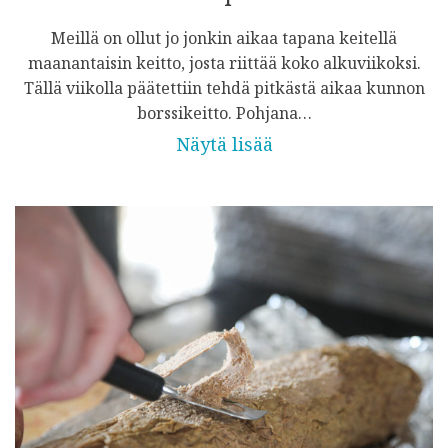
Meillä on ollut jo jonkin aikaa tapana keitellä
maanantaisin keitto, josta riittää koko alkuviikoksi.
Tällä viikolla päätettiin tehdä pitkästä aikaa kunnon
borssikeitto. Pohjana…
Näytä lisää