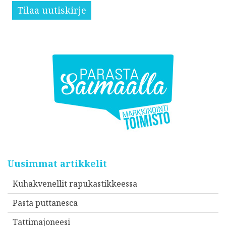
Tilaa uutiskirje
Uusimmat artikkelit
Kuhakvenellit rapukastikkeessa
Pasta puttanesca
Tattimajoneesi