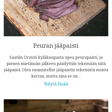
Peuran jääpaisti
Saatiin Oravin kyläkaupasta upea peurapaisti, ja
pienen mietinnän jälkeen päädyttiin tekemään siitä
jääpaisti. Olen suunnitellut jääpaistin tekemistä monta
kertaa, mutta aina se on…
Näytä lisää