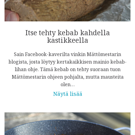
Itse tehty kebab kahdella
kastikkeella
Sain Facebook-kaverilta vinkin Mättömestarin
blogista, josta löytyy kertakaikkisen mainio kebab-
lihan ohje. Tämä kebab on tehty suoraan tuon
Mättömestarin ohjeen pohjalta, mutta mausteita
olen…
Näytä lisää