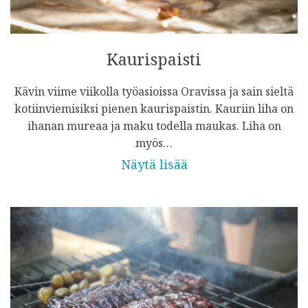
Kaurispaisti
Kävin viime viikolla työasioissa Oravissa ja sain sieltä
kotiinviemisiksi pienen kaurispaistin. Kauriin liha on
ihanan mureaa ja maku todella maukas. Liha on
myös…
Näytä lisää