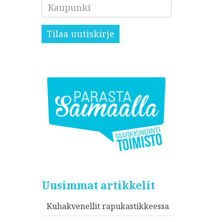
Kaupunki
Tilaa uutiskirje
Uusimmat artikkelit
Kuhakvenellit rapukastikkeessa