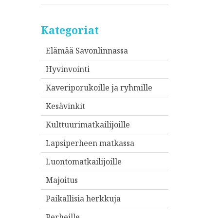
Kategoriat
Elämää Savonlinnassa
Hyvinvointi
Kaveriporukoille ja ryhmille
Kesävinkit
Kulttuurimatkailijoille
Lapsiperheen matkassa
Luontomatkailijoille
Majoitus
Paikallisia herkkuja
Perheille