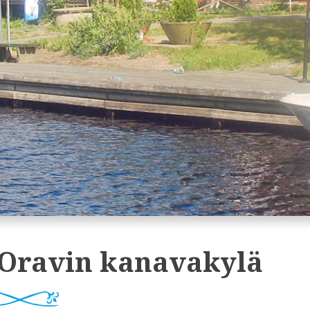
 Oravin kanavakylä