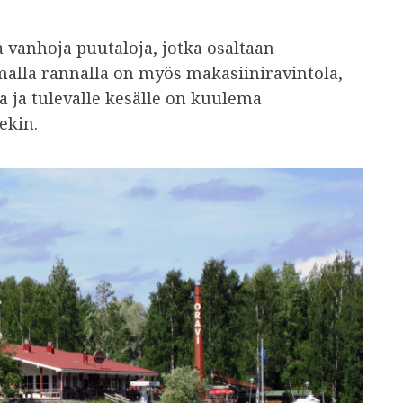
a vanhoja puutaloja, jotka osaltaan
alla rannalla on myös makasiiniravintola,
a ja tulevalle kesälle on kuulema
ekin.