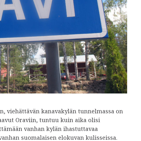
an, viehättävän kanavakylän tunnelmassa on
vut Oraviin, tuntuu kuin aika olisi
gittämään vanhan kylän ihastuttavaa
 vanhan suomalaisen elokuvan kulisseissa.