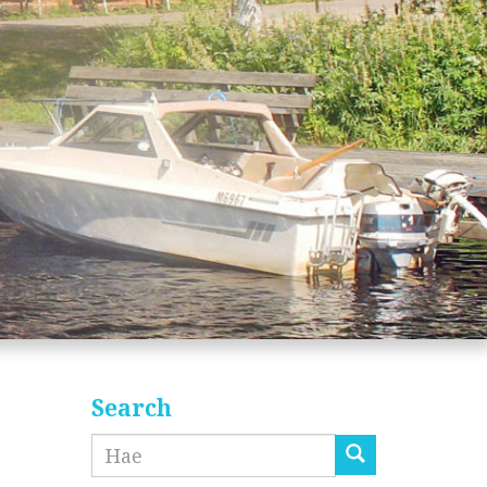
Search
Etsi