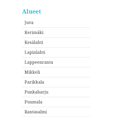
Alueet
Juva
Kerimäki
Kesälahti
Lapinlahti
Lappeenranta
Mikkeli
Parikkala
Punkaharju
Puumala
Rantasalmi