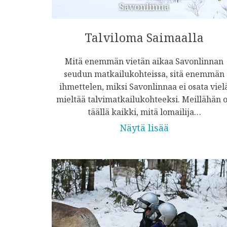
Savonlinna
Talviloma Saimaalla
Mitä enemmän vietän aikaa Savonlinnan
seudun matkailukohteissa, sitä enemmän
ihmettelen, miksi Savonlinnaa ei osata viel
mieltää talvimatkailukohteeksi. Meillähän 
täällä kaikki, mitä lomailija…
Näytä lisää