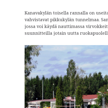
Kanavakylän toisella rannalla on useit
vahvistavat pikkukylän tunnelmaa. Sam
jossa voi käydä nauttimassa virvokkeit
suunnitteilla jotain uutta ruokapuolell