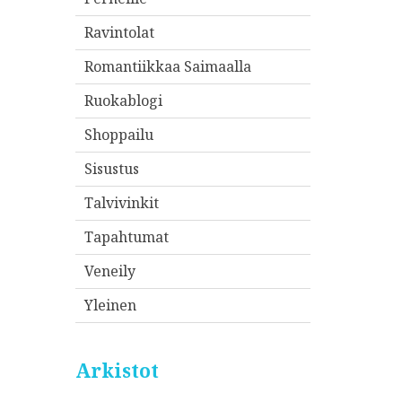
Ravintolat
Romantiikkaa Saimaalla
Ruokablogi
Shoppailu
Sisustus
Talvivinkit
Tapahtumat
Veneily
Yleinen
Arkistot