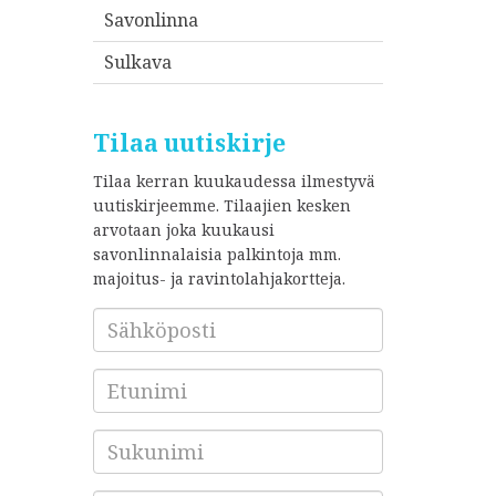
Savonlinna
Sulkava
Tilaa uutiskirje
Tilaa kerran kuukaudessa ilmestyvä
uutiskirjeemme. Tilaajien kesken
arvotaan joka kuukausi
savonlinnalaisia palkintoja mm.
majoitus- ja ravintolahjakortteja.
Sähköposti
*
Etunimi
Sukunimi