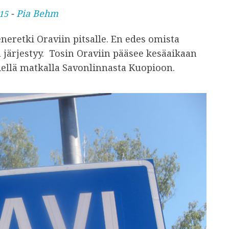
-
Pia Behm
15
neretki Oraviin pitsalle. En edes omista
a järjestyy. Tosin Oraviin pääsee kesäaikaan
 siellä matkalla Savonlinnasta Kuopioon.