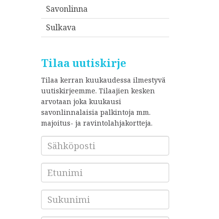
Savonlinna
Sulkava
Tilaa uutiskirje
Tilaa kerran kuukaudessa ilmestyvä
uutiskirjeemme. Tilaajien kesken
arvotaan joka kuukausi
savonlinnalaisia palkintoja mm.
majoitus- ja ravintolahjakortteja.
Sähköposti
*
Etunimi
Sukunimi