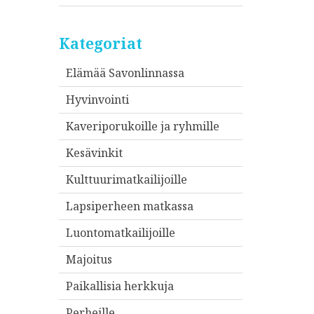
Kategoriat
Elämää Savonlinnassa
Hyvinvointi
Kaveriporukoille ja ryhmille
Kesävinkit
Kulttuurimatkailijoille
Lapsiperheen matkassa
Luontomatkailijoille
Majoitus
Paikallisia herkkuja
Perheille