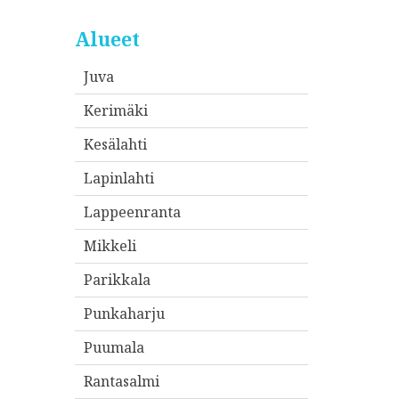
Alueet
Juva
Kerimäki
Kesälahti
Lapinlahti
Lappeenranta
Mikkeli
Parikkala
Punkaharju
Puumala
Rantasalmi