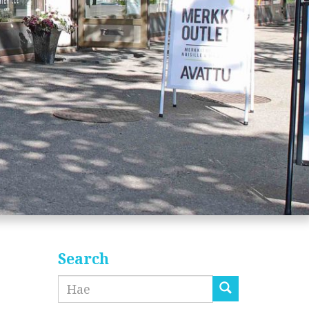
Search
Etsi