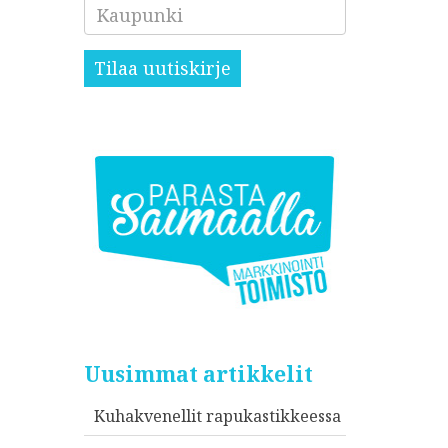
Kaupunki
Tilaa uutiskirje
Uusimmat artikkelit
Kuhakvenellit rapukastikkeessa