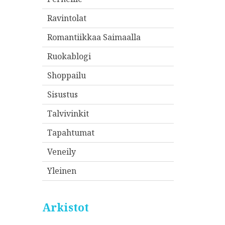
Ravintolat
Romantiikkaa Saimaalla
Ruokablogi
Shoppailu
Sisustus
Talvivinkit
Tapahtumat
Veneily
Yleinen
Arkistot