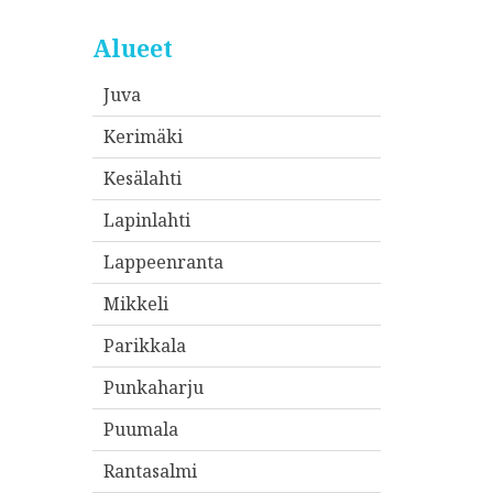
Alueet
Juva
Kerimäki
Kesälahti
Lapinlahti
Lappeenranta
Mikkeli
Parikkala
Punkaharju
Puumala
Rantasalmi