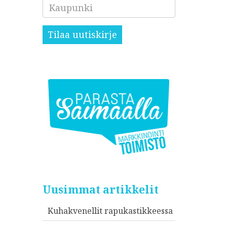
Kaupunki
Tilaa uutiskirje
Uusimmat artikkelit
Kuhakvenellit rapukastikkeessa