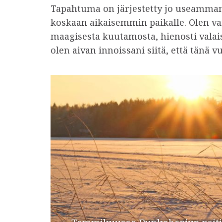
Tapahtuma on järjestetty jo useamman 
koskaan aikaisemmin paikalle. Olen vai
maagisesta kuutamosta, hienosti valais
olen aivan innoissani siitä, että tänä