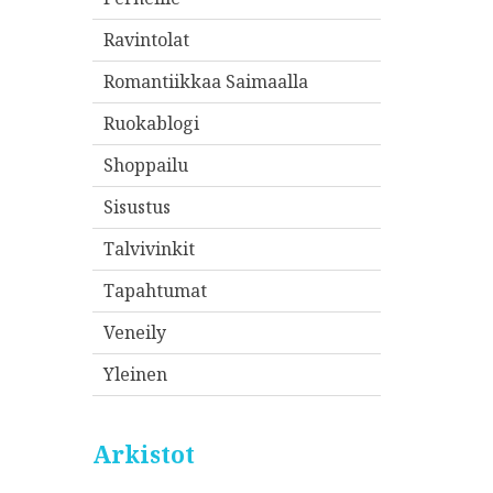
Ravintolat
Romantiikkaa Saimaalla
Ruokablogi
Shoppailu
Sisustus
Talvivinkit
Tapahtumat
Veneily
Yleinen
Arkistot