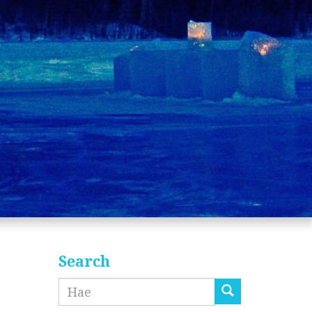
Search
Etsi