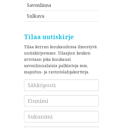
Savonlinna
Sulkava
Tilaa uutiskirje
Tilaa kerran kuukaudessa ilmestyvä
uutiskirjeemme. Tilaajien kesken
arvotaan joka kuukausi
savonlinnalaisia palkintoja mm.
majoitus- ja ravintolahjakortteja.
Sähköposti
*
Etunimi
Sukunimi