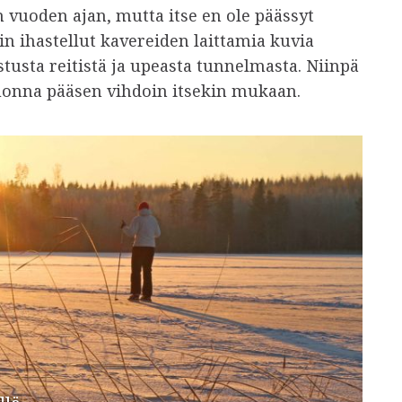
vuoden ajan, mutta itse en ole päässyt
n ihastellut kavereiden laittamia kuvia
tusta reitistä ja upeasta tunnelmasta. Niinpä
 vuonna pääsen vihdoin itsekin mukaan.