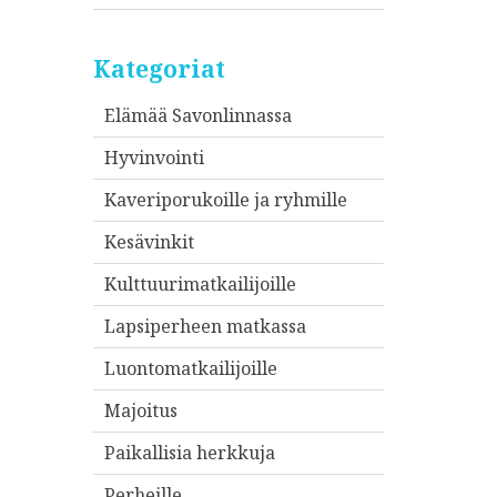
Kategoriat
Elämää Savonlinnassa
Hyvinvointi
Kaveriporukoille ja ryhmille
Kesävinkit
Kulttuurimatkailijoille
Lapsiperheen matkassa
Luontomatkailijoille
Majoitus
Paikallisia herkkuja
Perheille