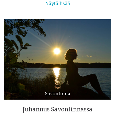
Näytä lisää
Savonlinna
Juhannus Savonlinnassa