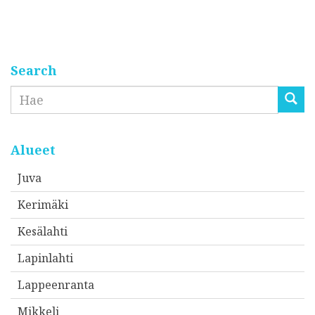
Search
Etsi
Alueet
Juva
Kerimäki
Kesälahti
Lapinlahti
Lappeenranta
Mikkeli