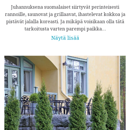
Juhannuksena suomalaiset siirtyvät perinteisesti
rannoille, saunovat ja grillaavat, ihastelevat kokkoa ja
pistävät jalalla koreasti. Ja mikäpä voisikaan olla tätä
tarkoitusta varten parempi paikka…
Näytä lisää