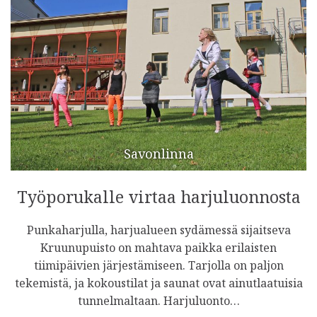
Savonlinna
Työporukalle virtaa harjuluonnosta
Punkaharjulla, harjualueen sydämessä sijaitseva
Kruunupuisto on mahtava paikka erilaisten
tiimipäivien järjestämiseen. Tarjolla on paljon
tekemistä, ja kokoustilat ja saunat ovat ainutlaatuisia
tunnelmaltaan. Harjuluonto…