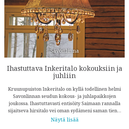
Savonlinna
Ihastuttava Inkeritalo kokouksiin ja
juhliin
Kruunupuiston Inkeritalo on kyllä todellinen helmi
Savonlinnan seudun kokous- ja juhlapaikkojen
joukossa. Ihastuttavasti entisöity Saimaan rannalla
sijaitseva hirsitalo vei oman sydämeni saman tien…
Näytä lisää