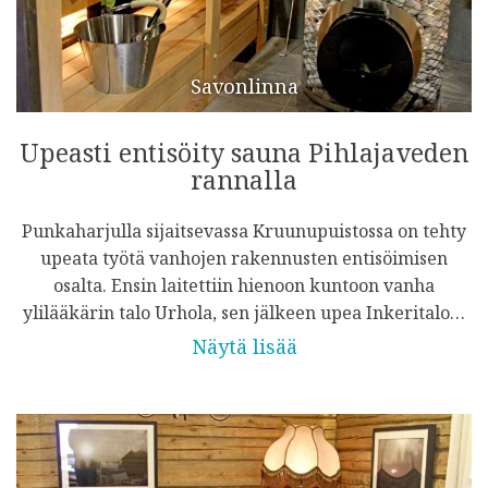
Savonlinna
Upeasti entisöity sauna Pihlajaveden
rannalla
Punkaharjulla sijaitsevassa Kruunupuistossa on tehty
upeata työtä vanhojen rakennusten entisöimisen
osalta. Ensin laitettiin hienoon kuntoon vanha
ylilääkärin talo Urhola, sen jälkeen upea Inkeritalo…
Näytä lisää