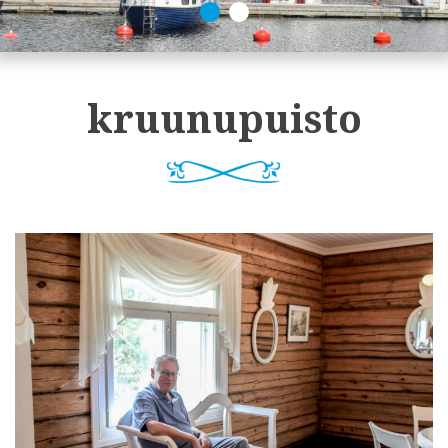
kruunupuisto