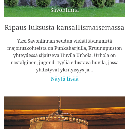
Savonlinna
Ripaus luksusta kansallismaisemassa
Yksi Savonlinnan seudun viehättävimmistä
majoituskohteista on Punkaharjulla, Kruunupuiston
yhteydessä sijaitseva Huvila Urhola. Urhola on
nostalginen, jugend- tyyliä edustava huvila, jossa
yhdistyvät yksityisyys ja…
Näytä lisää