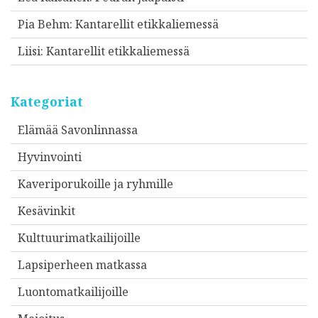
Pia Behm
:
Kantarellit etikkaliemessä
Liisi
:
Kantarellit etikkaliemessä
Kategoriat
Elämää Savonlinnassa
Hyvinvointi
Kaveriporukoille ja ryhmille
Kesävinkit
Kulttuurimatkailijoille
Lapsiperheen matkassa
Luontomatkailijoille