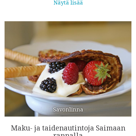
Näytä lisää
Savonlinna
Maku- ja taidenautintoja Saimaan
rannalla