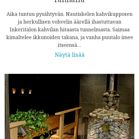
Aika tuntuu pysähtyvän. Nautiskelen kahvikupposen
ja herkullisen vohvelin äärellä ihastuttavan
Inkeritalon kahvilan hitaasta tunnelmasta. Saimaa
kimaltelee ikkunoiden takana, ja vanha puutalo imee
itseensä…
Näytä lisää