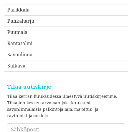
Parikkala
Punkaharju
Puumala
Rantasalmi
Savonlinna
Sulkava
Tilaa uutiskirje
Tilaa kerran kuukaudessa ilmestyvä uutiskirjeemme.
Tilaajien kesken arvotaan joka kuukausi
savonlinnalaisia palkintoja mm. majoitus- ja
ravintolahjakortteja.
Sähköposti