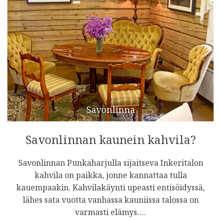
Savonlinna
Savonlinnan kaunein kahvila?
Savonlinnan Punkaharjulla sijaitseva Inkeritalon
kahvila on paikka, jonne kannattaa tulla
kauempaakin. Kahvilakäynti upeasti entisöidyssä,
lähes sata vuotta vanhassa kauniissa talossa on
varmasti elämys….