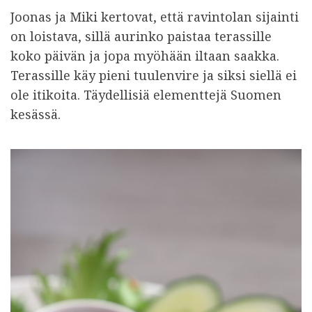
Joonas ja Miki kertovat, että ravintolan sijainti
on loistava, sillä aurinko paistaa terassille
koko päivän ja jopa myöhään iltaan saakka.
Terassille käy pieni tuulenvire ja siksi siellä ei
ole itikoita. Täydellisiä elementtejä Suomen
kesässä.