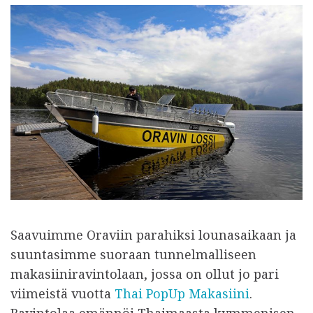
Saavuimme Oraviin parahiksi lounasaikaan ja
suuntasimme suoraan tunnelmalliseen
makasiiniravintolaan, jossa on ollut jo pari
viimeistä vuotta
Thai PopUp Makasiini
.