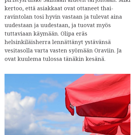
kertoo, että asiakkaat ovat ottaneet thai-
ravintolan tosi hyvin vastaan ja tulevat aina
uudestaan ja uudestaan, ja tuovat myös
tuttaviaan käymään. Olipa eräs
helsinkiläisherra lennättänyt ystävänsä
vesitasolla varta vasten syömään Oraviin. Ja
ovat kuulema tulossa tänäkin kesänä.