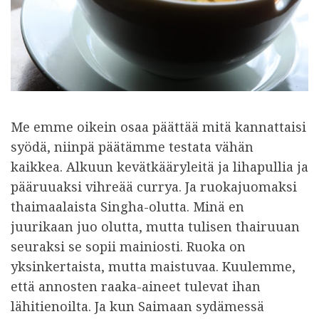
Me emme oikein osaa päättää mitä kannattaisi
syödä, niinpä päätämme testata vähän
kaikkea. Alkuun kevätkääryleitä ja lihapullia ja
pääruuaksi vihreää currya. Ja ruokajuomaksi
thaimaalaista Singha-olutta. Minä en
juurikaan juo olutta, mutta tulisen thairuuan
seuraksi se sopii mainiosti. Ruoka on
yksinkertaista, mutta maistuvaa. Kuulemme,
että annosten raaka-aineet tulevat ihan
lähitienoilta. Ja kun Saimaan sydämessä