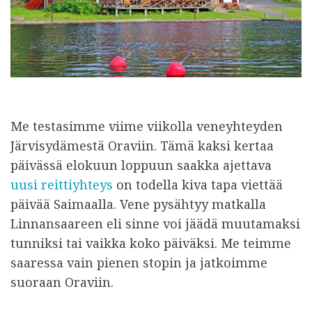
Me testasimme viime viikolla veneyhteyden
Järvisydämestä Oraviin. Tämä kaksi kertaa
päivässä elokuun loppuun saakka ajettava
uusi reittiyhteys
on todella kiva tapa viettää
päivää Saimaalla. Vene pysähtyy matkalla
Linnansaareen eli sinne voi jäädä muutamaksi
tunniksi tai vaikka koko päiväksi. Me teimme
saaressa vain pienen stopin ja jatkoimme
suoraan Oraviin.