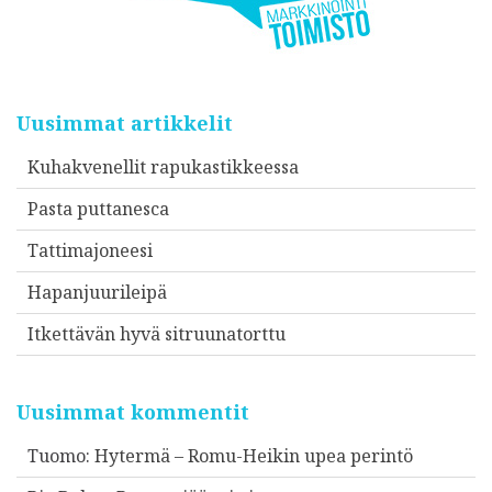
Uusimmat artikkelit
Kuhakvenellit rapukastikkeessa
Pasta puttanesca
Tattimajoneesi
Hapanjuurileipä
Itkettävän hyvä sitruunatorttu
Uusimmat kommentit
Tuomo
:
Hytermä – Romu-Heikin upea perintö