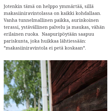
Jotenkin tämä on helppo ymmärtää, sillä
makasiiniravintolassa on kaikki kohdallaan.
Vanha tunnelmallinen paikka, aurinkoinen
terassi, ystävällinen palvelu ja maukas, vähän
erilainen ruoka. Naapuripöytään saapuu
pariskunta, joka huikkaa lähtiessään:
”makasiiniravintola ei petä koskaan”.