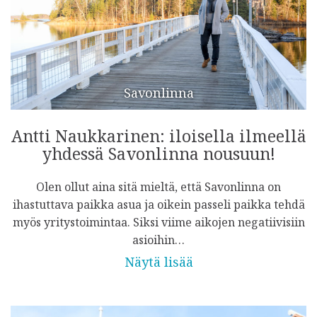
Savonlinna
Antti Naukkarinen: iloisella ilmeellä
yhdessä Savonlinna nousuun!
Olen ollut aina sitä mieltä, että Savonlinna on
ihastuttava paikka asua ja oikein passeli paikka tehdä
myös yritystoimintaa. Siksi viime aikojen negatiivisiin
asioihin…
Näytä lisää