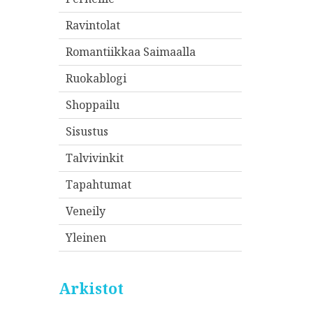
Ravintolat
Romantiikkaa Saimaalla
Ruokablogi
Shoppailu
Sisustus
Talvivinkit
Tapahtumat
Veneily
Yleinen
Arkistot