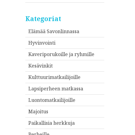
Kategoriat
Elämää Savonlinnassa
Hyvinvointi
Kaveriporukoille ja ryhmille
Kesävinkit
Kulttuurimatkailijoille
Lapsiperheen matkassa
Luontomatkailijoille
Majoitus
Paikallisia herkkuja
Perheille