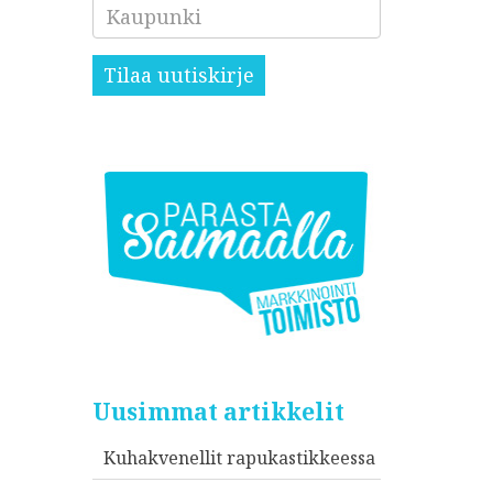
Kaupunki
Tilaa uutiskirje
Uusimmat artikkelit
Kuhakvenellit rapukastikkeessa