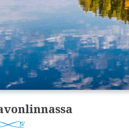
avonlinnassa