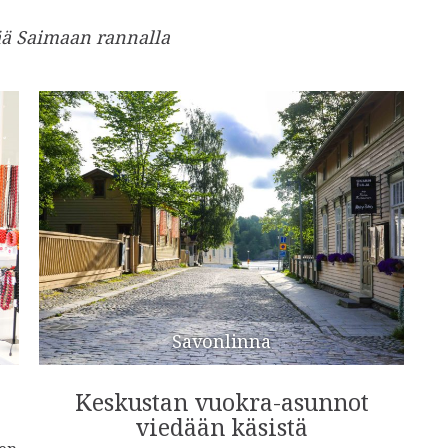
ä Saimaan rannalla
Savonlinna
Keskustan vuokra-asunnot
viedään käsistä