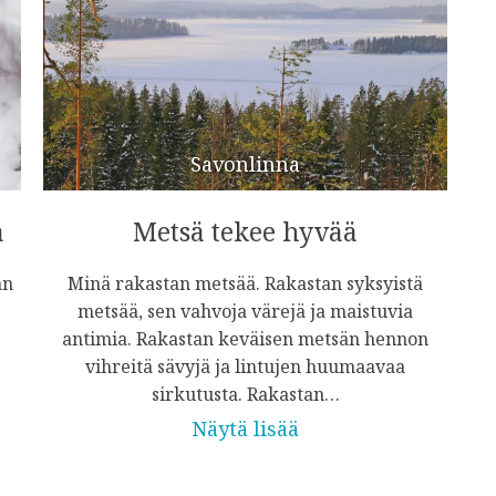
Savonlinna
a
Metsä tekee hyvää
an
Minä rakastan metsää. Rakastan syksyistä
metsää, sen vahvoja värejä ja maistuvia
antimia. Rakastan keväisen metsän hennon
vihreitä sävyjä ja lintujen huumaavaa
sirkutusta. Rakastan…
Näytä lisää