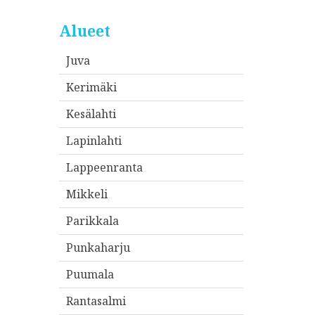
Alueet
Juva
Kerimäki
Kesälahti
Lapinlahti
Lappeenranta
Mikkeli
Parikkala
Punkaharju
Puumala
Rantasalmi