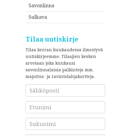
Savonlinna
Sulkava
Tilaa uutiskirje
Tilaa kerran kuukaudessa ilmestyvä
uutiskirjeemme. Tilaajien kesken
arvotaan joka kuukausi
savonlinnalaisia palkintoja mm.
majoitus- ja ravintolahjakortteja.
Sähköposti
*
Etunimi
Sukunimi