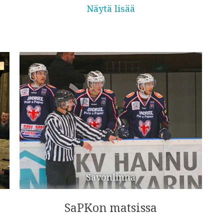
Näytä lisää
Savonlinna
SaPKon matsissa