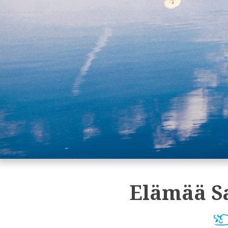
Elämää S