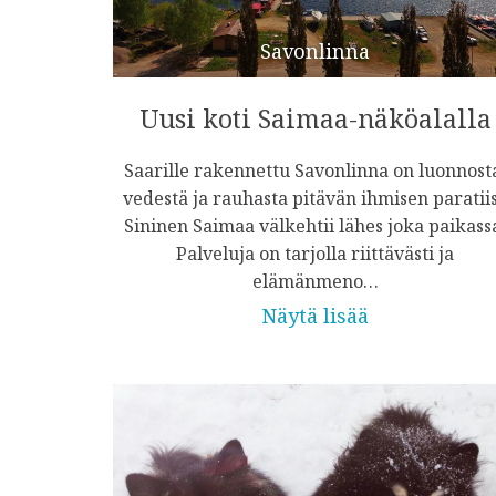
Savonlinna
Uusi koti Saimaa-näköalalla
Saarille rakennettu Savonlinna on luonnost
vedestä ja rauhasta pitävän ihmisen paratiis
Sininen Saimaa välkehtii lähes joka paikass
Palveluja on tarjolla riittävästi ja
elämänmeno…
Näytä lisää