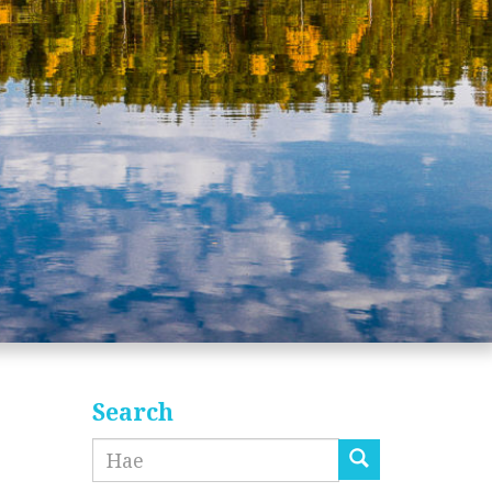
Search
Etsi